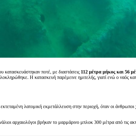
ου κατασκευάστηκαν ποτέ, με διαστάσεις
112 μέτρα μήκος και 56 μ
λοκληρώθηκε. Η κατασκευή παρέμεινε ημιτελής, γιατί ενώ ο ναός κα
 εκτεταμένη λατομική εκμετάλλευση στην περιοχή, όταν οι άνθρωποι χ
άλιοι αρχαιολόγοι βρήκαν το μαρμάρινο μπλοκ 300 μέτρα από τις ακ