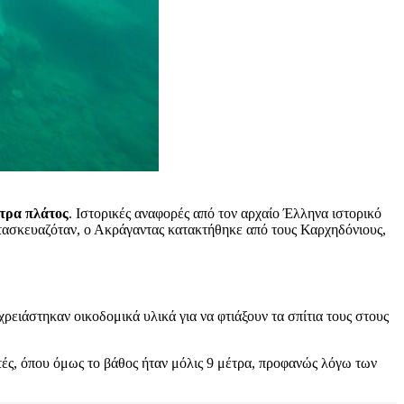
έτρα πλάτος
. Ιστορικές αναφορές από τον αρχαίο Έλληνα ιστορικό
τασκευαζόταν, ο Ακράγαντας κατακτήθηκε από τους Καρχηδόνιους,
ρειάστηκαν οικοδομικά υλικά για να φτιάξουν τα σπίτια τους στους
τές, όπου όμως το βάθος ήταν μόλις 9 μέτρα, προφανώς λόγω των