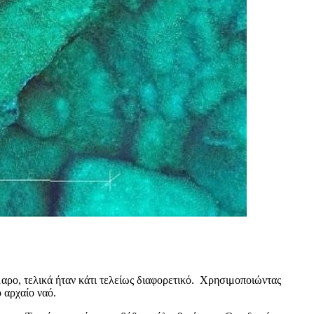
μαρο, τελικά ήταν κάτι τελείως διαφορετικό. Χρησιμοποιώντας
 αρχαίο ναό.