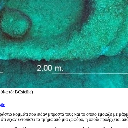
(Φωτό: BCsicilia)
gle
ράστιο κομμάτι που είδαν μπροστά τους και το οποίο έμοιαζε με μάρ
ι είχαν εντοπίσει το τμήμα από μία ζωφόρο, η οποία προέρχεται από