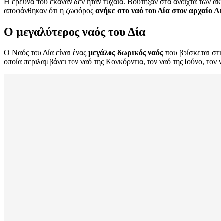
Η έρευνα που έκαναν δεν ήταν τυχαία. Βούτηξαν στα ανοιχτά των ακτ
αποφάνθηκαν ότι η ζωφόρος
ανήκε στο ναό του Δία στον αρχαίο 
Ο μεγαλύτερος ναός του Δία
Ο Ναός του Δία είναι ένας
μεγάλος δωρικός ναός
που βρίσκεται στ
οποία περιλαμβάνει τον ναό της Κονκόρντια, τον ναό της Ιούνο, το