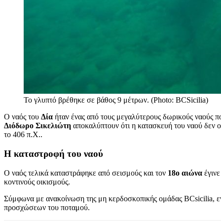
Το γλυπτό βρέθηκε σε βάθος 9 μέτρων. (Photo: BCSicilia)
Ο ναός του
Δία
ήταν ένας από τους μεγαλύτερους δωρικούς ναούς π
Διόδωρο Σικελιώτη
αποκαλύπτουν ότι η κατασκευή του ναού δεν ο
το 406 π.Χ..
Η καταστροφή του ναού
Ο ναός τελικά καταστράφηκε από σεισμούς και τον
18ο αιώνα
έγινε
κοντινούς οικισμούς.
Σύμφωνα με ανακοίνωση της μη κερδοσκοπικής ομάδας BCsicilia, εν
προσχώσεων του ποταμού.