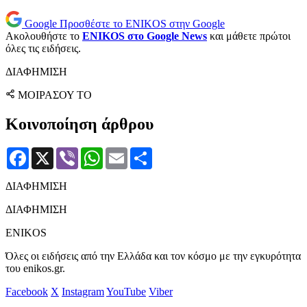
Google
Προσθέστε το ENIKOS στην Google
Ακολουθήστε το
ENIKOS στο Google News
και μάθετε πρώτοι
όλες τις ειδήσεις.
ΔΙΑΦΗΜΙΣΗ
ΜΟΙΡΑΣΟΥ ΤΟ
Κοινοποίηση άρθρου
Facebook
X
Viber
WhatsApp
Email
Μοιραστείτε
ΔΙΑΦΗΜΙΣΗ
ΔΙΑΦΗΜΙΣΗ
ENIKOS
Όλες οι ειδήσεις από την Ελλάδα και τον κόσμο με την εγκυρότητα
του enikos.gr.
Facebook
X
Instagram
YouTube
Viber