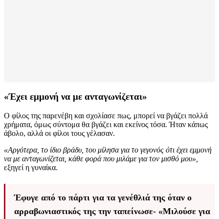
«Έχει εμμονή να με ανταγωνίζεται»
Ο φίλος της παρενέβη και σχολίασε πως, μπορεί να βγάζει πολλά
χρήματα, όμως σύντομα θα βγάζει και εκείνος τόσα. Ήταν κάπως
άβολο, αλλά οι φίλοι τους γέλασαν.
«Αργότερα, το ίδιο βράδυ, του μίλησα για το γεγονός ότι έχει εμμονή
να με ανταγωνίζεται, κάθε φορά που μιλάμε για τον μισθό μου»,
εξηγεί η γυναίκα.
Έφυγε από το πάρτι για τα γενέθλιά της όταν ο
αρραβωνιαστικός της την ταπείνωσε- «Μιλούσε για