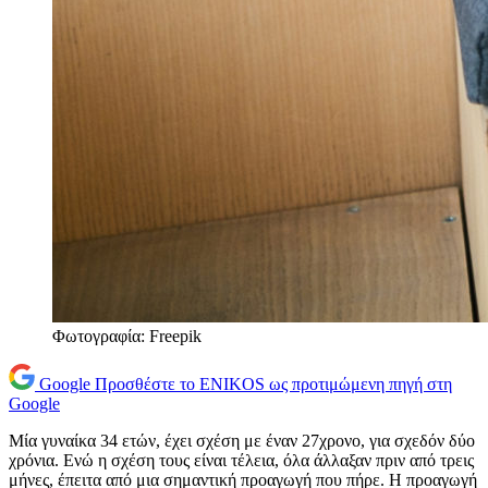
Φωτογραφία: Freepik
Google
Προσθέστε το ENIKOS ως προτιμώμενη πηγή στη
Google
Μία γυναίκα 34 ετών, έχει σχέση με έναν 27χρονο, για σχεδόν δύο
χρόνια. Ενώ η σχέση τους είναι τέλεια, όλα άλλαξαν πριν από τρεις
μήνες, έπειτα από μια σημαντική προαγωγή που πήρε. Η προαγωγή