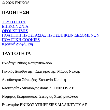
© 2026 ENIKOS
ΠΛΟΗΓΗΣΗ
ΤΑΥΤΟΤΗΤΑ
ΕΠΙΚΟΙΝΩΝΙΑ
ΟΡΟΙ ΧΡΗΣΗΣ
ΠΟΛΙΤΙΚΗ ΠΡΟΣΤΑΣΙΑΣ ΠΡΟΣΩΠΙΚΩΝ ΔΕΔΟΜΕΝΩΝ
ΠΟΛΙΤΙΚΗ COOKIES
Κρατική Διαφήμιση
ΤΑΥΤΟΤΗΤΑ
Εκδότης:
Νίκος Χατζηνικολάου
Γενικός Διευθυντής - Διαχειριστής:
Μάνος Νιφλής
Διευθύντρια Σύνταξης:
Στεφανία Κασίμη
Ιδιοκτησία - Δικαιούχος domain:
ENIKOS AE
Νόμιμος Εκπρόσωπος:
Στέργιος Χατζηνικολάου
Επωνυμία:
ΕΝΙΚΟΣ ΥΠΗΡΕΣΙΕΣ ΔΙΑΔΙΚΤΥΟΥ ΑΕ