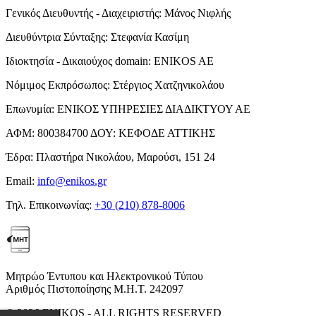
Γενικός Διευθυντής - Διαχειριστής:
Μάνος Νιφλής
Διευθύντρια Σύνταξης:
Στεφανία Κασίμη
Ιδιοκτησία - Δικαιούχος domain:
ENIKOS AE
Νόμιμος Εκπρόσωπος:
Στέργιος Χατζηνικολάου
Επωνυμία:
ΕΝΙΚΟΣ ΥΠΗΡΕΣΙΕΣ ΔΙΑΔΙΚΤΥΟΥ ΑΕ
ΑΦΜ:
800384700
ΔΟΥ:
ΚΕΦΟΔΕ ΑΤΤΙΚΗΣ
Έδρα:
Πλαστήρα Νικολάου, Μαρούσι, 151 24
Email:
info@enikos.gr
Τηλ. Επικοινωνίας:
+30 (210) 878-8006
Μητρώο Έντυπου και Ηλεκτρονικού Τύπου
Αριθμός Πιστοποίησης Μ.Η.Τ. 242097
© 2026 ENIKOS - ALL RIGHTS RESERVED