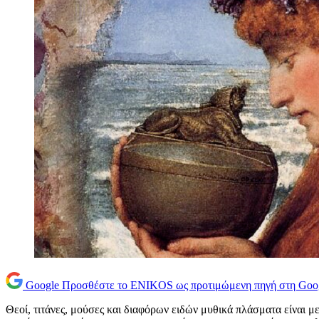
Google
Προσθέστε το ENIKOS ως προτιμώμενη πηγή στη Goo
Θεοί, τιτάνες, μούσες και διαφόρων ειδών μυθικά πλάσματα είναι μ