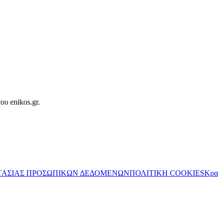
ου enikos.gr.
ΤΑΣΙΑΣ ΠΡΟΣΩΠΙΚΩΝ ΔΕΔΟΜΕΝΩΝ
ΠΟΛΙΤΙΚΗ COOKIES
Κρα