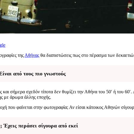
gle
ογραφίες της
Αθήνας
θα διαπιστώσεις πως στο πέρασμα των δεκαετιών 
Είναι από τους πιο γνωστούς
αι σήμερα σχεδόν τίποτα δεν θυμίζει την Αθήνα του 50′ ή του 60′. 
της με άρωμα άλλης εποχής.
οχή που φαίνεται στην φωτογραφία; Αν είσαι κάτοικος Αθηνών σίγουρα
; Έχεις περάσει σίγουρα από εκεί