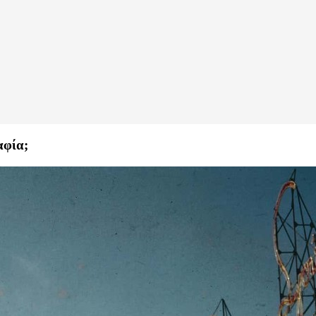
αφία;