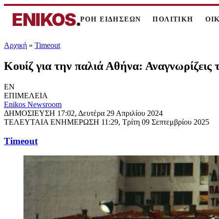
ENIKOS
.
ΡΟΗ ΕΙΔΗΣΕΩΝ
ΠΟΛΙΤΙΚΗ
ΟΙ
Αρχική
»
Timeout
Κουίζ για την παλιά Αθήνα: Αναγνωρίζεις τ
EN
ΕΠΙΜΕΛΕΙΑ
Enikos Newsroom
ΔΗΜΟΣΙΕΥΣΗ
17:02, Δευτέρα 29 Απριλίου 2024
ΤΕΛΕΥΤΑΙΑ ΕΝΗΜΕΡΩΣΗ
11:29, Τρίτη 09 Σεπτεμβρίου 2025
Timeout