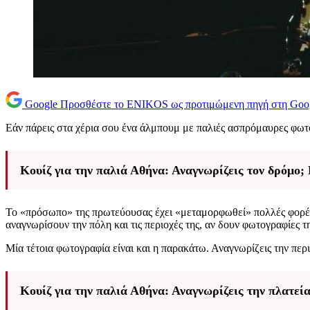
Google
Προσθέστε το ENIKOS ως προτιμώμενη πηγή στη Goo
Εάν πάρεις στα χέρια σου ένα άλμπουμ με παλιές ασπρόμαυρες φωτ
Κουίζ για την παλιά Αθήνα: Αναγνωρίζεις τον δρόμο; 
Το «πρόσωπο» της πρωτεύουσας έχει «μεταμορφωθεί» πολλές φορές κ
αναγνωρίσουν την πόλη και τις περιοχές της, αν δουν φωτογραφίες 
Μία τέτοια φωτογραφία είναι και η παρακάτω. Αναγνωρίζεις την περι
Κουίζ για την παλιά Αθήνα: Αναγνωρίζεις την πλατεία