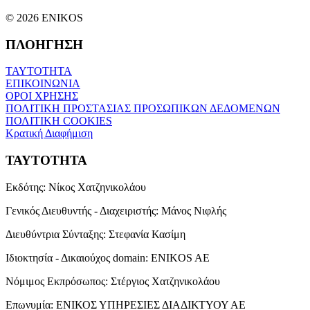
© 2026 ENIKOS
ΠΛΟΗΓΗΣΗ
ΤΑΥΤΟΤΗΤΑ
ΕΠΙΚΟΙΝΩΝΙΑ
ΟΡΟΙ ΧΡΗΣΗΣ
ΠΟΛΙΤΙΚΗ ΠΡΟΣΤΑΣΙΑΣ ΠΡΟΣΩΠΙΚΩΝ ΔΕΔΟΜΕΝΩΝ
ΠΟΛΙΤΙΚΗ COOKIES
Κρατική Διαφήμιση
ΤΑΥΤΟΤΗΤΑ
Εκδότης:
Νίκος Χατζηνικολάου
Γενικός Διευθυντής - Διαχειριστής:
Μάνος Νιφλής
Διευθύντρια Σύνταξης:
Στεφανία Κασίμη
Ιδιοκτησία - Δικαιούχος domain:
ENIKOS AE
Νόμιμος Εκπρόσωπος:
Στέργιος Χατζηνικολάου
Επωνυμία:
ΕΝΙΚΟΣ ΥΠΗΡΕΣΙΕΣ ΔΙΑΔΙΚΤΥΟΥ ΑΕ