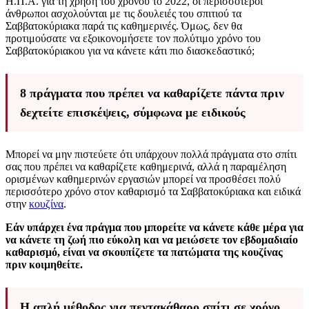
Η.Π.Α. για τη χρήση του χρόνου το 2022, οι περισσότεροι
άνθρωποι ασχολούνται με τις δουλειές του σπιτιού τα
Σαββατοκύριακα παρά τις καθημερινές. Όμως, δεν θα
προτιμούσατε να εξοικονομήσετε τον πολύτιμο χρόνο του
Σαββατοκύριακου για να κάνετε κάτι πιο διασκεδαστικό;
8 πράγματα που πρέπει να καθαρίζετε πάντα πριν
δεχτείτε επισκέψεις, σύμφωνα με ειδικούς
Μπορεί να μην πιστεύετε ότι υπάρχουν πολλά πράγματα στο σπίτι
σας που πρέπει να καθαρίζετε καθημερινά, αλλά η παραμέληση
ορισμένων καθημερινών εργασιών μπορεί να προσθέσει πολύ
περισσότερο χρόνο στον καθαρισμό τα Σαββατοκύριακα και ειδικά
στην
κουζίνα
.
Εάν υπάρχει ένα πράγμα που μπορείτε να κάνετε κάθε μέρα για
να κάνετε τη ζωή πιο εύκολη και να μειώσετε τον εβδομαδιαίο
καθαρισμό, είναι να σκουπίζετε τα πατώματα της κουζίνας
πριν κοιμηθείτε.
Η απλή μέθοδος για πεντακάθαρο σπίτι σε χρόνο