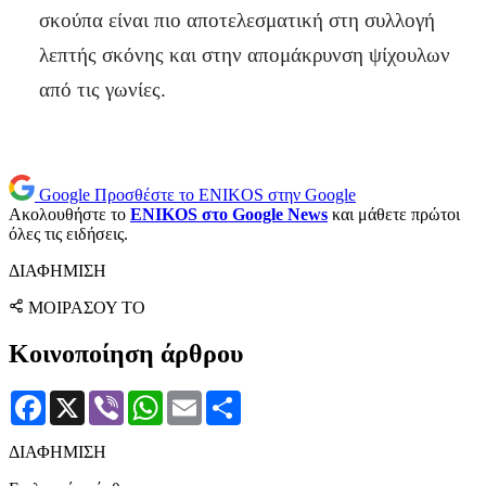
σκούπα είναι πιο αποτελεσματική στη συλλογή
λεπτής σκόνης και στην απομάκρυνση ψίχουλων
από τις γωνίες.
Google
Προσθέστε το ENIKOS στην Google
Ακολουθήστε το
ENIKOS στο Google News
και μάθετε πρώτοι
όλες τις ειδήσεις.
ΔΙΑΦΗΜΙΣΗ
ΜΟΙΡΑΣΟΥ ΤΟ
Κοινοποίηση άρθρου
Facebook
X
Viber
WhatsApp
Email
Μοιραστείτε
ΔΙΑΦΗΜΙΣΗ