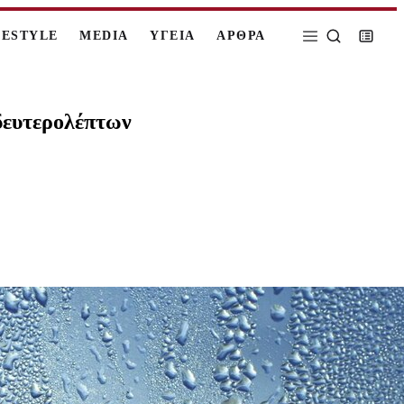
FESTYLE
MEDIA
ΥΓΕΙΑ
ΑΡΘΡΑ
 δευτερολέπτων