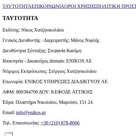
ΤΑΥΤΟΤΗΤΑ
ΕΠΙΚΟΙΝΩΝΙΑ
ΟΡΟΙ ΧΡΗΣΗΣ
ΠΟΛΙΤΙΚΗ ΠΡΟΣ
ΤΑΥΤΟΤΗΤΑ
Εκδότης:
Νίκος Χατζηνικολάου
Γενικός Διευθυντής - Διαχειριστής:
Μάνος Νιφλής
Διευθύντρια Σύνταξης:
Στεφανία Κασίμη
Ιδιοκτησία - Δικαιούχος domain:
ENIKOS AE
Νόμιμος Εκπρόσωπος:
Στέργιος Χατζηνικολάου
Επωνυμία:
ΕΝΙΚΟΣ ΥΠΗΡΕΣΙΕΣ ΔΙΑΔΙΚΤΥΟΥ ΑΕ
ΑΦΜ:
800384700
ΔΟΥ:
ΚΕΦΟΔΕ ΑΤΤΙΚΗΣ
Έδρα:
Πλαστήρα Νικολάου, Μαρούσι, 151 24
Email:
info@enikos.gr
Τηλ. Επικοινωνίας:
+30 (210) 878-8006