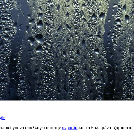
gle
ποιεί για να απαλλαγεί από την
υγρασία
και τα θολωμένα τζάμια στο σ