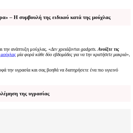
υρα» – Η συμβουλή της ειδικού κατά της μούχλας
ι την ανάπτυξη μούχλας. «
Δεν χρειάζονται gadgets.
Ανοίξτε τις
ς
μούχλας
μία φορά κάθε δύο εβδομάδες για να την κρατήσετε μακριά
»,
φά την υγρασία και σας βοηθά να διατηρήσετε ένα πιο υγιεινό
ολέμηση της υγρασίας