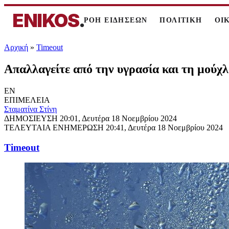
ENIKOS
.
ΡΟΗ ΕΙΔΗΣΕΩΝ
ΠΟΛΙΤΙΚΗ
ΟΙ
Αρχική
»
Timeout
Απαλλαγείτε από την υγρασία και τη μούχ
EN
ΕΠΙΜΕΛΕΙΑ
Σταματίνα Στίνη
ΔΗΜΟΣΙΕΥΣΗ
20:01, Δευτέρα 18 Νοεμβρίου 2024
ΤΕΛΕΥΤΑΙΑ ΕΝΗΜΕΡΩΣΗ
20:41, Δευτέρα 18 Νοεμβρίου 2024
Timeout