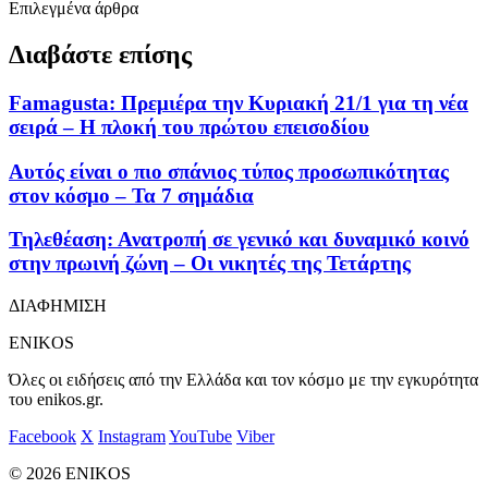
Επιλεγμένα άρθρα
Διαβάστε επίσης
Famagusta: Πρεμιέρα την Κυριακή 21/1 για τη νέα
σειρά – Η πλοκή του πρώτου επεισοδίου
Αυτός είναι ο πιο σπάνιος τύπος προσωπικότητας
στον κόσμο – Τα 7 σημάδια
Τηλεθέαση: Ανατροπή σε γενικό και δυναμικό κοινό
στην πρωινή ζώνη – Οι νικητές της Τετάρτης
ΔΙΑΦΗΜΙΣΗ
ENIKOS
Όλες οι ειδήσεις από την Ελλάδα και τον κόσμο με την εγκυρότητα
του enikos.gr.
Facebook
X
Instagram
YouTube
Viber
© 2026 ENIKOS