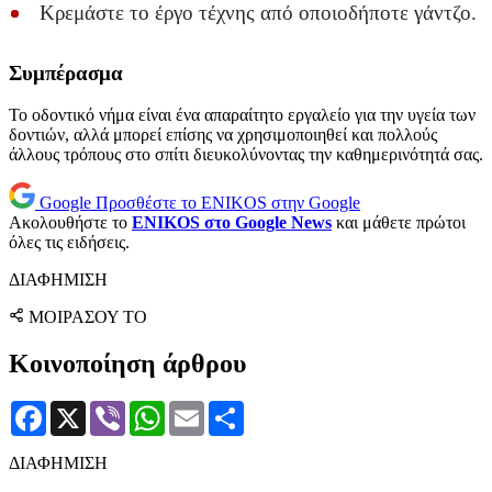
Κρεμάστε το έργο τέχνης από οποιοδήποτε γάντζο.
Συμπέρασμα
Το οδοντικό νήμα είναι ένα απαραίτητο εργαλείο για την υγεία των
δοντιών, αλλά μπορεί επίσης να χρησιμοποιηθεί και πολλούς
άλλους τρόπους στο σπίτι διευκολύνοντας την καθημερινότητά σας.
Google
Προσθέστε το ENIKOS στην Google
Ακολουθήστε το
ENIKOS στο Google News
και μάθετε πρώτοι
όλες τις ειδήσεις.
ΔΙΑΦΗΜΙΣΗ
ΜΟΙΡΑΣΟΥ ΤΟ
Κοινοποίηση άρθρου
Facebook
X
Viber
WhatsApp
Email
Μοιραστείτε
ΔΙΑΦΗΜΙΣΗ