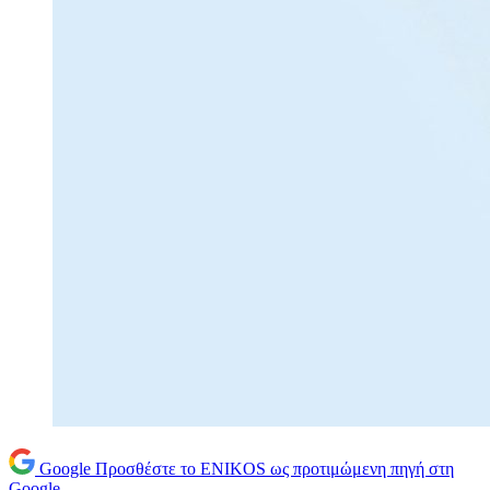
Google
Προσθέστε το ENIKOS ως προτιμώμενη πηγή στη
Google