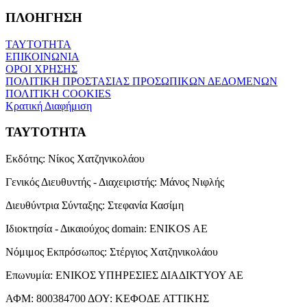
ΠΛΟΗΓΗΣΗ
ΤΑΥΤΟΤΗΤΑ
ΕΠΙΚΟΙΝΩΝΙΑ
ΟΡΟΙ ΧΡΗΣΗΣ
ΠΟΛΙΤΙΚΗ ΠΡΟΣΤΑΣΙΑΣ ΠΡΟΣΩΠΙΚΩΝ ΔΕΔΟΜΕΝΩΝ
ΠΟΛΙΤΙΚΗ COOKIES
Κρατική Διαφήμιση
ΤΑΥΤΟΤΗΤΑ
Εκδότης:
Νίκος Χατζηνικολάου
Γενικός Διευθυντής - Διαχειριστής:
Μάνος Νιφλής
Διευθύντρια Σύνταξης:
Στεφανία Κασίμη
Ιδιοκτησία - Δικαιούχος domain:
ENIKOS AE
Νόμιμος Εκπρόσωπος:
Στέργιος Χατζηνικολάου
Επωνυμία:
ΕΝΙΚΟΣ ΥΠΗΡΕΣΙΕΣ ΔΙΑΔΙΚΤΥΟΥ ΑΕ
ΑΦΜ:
800384700
ΔΟΥ:
ΚΕΦΟΔΕ ΑΤΤΙΚΗΣ