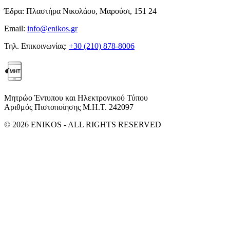
Έδρα:
Πλαστήρα Νικολάου, Μαρούσι, 151 24
Email:
info@enikos.gr
Τηλ. Επικοινωνίας:
+30 (210) 878-8006
Μητρώο Έντυπου και Ηλεκτρονικού Τύπου
Αριθμός Πιστοποίησης Μ.Η.Τ. 242097
© 2026 ENIKOS - ALL RIGHTS RESERVED