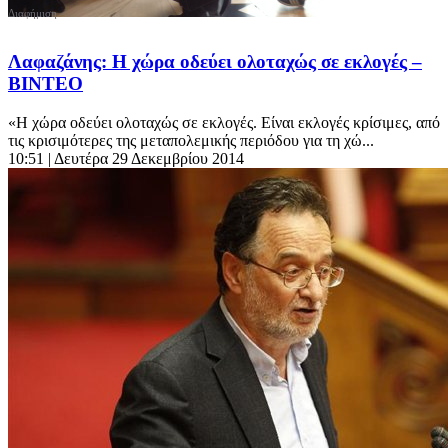
Λαφαζάνης: Η χώρα οδεύει ολοταχώς σε εκλογές –
ΒΙΝΤΕΟ
«Η χώρα οδεύει ολοταχώς σε εκλογές. Είναι εκλογές κρίσιμες, από
τις κρισιμότερες της μεταπολεμικής περιόδου για τη χώ...
10:51
| Δευτέρα 29 Δεκεμβρίου 2014