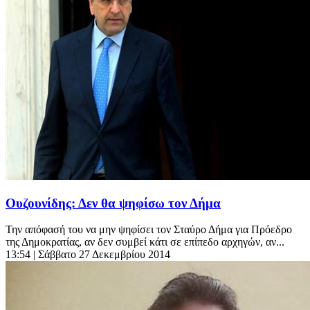
Ουζουνίδης: Δεν θα ψηφίσω τον Δήμα
Την απόφασή του να μην ψηφίσει τον Σταύρο Δήμα για Πρόεδρο
της Δημοκρατίας, αν δεν συμβεί κάτι σε επίπεδο αρχηγών, αν...
13:54
| Σάββατο 27 Δεκεμβρίου 2014