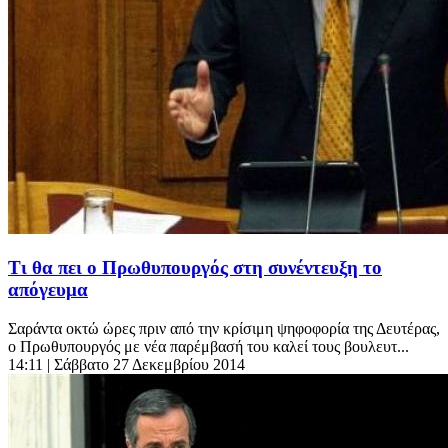
Τι θα πει ο Πρωθυπουργός στη συνέντευξη το
απόγευμα
Σαράντα οκτώ ώρες πριν από την κρίσιμη ψηφοφορία της Δευτέρας,
ο Πρωθυπουργός με νέα παρέμβασή του καλεί τους βουλευτ...
14:11
| Σάββατο 27 Δεκεμβρίου 2014