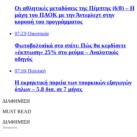
Οι αθλητικές μεταδόσεις της Πέμπτης (6/8) – Η
μάχη του ΠΑΟΚ με την Άντερλεχτ στην
κορυφή του προγράμματος
07:23
| Oικονομία
Φωτοβολταϊκά στο σπίτι: Πώς θα κερδίσετε
«έκπτωση» 25% στο ρεύμα – Αναλυτικός
οδηγός
07:16
| Πολιτική
Η εκρηκτική πορεία των τουρκικών εξαγωγών
όπλων – 5,8 δισ. σε 7 μήνες
ΔΙΑΦΗΜΙΣΗ
MUST READ
ΔΙΑΦΗΜΙΣΗ