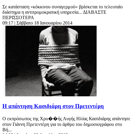
Σε κατάσταση «κόκκινου συναγερμού» βρίσκεται το τελευταίο
διάστημα η αντιτρομοκρατική υπηρεσία... ΔΙΑΒΑΣΤΕ
ΠΕΡΙΣΣΟΤΕΡΑ
09:17
| Σάββατο 18 Ιανουαρίου 2014
Η απάντηση Κασιδιάρη στον Πρετεντέρη
Ο εκπρόσωπος της Χρυ��ής Αυγής Ηλίας Κασιδιάρης απάντησε
στον Γιάννη Πρετεντέρη για το άρθρο του δημοσιογράφου στο
Βή...