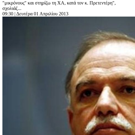
"μικρόνους" και στηρίζω τη ΧΑ, κατά τον κ. Πρετεντέρη",
σχολιάζ...
09:30
| Δευτέρα 01 Απριλίου 2013