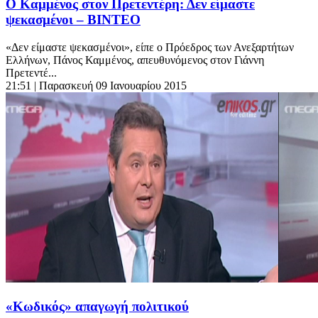
Ο Καμμένος στον Πρετεντέρη: Δεν είμαστε
ψεκασμένοι – ΒΙΝΤΕΟ
«Δεν είμαστε ψεκασμένοι», είπε ο Πρόεδρος των Ανεξαρτήτων
Ελλήνων, Πάνος Καμμένος, απευθυνόμενος στον Γιάννη
Πρετεντέ...
21:51
| Παρασκευή 09 Ιανουαρίου 2015
«Κωδικός» απαγωγή πολιτικού