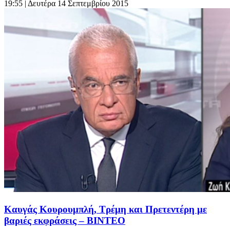
19:55
| Δευτέρα 14 Σεπτεμβρίου 2015
Καυγάς Κουρουμπλή, Τρέμη και Πρετεντέρη με
βαριές εκφράσεις – ΒΙΝΤΕΟ