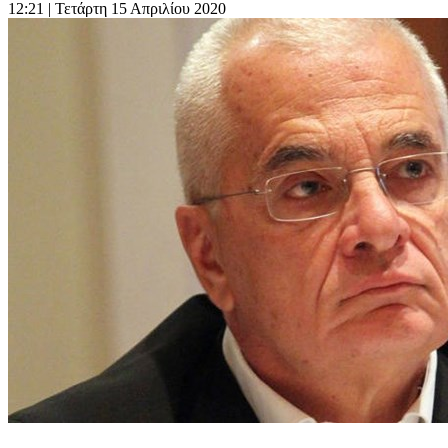
12:21
| Τετάρτη 15 Απριλίου 2020