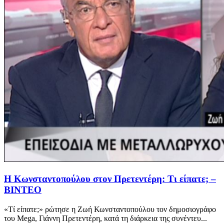
Η Κωνσταντοπούλου στον Πρετεντέρη: Τι είπατε; –
ΒΙΝΤΕΟ
«Τί είπατε;» ρώτησε η Ζωή Κωνσταντοπούλου τον δημοσιογράφο
του Μega, Γιάννη Πρετεντέρη, κατά τη διάρκεια της συνέντευ...