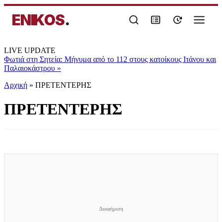
ENIKOS
.
LIVE UPDATE
Φωτιά στη Σητεία: Μήνυμα από το 112 στους κατοίκους Ιτάνου και
Παλαιοκάστρου
»
Αρχική
»
ΠΡΕΤΕΝΤΕΡΗΣ
ΠΡΕΤΕΝΤΕΡΗΣ