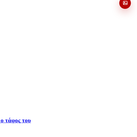
 ο τάφος του