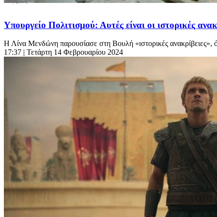
Υπουργείο Πολιτισμού: Αυτές είναι οι ιστορικές ανακ
Η Λίνα Μενδώνη παρουσίασε στη Βουλή «ιστορικές ανακρίβειες», ό
17:37
| Τετάρτη 14 Φεβρουαρίου 2024