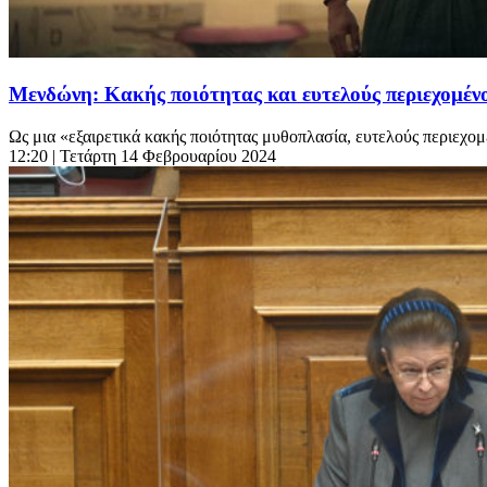
Μενδώνη: Κακής ποιότητας και ευτελούς περιεχομένου
Ως μια «εξαιρετικά κακής ποιότητας μυθοπλασία, ευτελούς περιεχομ
12:20
| Τετάρτη 14 Φεβρουαρίου 2024