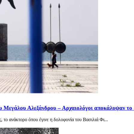
ου Μεγάλου Αλεξάνδρου – Αρχαιολόγοι αποκάλυψαν το 
ς, το ανάκτορο όπου έγινε η δολοφονία του Βασιλιά Φι...