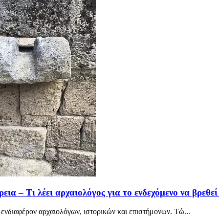
ια – Τι λέει αρχαιολόγος για το ενδεχόμενο να βρεθεί
 ενδιαφέρον αρχαιολόγων, ιστορικών και επιστήμονων. Τώ...