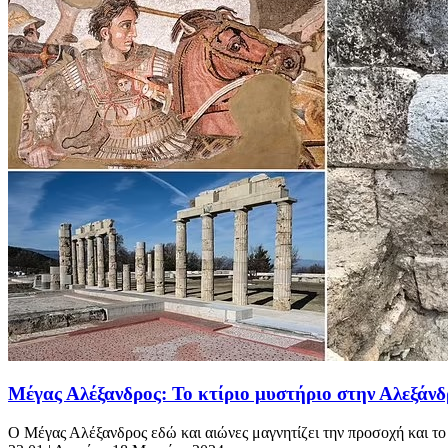
Μέγας Αλέξανδρος: Το κτίριο μυστήριο στην Αλεξάνδρε
Ο Μέγας Αλέξανδρος εδώ και αιώνες μαγνητίζει την προσοχή και το