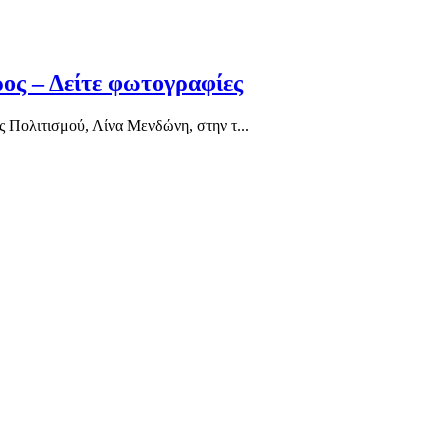
ος – Δείτε φωτογραφίες
 Πολιτισμού, Λίνα Μενδώνη, στην τ...