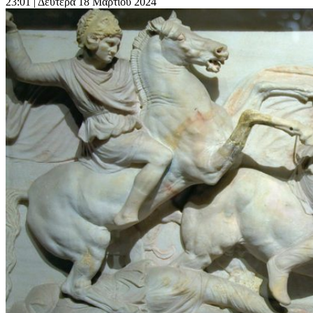
23:01
| Δευτέρα 18 Μαρτίου 2024