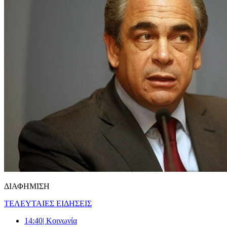
ΔΙΑΦΗΜΙΣΗ
ΤΕΛΕΥΤΑΙΕΣ ΕΙΔΗΣΕΙΣ
14:40
| Κοινωνία