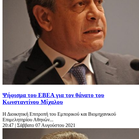
Ψήφισμα του ΕΒΕΑ για τον θάνατο του
Κωνσταντίνου Μίχαλου
Η Διοικητική Επιτροπή του Εμπορικού και Βιομηχανικού
Επιμελητηρίου Αθηνών...
20:47
| Σάββατο 07 Αυγούστου 2021