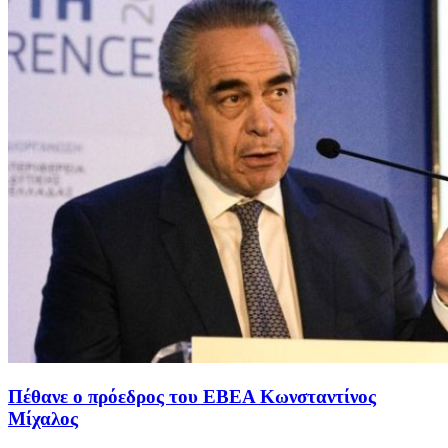
Πέθανε ο πρόεδρος του ΕΒΕΑ Κωνσταντίνος
Μίχαλος