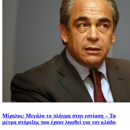
Μίχαλος: Μεγάλο το πλήγμα στην εστίαση – Τα
μέτρα στήριξης που έχουν ληφθεί για τον κλάδο