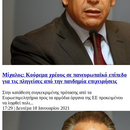
Μίχαλος: Κούρεμα χρέους σε πανευρωπαϊκό επίπεδο
για τις πληγείσες από την πανδημία επιχειρήσεις
Στην κατάθεση συγκεκριμένης πρότασης από τα
Ευρωεπιμελητήρια προς τα αρμόδια όργανα της ΕΕ προκειμένου
να ληφθεί πολι...
17:29
| Δευτέρα 18 Ιανουαρίου 2021