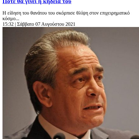
Πότε θα γίνει η κηδεία του
Η είδηση του θανάτου του σκόρπισε θλίψη στον επιχειρηματικό
κόσμο...
15:32
| Σάββατο 07 Αυγούστου 2021