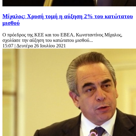
Μίχαλος: Χρυσή τομή η αύξηση 2% του κατώτατου
μισθού
Ο πρόεδρος της ΚΕΕ και του ΕΒΕΑ, Κωνσταντίνος Μίχαλος,
σχολίασε την αύξηση του κατώτατου μισθού...
15:07
| Δευτέρα 26 Ιουλίου 2021