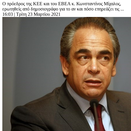
Ο πρόεδρος της ΚΕΕ και του ΕΒΕΑ κ. Κωνσταντίνος Μίχαλος,
ερωτηθείς από δημοσιογράφο για το αν και πόσο επηρεάζει τις ...
16:03
| Τρίτη 23 Μαρτίου 2021