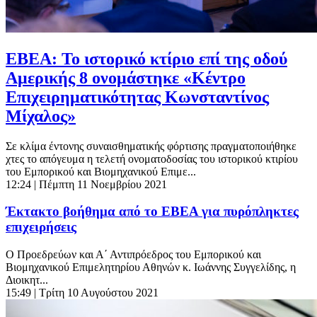
ΕΒΕΑ: Το ιστορικό κτίριο επί της οδού
Αμερικής 8 ονομάστηκε «Κέντρο
Επιχειρηματικότητας Κωνσταντίνος
Μίχαλος»
Σε κλίμα έντονης συναισθηματικής φόρτισης πραγματοποιήθηκε
χτες το απόγευμα η τελετή ονοματοδοσίας του ιστορικού κτιρίου
του Εμπορικού και Βιομηχανικού Επιμε...
12:24
| Πέμπτη 11 Νοεμβρίου 2021
Έκτακτο βοήθημα από το ΕΒΕΑ για πυρόπληκτες
επιχειρήσεις
Ο Προεδρεύων και Α΄ Αντιπρόεδρος του Εμπορικού και
Βιομηχανικού Επιμελητηρίου Αθηνών κ. Ιωάννης Συγγελίδης, η
Διοικητ...
15:49
| Τρίτη 10 Αυγούστου 2021