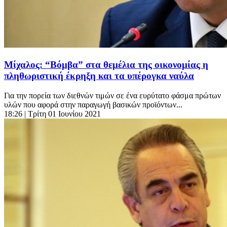
Μίχαλος: “Βόμβα” στα θεμέλια της οικονομίας η
πληθωριστική έκρηξη και τα υπέρογκα ναύλα
Για την πορεία των διεθνών τιμών σε ένα ευρύτατο φάσμα πρώτων
υλών που αφορά στην παραγωγή βασικών προϊόντων...
18:26
| Τρίτη 01 Ιουνίου 2021