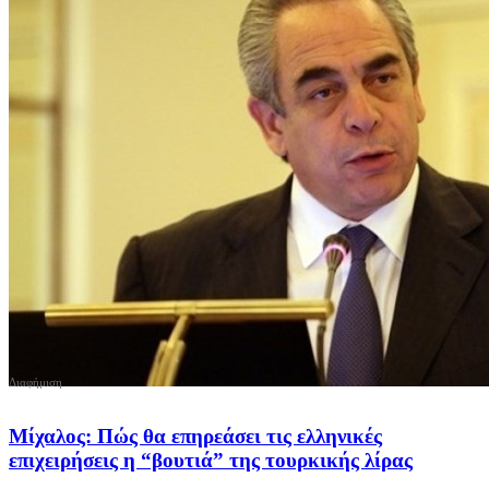
Μίχαλος: Πώς θα επηρεάσει τις ελληνικές
επιχειρήσεις η “βουτιά” της τουρκικής λίρας