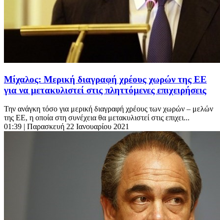
Μίχαλος: Μερική διαγραφή χρέους χωρών της ΕΕ
για να μετακυλιστεί στις πληττόμενες επιχειρήσεις
Την ανάγκη τόσο για μερική διαγραφή χρέους των χωρών – μελών
της ΕΕ, η οποία στη συνέχεια θα μετακυλιστεί στις επιχει...
01:39
| Παρασκευή 22 Ιανουαρίου 2021