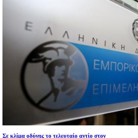
Σε κλίμα οδύνης το τελευταίο αντίο στον