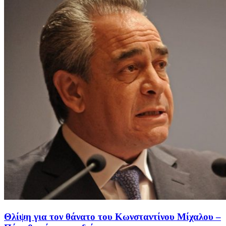
Θλίψη για τον θάνατο του Κωνσταντίνου Μίχαλου –