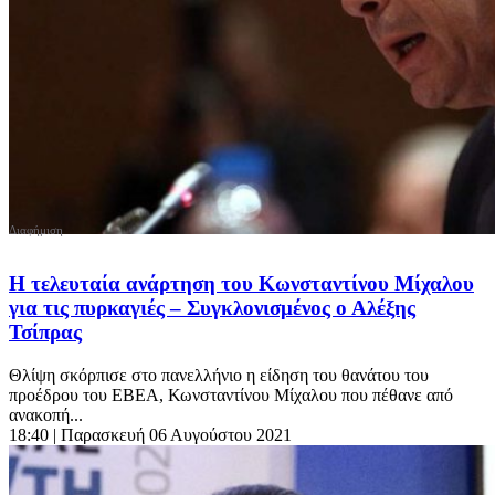
Η τελευταία ανάρτηση του Κωνσταντίνου Μίχαλου
για τις πυρκαγιές – Συγκλονισμένος ο Αλέξης
Τσίπρας
Θλίψη σκόρπισε στο πανελλήνιο η είδηση του θανάτου του
προέδρου του ΕΒΕΑ, Κωνσταντίνου Μίχαλου που πέθανε από
ανακοπή...
18:40
| Παρασκευή 06 Αυγούστου 2021