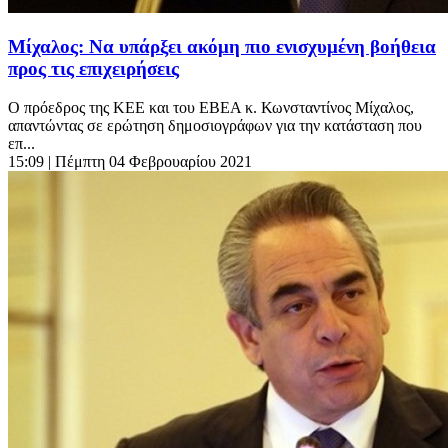
Μίχαλος: Να υπάρξει ακόμη πιο ενισχυμένη βοήθεια
προς τις επιχειρήσεις
Ο πρόεδρος της ΚΕΕ και του ΕΒΕΑ κ. Κωνσταντίνος Μίχαλος,
απαντώντας σε ερώτηση δημοσιογράφων για την κατάσταση που
επ...
15:09
| Πέμπτη 04 Φεβρουαρίου 2021