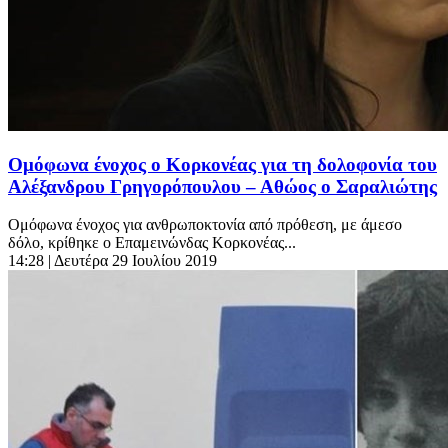
Ομόφωνα ένοχος ο Κορκονέας για τη δολοφονία του
Αλέξανδρου Γρηγορόπουλου – Αθώος ο Σαραλιώτης
Ομόφωνα ένοχος για ανθρωποκτονία από πρόθεση, με άμεσο
δόλο, κρίθηκε ο Επαμεινώνδας Κορκονέας...
14:28
| Δευτέρα 29 Ιουλίου 2019