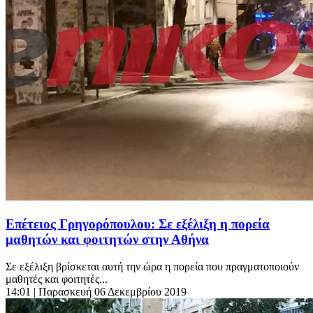
Επέτειος Γρηγορόπουλου: Σε εξέλιξη η πορεία
μαθητών και φοιτητών στην Αθήνα
Σε εξέλιξη βρίσκεται αυτή την ώρα η πορεία που πραγματοποιούν
μαθητές και φοιτητές...
14:01
| Παρασκευή 06 Δεκεμβρίου 2019