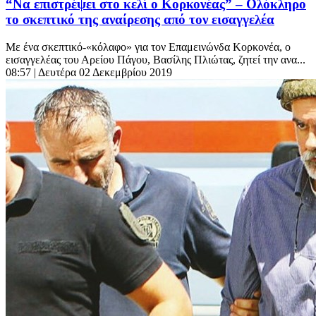
“Να επιστρέψει στο κελί ο Κορκονέας” – Ολόκληρο
το σκεπτικό της αναίρεσης από τον εισαγγελέα
Με ένα σκεπτικό-«κόλαφο» για τον Επαμεινώνδα Κορκονέα, ο
εισαγγελέας του Αρείου Πάγου, Βασίλης Πλιώτας, ζητεί την ανα...
08:57
| Δευτέρα 02 Δεκεμβρίου 2019