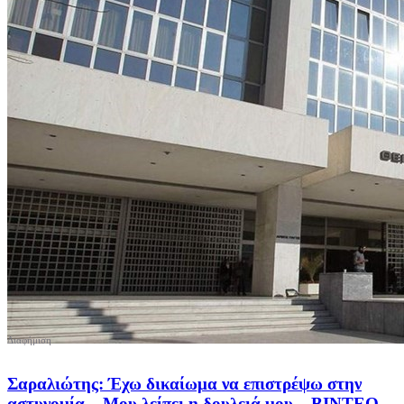
Σαραλιώτης: Έχω δικαίωμα να επιστρέψω στην
αστυνομία – Μου λείπει η δουλειά μου – BINTEO