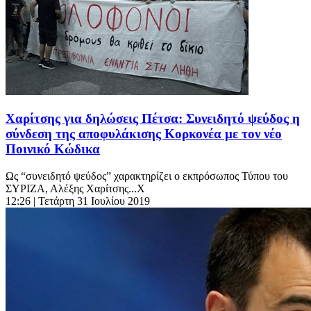
Χαρίτσης για δηλώσεις Πέτσα: Συνειδητό ψεύδος η
σύνδεση της αποφυλάκισης Κορκονέα με τον νέο
Ποινικό Κώδικα
Ως “συνειδητό ψεύδος” χαρακτηρίζει ο εκπρόσωπος Τύπου του
ΣΥΡΙΖΑ, Αλέξης Χαρίτσης...Χ
12:26
| Τετάρτη 31 Ιουλίου 2019