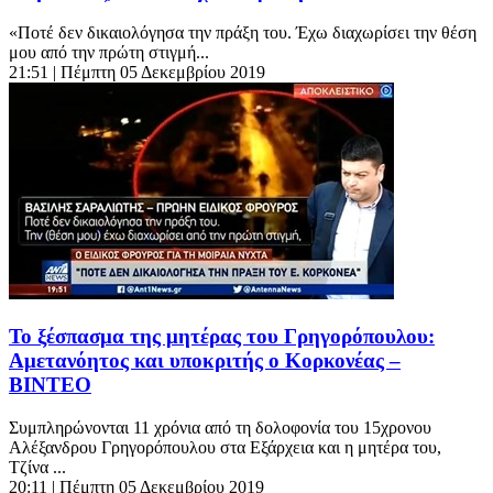
«Ποτέ δεν δικαιολόγησα την πράξη του. Έχω διαχωρίσει την θέση
μου από την πρώτη στιγμή...
21:51
| Πέμπτη 05 Δεκεμβρίου 2019
Το ξέσπασμα της μητέρας του Γρηγορόπουλου:
Αμετανόητος και υποκριτής ο Κορκονέας –
ΒΙΝΤΕΟ
Συμπληρώνονται 11 χρόνια από τη δολοφονία του 15χρονου
Αλέξανδρου Γρηγορόπουλου στα Εξάρχεια και η μητέρα του,
Τζίνα ...
20:11
| Πέμπτη 05 Δεκεμβρίου 2019