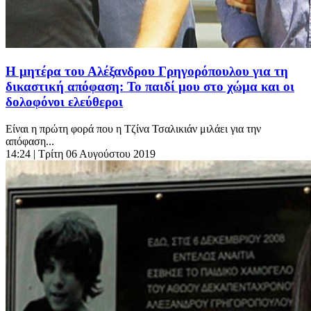
Η μητέρα του Αλέξανδρου Γρηγορόπουλου για τη
δικαστική απόφαση: Το παιδί μου στο χώμα και οι
δολοφόνοι ελεύθεροι
Είναι η πρώτη φορά που η Τζίνα Τσαλικιάν μιλάει για την
απόφαση...
14:24
| Τρίτη 06 Αυγούστου 2019