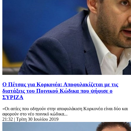
Ο Πέτσας για Κορκονέα: Αποφυλακίζεται με τις
διατάξεις του Ποινικού Κώδικα που ψήφισε ο
ΣΥΡΙΖΑ
«Οι αιτίες που οδηγούν στην αποφυλάκιση Κορκονέα είναι δύο και
αφορούν στο νέο ποινικό κώδικα...
21:32
| Τρίτη 30 Ιουλίου 2019