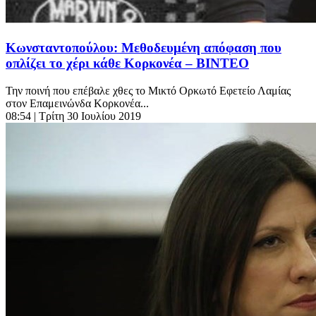
Κωνσταντοπούλου: Μεθοδευμένη απόφαση που
οπλίζει το χέρι κάθε Κορκονέα – ΒΙΝΤΕΟ
Την ποινή που επέβαλε χθες το Μικτό Ορκωτό Εφετείο Λαμίας
στον Επαμεινώνδα Κορκονέα...
08:54
| Τρίτη 30 Ιουλίου 2019