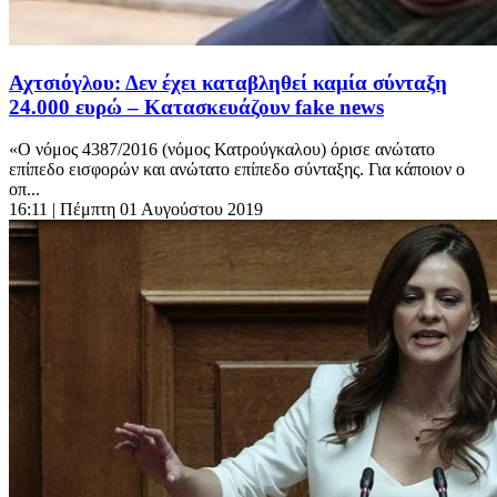
Αχτσιόγλου: Δεν έχει καταβληθεί καμία σύνταξη
24.000 ευρώ – Κατασκευάζουν fake news
«Ο νόμος 4387/2016 (νόμος Κατρούγκαλου) όρισε ανώτατο
επίπεδο εισφορών και ανώτατο επίπεδο σύνταξης. Για κάποιον ο
οπ...
16:11
| Πέμπτη 01 Αυγούστου 2019