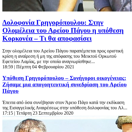
Δολοφονία Γρηγορόπουλου: Στην
Ολομέλεια του Αρείου Πάγου η υπόθεση
Κορκονέα – Τι θα αποφασίσει
Στην ολομέλεια του Αρείου Πάγου παραπέμπεται προς οριστική
κρίση η αναίρεση ή μη της απόφασης του Μεικτού Ορκωτού
Εφετείου Λαμίας, με την οποία αναγνωρίσθηκε...
18:59
| Πέμπτη 04 Φεβρουαρίου 2021
Υπόθεση Γρηγορόπουλου – Συνήγοροι οικογένειας:
Ζήσαμε μια απογοητευτική συνεδρίαση του Αρείου
Πάγου
Έπειτα από όσα συνέβησαν στον Άρειο Πάγο κατά την εκδίκαση
της Εισαγγελικής Αναιρέσεως στην υπόθεση δολοφονίας του Αλ...
17:15
| Τετάρτη 23 Σεπτεμβρίου 2020