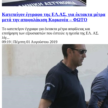
Κατεπείγον έγγραφο της ΕΛ.ΑΣ. για έκτακτα μέτρα
μετά την αποφυλάκιση Κορκονέα – ΦΩΤΟ
Tο κατεπείγον έγγραφο για έκτακτα μέτρα ασφάλειας και
επιτήρηση των εξουσιαστών που έστειλε η ηγεσία της ΕΛ. ΑΣ.
λίγ...
09:19
| Πέμπτη 01 Αυγούστου 2019