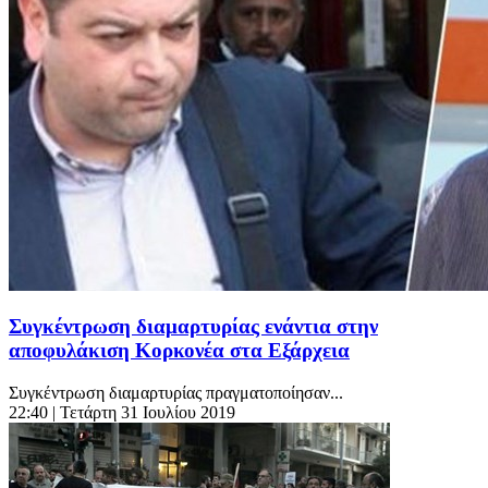
Συγκέντρωση διαμαρτυρίας ενάντια στην
αποφυλάκιση Κορκονέα στα Εξάρχεια
Συγκέντρωση διαμαρτυρίας πραγματοποίησαν...
22:40
| Τετάρτη 31 Ιουλίου 2019