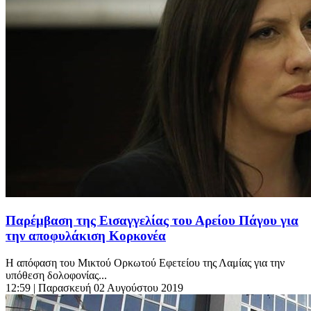
Παρέμβαση της Εισαγγελίας του Αρείου Πάγου για
την αποφυλάκιση Κορκονέα
Η απόφαση του Μικτού Ορκωτού Εφετείου της Λαμίας για την
υπόθεση δολοφονίας...
12:59
| Παρασκευή 02 Αυγούστου 2019