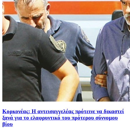
Κορκονέας: Η αντεισαγγελέας πρότεινε να δικαστεί
ξανά για το ελαφρυντικό του πρότερου σύννομου
βίου