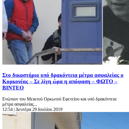
Στο δικαστήριο υπό δρακόντεια μέτρα ασφαλείας ο
Κορκονέας – Σε λίγη ώρα η απόφαση – ΦΩΤΟ –
ΒΙΝΤΕΟ
Ενώπιον του Μεικτού Ορκωτού Εφετείου και υπό δρακόντεια
μέτρα ασφαλείας...
12:54
| Δευτέρα 29 Ιουλίου 2019