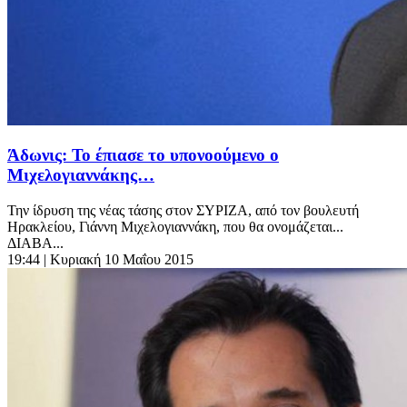
Άδωνις: Το έπιασε το υπονοούμενο ο
Μιχελογιαννάκης…
Την ίδρυση της νέας τάσης στον ΣΥΡΙΖΑ, από τον βουλευτή
Ηρακλείου, Γιάννη Μιχελογιαννάκη, που θα ονομάζεται...
ΔΙΑΒΑ...
19:44
| Κυριακή 10 Μαΐου 2015