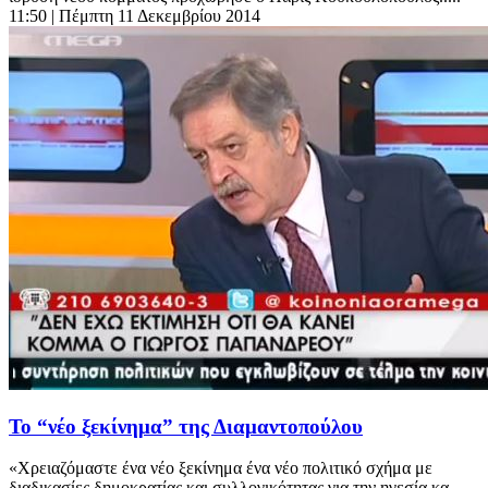
11:50
| Πέμπτη 11 Δεκεμβρίου 2014
Το “νέο ξεκίνημα” της Διαμαντοπούλου
«Χρειαζόμαστε ένα νέο ξεκίνημα ένα νέο πολιτικό σχήμα με
διαδικασίες δημοκρατίας και συλλογικότητας για την ηγεσία κα...