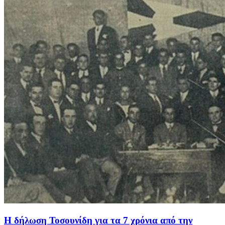
Η δήλωση Τοσουνίδη για τα 7 χρόνια από την