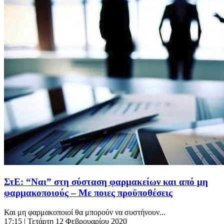
ΣτΕ: “Ναι” στη σύσταση φαρμακείων και από μη
φαρμακοποιούς – Με ποιες προϋποθέσεις
Και μη φαρμακοποιοί θα μπορούν να συστήνουν...
17:15
| Τετάρτη 12 Φεβρουαρίου 2020