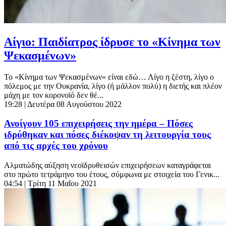
Αίγιο: Παιδίατρος ίδρυσε το «Κίνημα των
Ψεκασμένων»
Το «Κίνημα των Ψεκασμένων» είναι εδώ… Λίγο η ζέστη, λίγο ο
πόλεμος με την Ουκρανία, λίγο (ή μάλλον πολύ) η διετής και πλέον
μάχη με τον κορονοϊό δεν θέ...
19:28
| Δευτέρα 08 Αυγούστου 2022
Ανοίγουν 105 επιχειρήσεις την ημέρα – Πόσες
ιδρύθηκαν και πόσες διέκοψαν τη λειτουργία τους
από τις αρχές του χρόνου
Αλματώδης αύξηση νεοϊδρυθεισών επιχειρήσεων καταγράφεται
στο πρώτο τετράμηνο του έτους, σύμφωνα με στοιχεία του Γενικ...
04:54
| Τρίτη 11 Μαΐου 2021