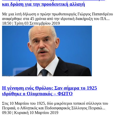
και δράση για την προοδευτική αλλαγή
Με μια λιτή δήλωση ο πρώην πρωθυπουργός Γιώργος Παπανδρέου
αναφέρθηκε στα 45 χρόνια από την ιδρυτική διακήρυξη του ΠΑ...
18:50
| Τρίτη 03 Σεπτεμβρίου 2019
Η γέννηση ενός Θρύλου: Σαν σήμερα το 1925
ιδρύθηκε ο Ολυμπιακός – ΦΩΤΟ
Στις 10 Μαρτίου του 1925, δύο μικρότεροι τοπικοί σύλλογοι του
Πειραιά, ο Αθλητικός και Ποδοσφαιρικός Σύλλογος Πειραιώ...
09:30
| Κυριακή 10 Μαρτίου 2019