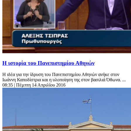
Η ιστορία του Πανεπιστημίου Αθηνών
Η ιδέα για την ίδρυση του Πανεπιστημίου Αθηνών ανήκε στον
Ιωάννη Καποδίστρια και η υλοποίηση της στον βασιλιά Όθωνα. ...
08:35
| Πέμπτη 14 Απριλίου 2016