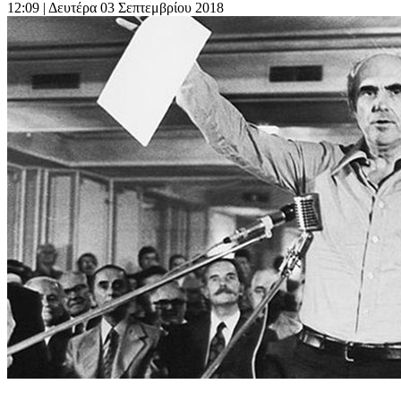
12:09
| Δευτέρα 03 Σεπτεμβρίου 2018