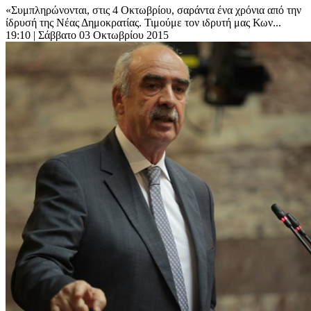
«Συμπληρώνονται, στις 4 Οκτωβρίου, σαράντα ένα χρόνια από την
ίδρυσή της Νέας Δημοκρατίας. Τιμούμε τον ιδρυτή μας Κων...
19:10
| Σάββατο 03 Οκτωβρίου 2015