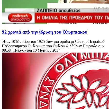
92 χρονιά από την ίδρυση του Ολυμπιακού
Ήταν 10 Μαρτίου του 1925 όταν μια ομάδα μελών του Πειραϊκού
Ποδοσφαιρικού Ομίλου και του Ομίλου Φιλάθλων Πειραιώς συν...
08:58
| Παρασκευή 10 Μαρτίου 2017