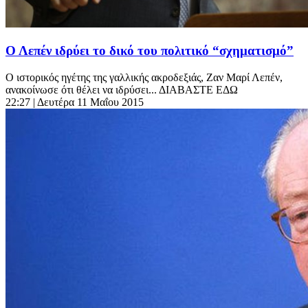
Ο Λεπέν ιδρύει το δικό του πολιτικό “σχηματισμό”
O ιστορικός ηγέτης της γαλλικής ακροδεξιάς, Ζαν Μαρί Λεπέν,
ανακοίνωσε ότι θέλει να ιδρύσει... ΔΙΑΒΑΣΤΕ ΕΔΩ
22:27
| Δευτέρα 11 Μαΐου 2015