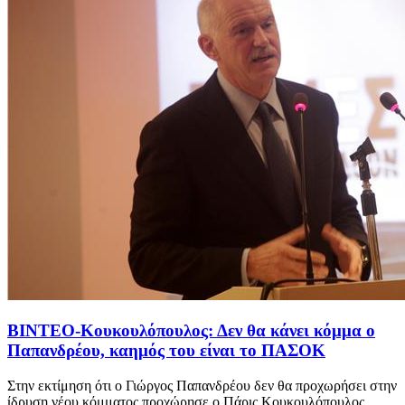
ΒΙΝΤΕΟ-Κουκουλόπουλος: Δεν θα κάνει κόμμα ο
Παπανδρέου, καημός του είναι το ΠΑΣΟΚ
Στην εκτίμηση ότι ο Γιώργος Παπανδρέου δεν θα προχωρήσει στην
ίδρυση νέου κόμματος προχώρησε ο Πάρις Κουκουλόπουλος.....