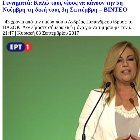
Γεννηματά: Καλώ τους νέους να κάνουν την 5η
Νοέμβρη τη δική τους 3η Σεπτέμβρη – ΒΙΝΤΕΟ
"43 χρόνια από την ημέρα που ο Ανδρέας Παπανδρέου ίδρυσε το
ΠΑΣΟΚ. Δεν είμαστε σήμερα εδώ μόνο για να τιμήσουμε την ι...
21:47
| Κυριακή 03 Σεπτεμβρίου 2017