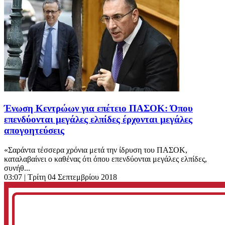
Ένωση Κεντρώων για επέτειο ΠΑΣΟΚ: Όπου
επενδύονται μεγάλες ελπίδες έρχονται μεγάλες
απογοητεύσεις
«Σαράντα τέσσερα χρόνια μετά την ίδρυση του ΠΑΣΟΚ,
καταλαβαίνει ο καθένας ότι όπου επενδύονται μεγάλες ελπίδες,
συνήθ...
03:07
| Τρίτη 04 Σεπτεμβρίου 2018