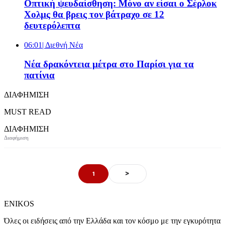
Οπτική ψευδαίσθηση: Μόνο αν είσαι ο Σέρλοκ
Χολμς θα βρεις τον βάτραχο σε 12
δευτερόλεπτα
06:01
| Διεθνή Νέα
Νέα δρακόντεια μέτρα στο Παρίσι για τα
πατίνια
ΔΙΑΦΗΜΙΣΗ
MUST READ
ΔΙΑΦΗΜΙΣΗ
>
1
ENIKOS
Όλες οι ειδήσεις από την Ελλάδα και τον κόσμο με την εγκυρότητα