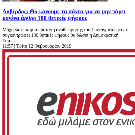
Λοβέρδος: Θα κάνουμε τα πάντα για να μην πάρει
κανένα άρθρο 180 θετικές ψήφους
Μάχη ώστε καμία πρόταση αναθεώρησης του Συντάγματος να μη
συγκεντρώσει 180 θετικές ψήφους θα δώσει η Δημοκρατική
Συμπ...
11:57
| Τρίτη 12 Φεβρουαρίου 2019