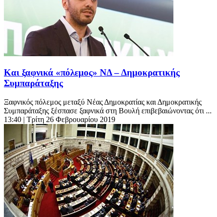
Και ξαφνικά «πόλεμος» ΝΔ – Δημοκρατικής
Συμπαράταξης
Ξαφνικός πόλεμος μεταξύ Νέας Δημοκρατίας και Δημοκρατικής
Συμπαράταξης ξέσπασε ξαφνικά στη Βουλή επιβεβαιώνοντας ότι ...
13:40
| Τρίτη 26 Φεβρουαρίου 2019