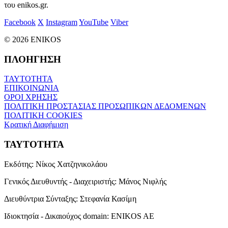
του enikos.gr.
Facebook
X
Instagram
YouTube
Viber
© 2026 ENIKOS
ΠΛΟΗΓΗΣΗ
ΤΑΥΤΟΤΗΤΑ
ΕΠΙΚΟΙΝΩΝΙΑ
ΟΡΟΙ ΧΡΗΣΗΣ
ΠΟΛΙΤΙΚΗ ΠΡΟΣΤΑΣΙΑΣ ΠΡΟΣΩΠΙΚΩΝ ΔΕΔΟΜΕΝΩΝ
ΠΟΛΙΤΙΚΗ COOKIES
Κρατική Διαφήμιση
ΤΑΥΤΟΤΗΤΑ
Εκδότης:
Νίκος Χατζηνικολάου
Γενικός Διευθυντής - Διαχειριστής:
Μάνος Νιφλής
Διευθύντρια Σύνταξης:
Στεφανία Κασίμη
Ιδιοκτησία - Δικαιούχος domain:
ENIKOS AE