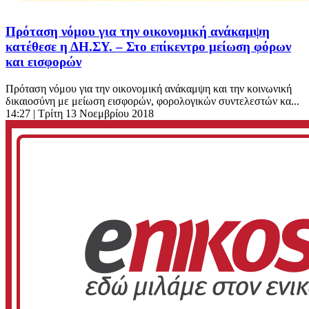
Πρόταση νόμου για την οικονομική ανάκαμψη
κατέθεσε η ΔΗ.ΣΥ. – Στο επίκεντρο μείωση φόρων
και εισφορών
Πρόταση νόμου για την οικονομική ανάκαμψη και την κοινωνική
δικαιοσύνη με μείωση εισφορών, φορολογικών συντελεστών κα...
14:27
| Τρίτη 13 Νοεμβρίου 2018