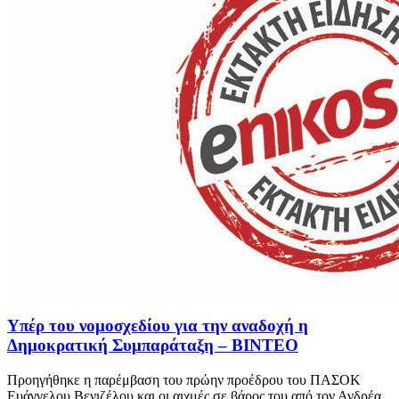
Υπέρ του νομοσχεδίου για την αναδοχή η
Δημοκρατική Συμπαράταξη – ΒΙΝΤΕΟ
Προηγήθηκε η παρέμβαση του πρώην προέδρου του ΠΑΣΟΚ
Ευάγγελου Βενιζέλου και οι αιχμές σε βάρος του από τον Ανδρέα