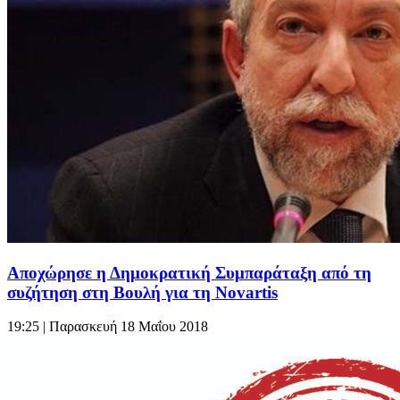
Αποχώρησε η Δημοκρατική Συμπαράταξη από τη
συζήτηση στη Βουλή για τη Novartis
19:25
| Παρασκευή 18 Μαΐου 2018