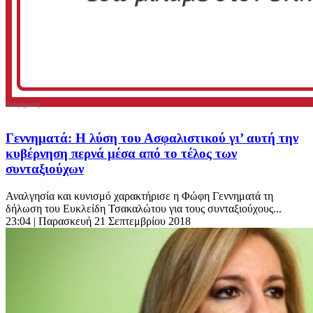
Γεννηματά: Η λύση του Ασφαλιστικού γι’ αυτή την
κυβέρνηση περνά μέσα από το τέλος των
συνταξιούχων
Αναλγησία και κυνισμό χαρακτήρισε η Φώφη Γεννηματά τη
δήλωση του Ευκλείδη Τσακαλώτου για τους συνταξιούχους...
23:04
| Παρασκευή 21 Σεπτεμβρίου 2018