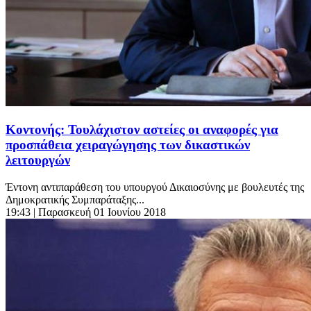
Κοντονής: Τουλάχιστον αστείες οι αναφορές για
προσπάθεια χειραγώγησης των δικαστικών
λειτουργών
Έντονη αντιπαράθεση του υπουργού Δικαιοσύνης με βουλευτές της
Δημοκρατικής Συμπαράταξης...
19:43
| Παρασκευή 01 Ιουνίου 2018