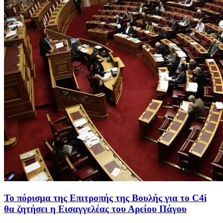
Το πόρισμα της Επιτροπής της Βουλής για το C4i
θα ζητήσει η Εισαγγελέας του Αρείου Πάγου