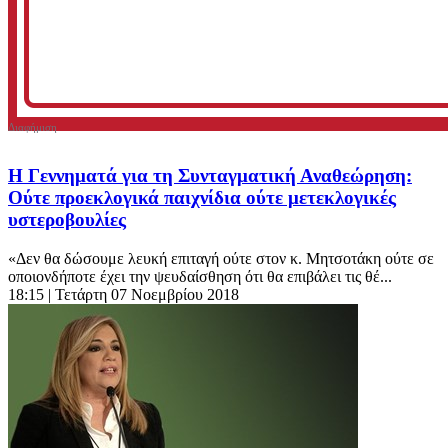
Η Γεννηματά για τη Συνταγματική Αναθεώρηση:
Ούτε προεκλογικά παιχνίδια ούτε μετεκλογικές
υστεροβουλίες
«Δεν θα δώσουμε λευκή επιταγή ούτε στον κ. Μητσοτάκη ούτε σε
οποιονδήποτε έχει την ψευδαίσθηση ότι θα επιβάλει τις θέ...
18:15
| Τετάρτη 07 Νοεμβρίου 2018