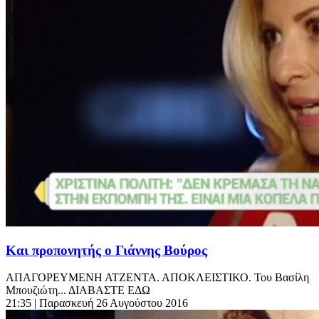
Και προπονητής ο Γιάννης Βούρος
ΑΠΑΓΟΡΕΥΜΕΝΗ ΑΤΖΕΝΤΑ. ΑΠΟΚΛΕΙΣΤΙΚΟ. Του Βασίλη
Μπουζιώτη... ΔΙΑΒΑΣΤΕ ΕΔΩ
21:35
| Παρασκευή 26 Αυγούστου 2016