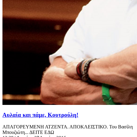
Αυλαία και πάμε, Κουτρούλη!
ΑΠΑΓΟΡΕΥΜΕΝΗ ΑΤΖΕΝΤΑ. ΑΠΟΚΛΕΙΣΤΙΚΟ. Του Βασίλη
Μπουζιώτη... ΔΕΙΤΕ ΕΔΩ