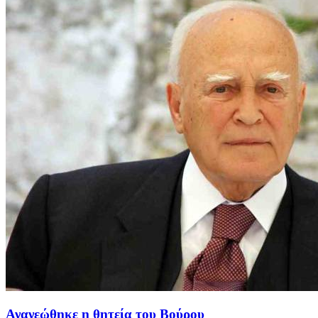
Ανανεώθηκε η θητεία του Βούρου