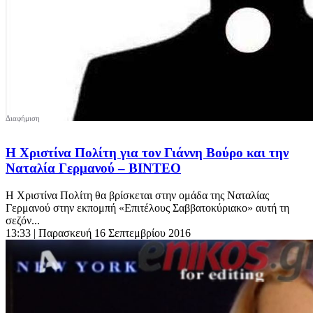
Η Χριστίνα Πολίτη για τον Γιάννη Βούρο και την
Ναταλία Γερμανού – ΒΙΝΤΕΟ
Η Χριστίνα Πολίτη θα βρίσκεται στην ομάδα της Ναταλίας
Γερμανού στην εκπομπή «Επιτέλους Σαββατοκύριακο» αυτή τη
σεζόν...
13:33
| Παρασκευή 16 Σεπτεμβρίου 2016