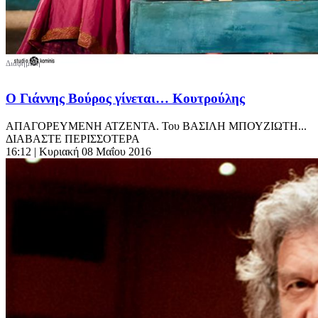
O Γιάννης Βούρος γίνεται… Κουτρούλης
ΑΠΑΓΟΡΕΥΜΕΝΗ ΑΤΖΕΝΤΑ. Του ΒΑΣΙΛΗ ΜΠΟΥΖΙΩΤΗ...
ΔΙΑΒΑΣΤΕ ΠΕΡΙΣΣΟΤΕΡΑ
16:12
| Κυριακή 08 Μαΐου 2016