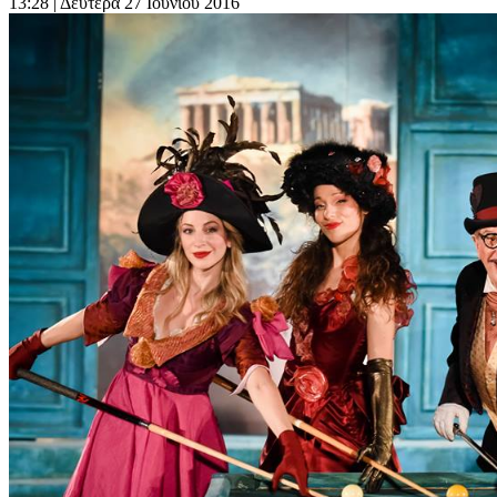
13:28
| Δευτέρα 27 Ιουνίου 2016