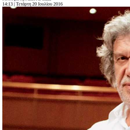
14:13
| Τετάρτη 20 Ιουλίου 2016