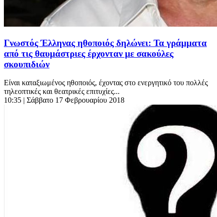
Γνωστός Έλληνας ηθοποιός δηλώνει: Τα γράμματα
από τις θαυμάστριες έρχονταν με σακούλες
σκουπιδιών
Είναι καταξιωμένος ηθοποιός, έχοντας στο ενεργητικό του πολλές
τηλεοπτικές και θεατρικές επιτυχίες...
10:35
| Σάββατο 17 Φεβρουαρίου 2018