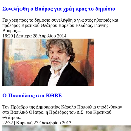
Συνελήφθη ο Βούρος για χρέη προς το δημόσιο
Για χρέη προς το δημόσιο συνελήφθη ο γνωστός ηθοποιός και
πρόεδρος Κρατικού Θεάτρου Βορείου Ελλάδος, Γιάννης
Βούρος.....
16:29
| Δευτέρα 28 Απριλίου 2014
Ο Παπούλιας στο ΚΘΒΕ
Τον Πρόεδρο της Δημοκρατίας Κάρολο Παπούλια υποδέχθηκαν
στο Βασιλικό Θέατρο, η Πρόεδρος του Δ.Σ. του Κρατικού
Θεάτρου...
22:32
| Κυριακή 27 Οκτωβρίου 2013