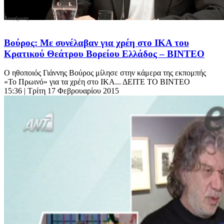
Βούρος: Με συνέλαβαν για χρέη στο ΙΚΑ του
Κρατικού Θεάτρου Βορείου Ελλάδος – ΒΙΝΤΕΟ
Ο ηθοποιός Γιάννης Βούρος μίλησε στην κάμερα της εκπομπής
«Το Πρωινό» για τα χρέη στο ΙΚΑ... ΔΕΙΤΕ ΤΟ ΒΙΝΤΕΟ
15:36
| Τρίτη 17 Φεβρουαρίου 2015