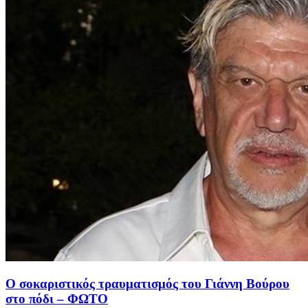
Ο σοκαριστικός τραυματισμός του Γιάννη Βούρου
στο πόδι – ΦΩΤΟ