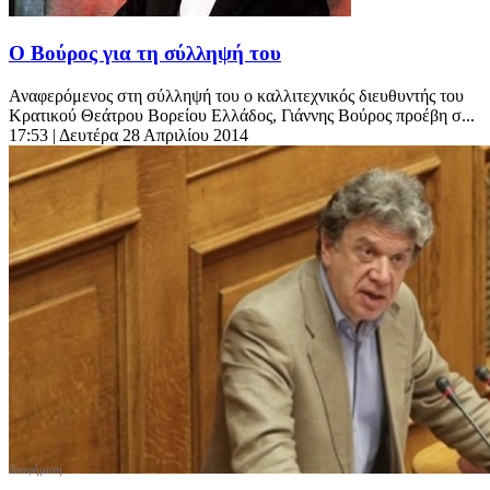
O Bούρος για τη σύλληψή του
Αναφερόμενος στη σύλληψή του ο καλλιτεχνικός διευθυντής του
Κρατικού Θεάτρου Βορείου Ελλάδος, Γιάννης Βούρος προέβη σ...
17:53
| Δευτέρα 28 Απριλίου 2014