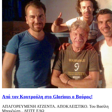
Από τον Κουτρούλη στο Glorious ο Βούρος!
ΑΠΑΓΟΡΕΥΜΕΝΗ ΑΤΖΕΝΤΑ. ΑΠΟΚΛΕΙΣΤΙΚΟ. Του Βασίλη
Μπουζιώτη... ΔΕΙΤΕ ΕΔΩ