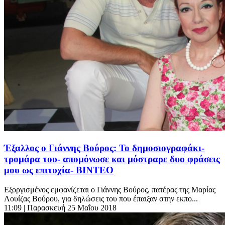
Έξαλλος ο Γιάννης Βούρος: Το δημοσιογραφάκι-
τρομάρα του- απομόνωσε και μόστραρε δυο φράσεις
μου ως επιτυχία- ΒΙΝΤΕΟ
Εξοργισμένος εμφανίζεται ο Γιάννης Βούρος, πατέρας της Μαρίας
Λουίζας Βούρου, για δηλώσεις του που έπαιξαν στην εκπο...
11:09
| Παρασκευή 25 Μαΐου 2018