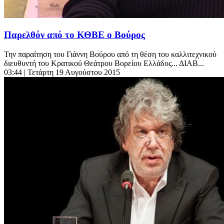
Παρελθόν από το ΚΘΒΕ ο Βούρος
Την παραίτηση του Γιάννη Βούρου από τη θέση του καλλιτεχνικού
διευθυντή του Κρατικού Θεάτρου Βορείου Ελλάδος... ΔΙΑΒ...
03:44
| Τετάρτη 19 Αυγούστου 2015