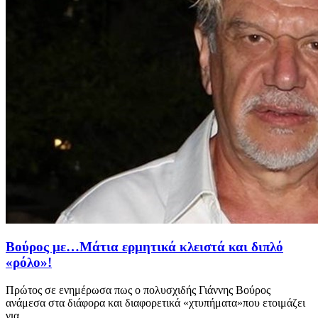
Βούρος με…Μάτια ερμητικά κλειστά και διπλό
«ρόλο»!
Πρώτος σε ενημέρωσα πως ο πολυσχιδής Γιάννης Βούρος
ανάμεσα στα διάφορα και διαφορετικά «χτυπήματα»που ετοιμάζει
για ...