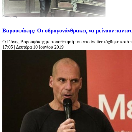
Βαρουφάκης: Οι υδρογονάνθρακες να μείνουν παντο
Ο Γιάνης Βαρουφάκης με τοποθέτησή του στο twitter τάχθηκε κατά 
17:05
| Δευτέρα 10 Ιουνίου 2019