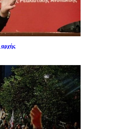
 αρχής