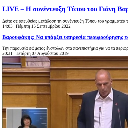
LIVE – Η συνέντευξη Τύπου του Γιάνη Β
Δείτε σε απευθείας μετάδοση τη συνέντευξη Τύπου του γραμματέα τ
14:03
| Πέμπτη 15 Σεπτεμβρίου 2022
Βαρουφάκης: Να υπάρξει υπηρεσία περιφρούρησης τ
Την παρουσία σώματος ένστολων στα πανεπιστήμια για να τα περιφ
20:31
| Τετάρτη 07 Αυγούστου 2019