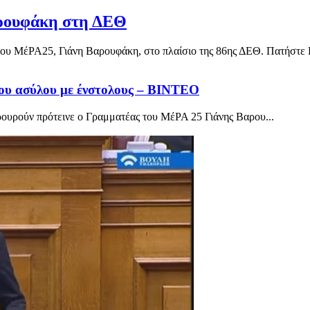
αρουφάκη στη ΔΕΘ
ου ΜέΡΑ25, Γιάνη Βαρουφάκη, στο πλαίσιο της 86ης ΔΕΘ. Πατήστε ΕΔ
ου ασύλου με ένστολους – ΒΙΝΤΕΟ
ρουρούν πρότεινε ο Γραμματέας του ΜέΡΑ 25 Γιάνης Βαρου...