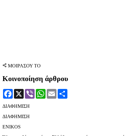
ΜΟΙΡΑΣΟΥ ΤΟ
Κοινοποίηση άρθρου
Facebook
X
Viber
WhatsApp
Email
Μοιραστείτε
ΔΙΑΦΗΜΙΣΗ
ΔΙΑΦΗΜΙΣΗ
ENIKOS