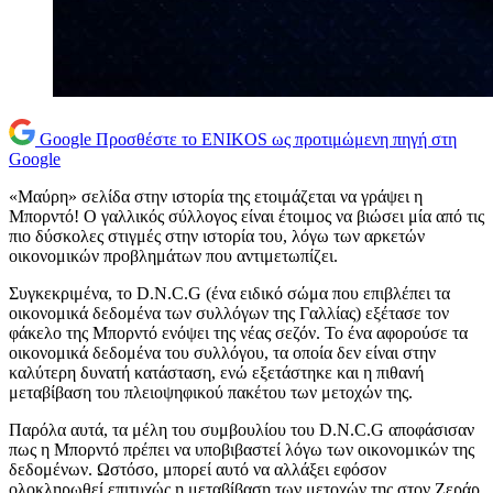
Google
Προσθέστε το ENIKOS ως προτιμώμενη πηγή στη
Google
«Μαύρη» σελίδα στην ιστορία της ετοιμάζεται να γράψει η
Μπορντό! Ο γαλλικός σύλλογος είναι έτοιμος να βιώσει μία από τις
πιο δύσκολες στιγμές στην ιστορία του, λόγω των αρκετών
οικονομικών προβλημάτων που αντιμετωπίζει.
Συγκεκριμένα, το D.N.C.G (ένα ειδικό σώμα που επιβλέπει τα
οικονομικά δεδομένα των συλλόγων της Γαλλίας) εξέτασε τον
φάκελο της Μπορντό ενόψει της νέας σεζόν. Το ένα αφορούσε τα
οικονομικά δεδομένα του συλλόγου, τα οποία δεν είναι στην
καλύτερη δυνατή κατάσταση, ενώ εξετάστηκε και η πιθανή
μεταβίβαση του πλειοψηφικού πακέτου των μετοχών της.
Παρόλα αυτά, τα μέλη του συμβουλίου του D.N.C.G αποφάσισαν
πως η Μπορντό πρέπει να υποβιβαστεί λόγω των οικονομικών της
δεδομένων. Ωστόσο, μπορεί αυτό να αλλάξει εφόσον
ολοκληρωθεί επιτυχώς η μεταβίβαση των μετοχών της στον Ζεράρ