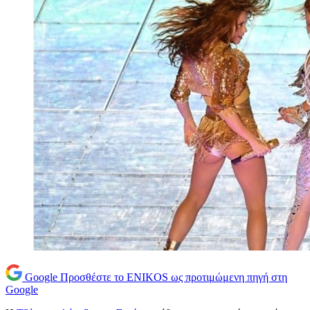
Google
Προσθέστε το ENIKOS ως προτιμώμενη πηγή στη
Google