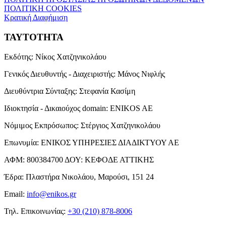
ΠΟΛΙΤΙΚΗ COOKIES
Κρατική Διαφήμιση
ΤΑΥΤΟΤΗΤΑ
Εκδότης:
Νίκος Χατζηνικολάου
Γενικός Διευθυντής - Διαχειριστής:
Μάνος Νιφλής
Διευθύντρια Σύνταξης:
Στεφανία Κασίμη
Ιδιοκτησία - Δικαιούχος domain:
ENIKOS AE
Νόμιμος Εκπρόσωπος:
Στέργιος Χατζηνικολάου
Επωνυμία:
ΕΝΙΚΟΣ ΥΠΗΡΕΣΙΕΣ ΔΙΑΔΙΚΤΥΟΥ ΑΕ
ΑΦΜ:
800384700
ΔΟΥ:
ΚΕΦΟΔΕ ΑΤΤΙΚΗΣ
Έδρα:
Πλαστήρα Νικολάου, Μαρούσι, 151 24
Email:
info@enikos.gr
Τηλ. Επικοινωνίας:
+30 (210) 878-8006