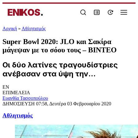
ENIKOS
.
Αρχική
»
Αθλητισμός
Super Bowl 2020: JLO και Σακίρα
μάγεψαν με το σόου τους – ΒΙΝΤΕΟ
Οι δύο λατίνες τραγουδίστριες
ανέβασαν στα ύψη την...
EN
ΕΠΙΜΕΛΕΙΑ
Ευανθία Τασσοπούλου
ΔΗΜΟΣΙΕΥΣΗ
07:58, Δευτέρα 03 Φεβρουαρίου 2020
Αθλητισμός