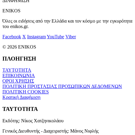
ΔΙΑΦΗΜΙΣΗ
ENIKOS
Όλες οι ειδήσεις από την Ελλάδα και τον κόσμο με την εγκυρότητα
του enikos.gr.
Facebook
X
Instagram
YouTube
Viber
© 2026 ENIKOS
ΠΛΟΗΓΗΣΗ
ΤΑΥΤΟΤΗΤΑ
ΕΠΙΚΟΙΝΩΝΙΑ
ΟΡΟΙ ΧΡΗΣΗΣ
ΠΟΛΙΤΙΚΗ ΠΡΟΣΤΑΣΙΑΣ ΠΡΟΣΩΠΙΚΩΝ ΔΕΔΟΜΕΝΩΝ
ΠΟΛΙΤΙΚΗ COOKIES
Κρατική Διαφήμιση
ΤΑΥΤΟΤΗΤΑ
Εκδότης:
Νίκος Χατζηνικολάου
Γενικός Διευθυντής - Διαχειριστής:
Μάνος Νιφλής