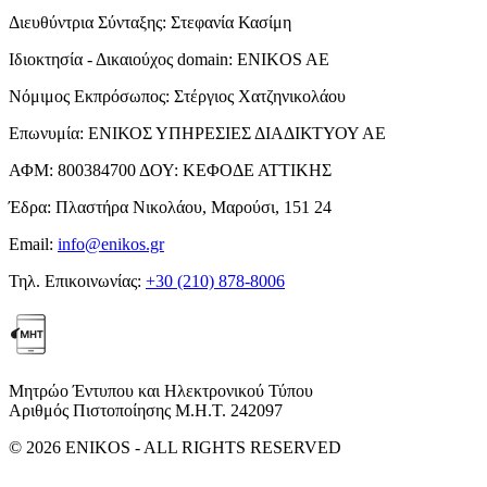
Διευθύντρια Σύνταξης:
Στεφανία Κασίμη
Ιδιοκτησία - Δικαιούχος domain:
ENIKOS AE
Νόμιμος Εκπρόσωπος:
Στέργιος Χατζηνικολάου
Επωνυμία:
ΕΝΙΚΟΣ ΥΠΗΡΕΣΙΕΣ ΔΙΑΔΙΚΤΥΟΥ ΑΕ
ΑΦΜ:
800384700
ΔΟΥ:
ΚΕΦΟΔΕ ΑΤΤΙΚΗΣ
Έδρα:
Πλαστήρα Νικολάου, Μαρούσι, 151 24
Email:
info@enikos.gr
Τηλ. Επικοινωνίας:
+30 (210) 878-8006
Μητρώο Έντυπου και Ηλεκτρονικού Τύπου
Αριθμός Πιστοποίησης Μ.Η.Τ. 242097
© 2026 ENIKOS - ALL RIGHTS RESERVED