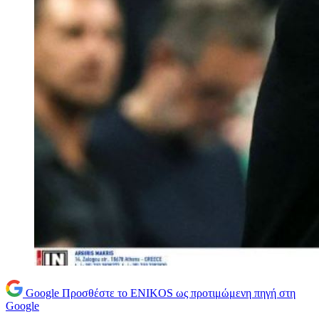
Google
Προσθέστε το ENIKOS ως προτιμώμενη πηγή στη
Google