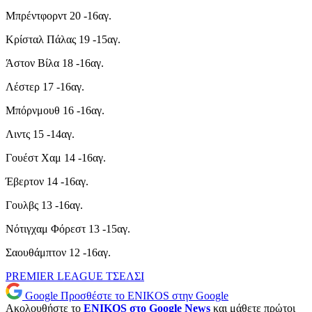
Μπρέντφορντ 20 -16αγ.
Κρίσταλ Πάλας 19 -15αγ.
Άστον Βίλα 18 -16αγ.
Λέστερ 17 -16αγ.
Μπόρνμουθ 16 -16αγ.
Λιντς 15 -14αγ.
Γουέστ Χαμ 14 -16αγ.
Έβερτον 14 -16αγ.
Γουλβς 13 -16αγ.
Νότιγχαμ Φόρεστ 13 -15αγ.
Σαουθάμπτον 12 -16αγ.
PREMIER LEAGUE
ΤΣΕΛΣΙ
Google
Προσθέστε το ENIKOS στην Google
Ακολουθήστε το
ENIKOS στο Google News
και μάθετε πρώτοι