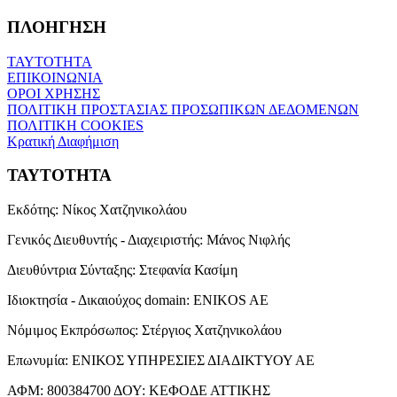
ΠΛΟΗΓΗΣΗ
ΤΑΥΤΟΤΗΤΑ
ΕΠΙΚΟΙΝΩΝΙΑ
ΟΡΟΙ ΧΡΗΣΗΣ
ΠΟΛΙΤΙΚΗ ΠΡΟΣΤΑΣΙΑΣ ΠΡΟΣΩΠΙΚΩΝ ΔΕΔΟΜΕΝΩΝ
ΠΟΛΙΤΙΚΗ COOKIES
Κρατική Διαφήμιση
ΤΑΥΤΟΤΗΤΑ
Εκδότης:
Νίκος Χατζηνικολάου
Γενικός Διευθυντής - Διαχειριστής:
Μάνος Νιφλής
Διευθύντρια Σύνταξης:
Στεφανία Κασίμη
Ιδιοκτησία - Δικαιούχος domain:
ENIKOS AE
Νόμιμος Εκπρόσωπος:
Στέργιος Χατζηνικολάου
Επωνυμία:
ΕΝΙΚΟΣ ΥΠΗΡΕΣΙΕΣ ΔΙΑΔΙΚΤΥΟΥ ΑΕ
ΑΦΜ:
800384700
ΔΟΥ:
ΚΕΦΟΔΕ ΑΤΤΙΚΗΣ