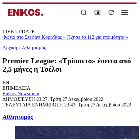
ENIKOS
.
LIVE UPDATE
Φωτιά στο Στεφάνι Κορινθίας – Ήχησε το 112 για ετοιμότητα
»
Αρχική
»
Αθλητισμός
Premier League: «Τρίποντο» έπειτα από
2,5 μήνες η Τσέλσι
EN
ΕΠΙΜΕΛΕΙΑ
Enikos Newsroom
ΔΗΜΟΣΙΕΥΣΗ
23:27, Τρίτη 27 Δεκεμβρίου 2022
ΤΕΛΕΥΤΑΙΑ ΕΝΗΜΕΡΩΣΗ
23:43, Τρίτη 27 Δεκεμβρίου 2022
Αθλητισμός