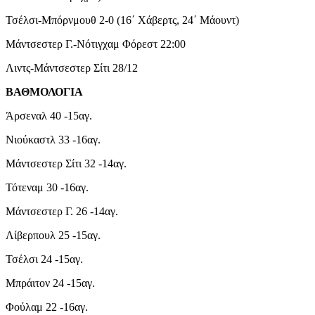
Τσέλσι-Μπόρνμουθ 2-0 (16΄ Χάβερτς, 24΄ Μάουντ)
Μάντσεστερ Γ.-Νότιγχαμ Φόρεστ 22:00
Λιντς-Μάντσεστερ Σίτι 28/12
ΒΑΘΜΟΛΟΓΙΑ
Άρσεναλ 40 -15αγ.
Νιούκαστλ 33 -16αγ.
Μάντσεστερ Σίτι 32 -14αγ.
Τότεναμ 30 -16αγ.
Μάντσεστερ Γ. 26 -14αγ.
Λίβερπουλ 25 -15αγ.
Τσέλσι 24 -15αγ.
Μπράιτον 24 -15αγ.
Φούλαμ 22 -16αγ.