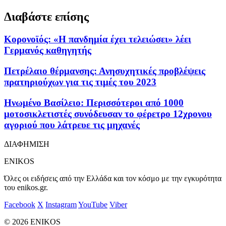
Διαβάστε επίσης
Κορονοϊός: «Η πανδημία έχει τελειώσει» λέει
Γερμανός καθηγητής
Πετρέλαιο θέρμανσης: Ανησυχητικές προβλέψεις
πρατηριούχων για τις τιμές του 2023
Ηνωμένο Βασίλειο: Περισσότεροι από 1000
μοτοσικλετιστές συνόδευσαν το φέρετρο 12χρονου
αγοριού που λάτρευε τις μηχανές
ΔΙΑΦΗΜΙΣΗ
ENIKOS
Όλες οι ειδήσεις από την Ελλάδα και τον κόσμο με την εγκυρότητα
του enikos.gr.
Facebook
X
Instagram
YouTube
Viber
© 2026 ENIKOS