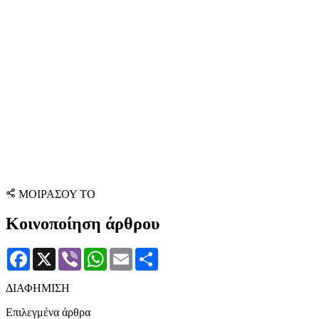
ΜΟΙΡΑΣΟΥ ΤΟ
Κοινοποίηση άρθρου
Facebook
X
Viber
WhatsApp
Email
Μοιραστείτε
ΔΙΑΦΗΜΙΣΗ
Επιλεγμένα άρθρα