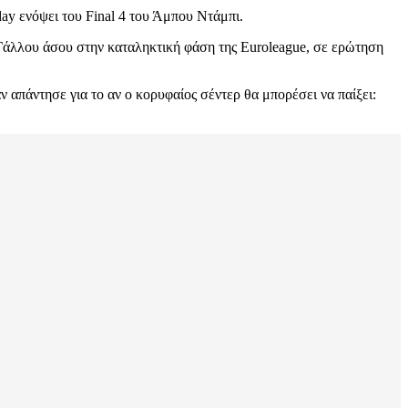
ay ενόψει του Final 4 του Άμπου Ντάμπι.
υ Γάλλου άσου στην καταληκτική φάση της Euroleague, σε ερώτηση
απάντησε για το αν ο κορυφαίος σέντερ θα μπορέσει να παίξει: