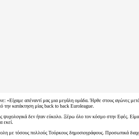
νε: «Είχαμε απέναντί μας μια μεγάλη ομάδα. Ήρθε στους αγώνες μετά
από την κατάκτηση μίας back to back Euroleague.
ς ψυχολογικά δεν ήταν εύκολο. Ξέρω όλο τον κόσμο στην Εφές. Είμασ
α εκεί.
ύπολη με τόσους πολλούς Τούρκους δημοσιογράφους. Προσωπικά διαχε