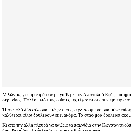
Μιλώντας για τη σειρά των playoffs με την Αναντολού Εφές επισήμα
σερί νίκες. Πολλοί από τους παίκτες της είχαν επίσης την εμπειρία 
Ήταν πολύ δύσκολο για εμάς να τους κερδίσουμε και για μένα επίση
καλύτεροι φίλοι δουλεύουν εκεί ακόμα. Το σταφ μου δουλεύει ακόμ
Κι από την άλλη πλευρά να παίξεις τα παιχνίδια στην Κωνσταντινο
δύο βδομάδες. Το έκλεισα για μην με βρίσκει κανείς.