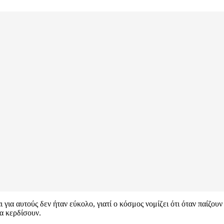
 για αυτούς δεν ήταν εύκολο, γιατί ο κόσμος νομίζει ότι όταν παίζου
να κερδίσουν.