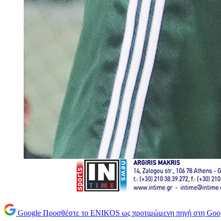
Google
Προσθέστε το ENIKOS ως προτιμώμενη πηγή στη Goo