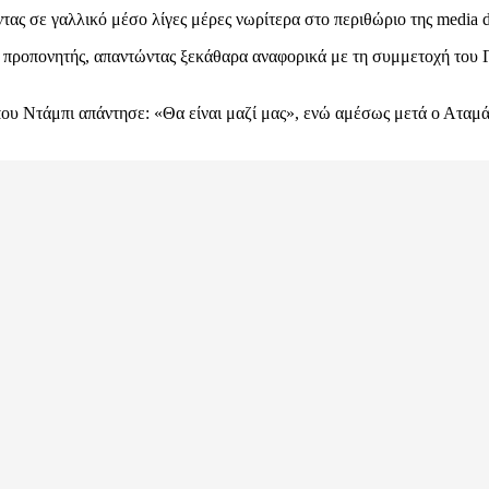
ας σε γαλλικό μέσο λίγες μέρες νωρίτερα στο περιθώριο της media d
ρκος προπονητής, απαντώντας ξεκάθαρα αναφορικά με τη συμμετοχή το
ου Ντάμπι απάντησε: «Θα είναι μαζί μας», ενώ αμέσως μετά ο Αταμάν 