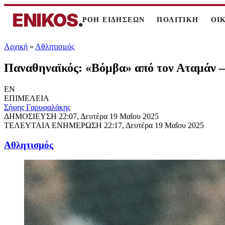
ENIKOS
.
ΡΟΗ ΕΙΔΗΣΕΩΝ
ΠΟΛΙΤΙΚΗ
ΟΙ
Αρχική
»
Αθλητισμός
Παναθηναϊκός: «Βόμβα» από τον Αταμάν – 
EN
ΕΠΙΜΕΛΕΙΑ
Σήφης Γαρυφαλάκης
ΔΗΜΟΣΙΕΥΣΗ
22:07, Δευτέρα 19 Μαΐου 2025
ΤΕΛΕΥΤΑΙΑ ΕΝΗΜΕΡΩΣΗ
22:17, Δευτέρα 19 Μαΐου 2025
Αθλητισμός