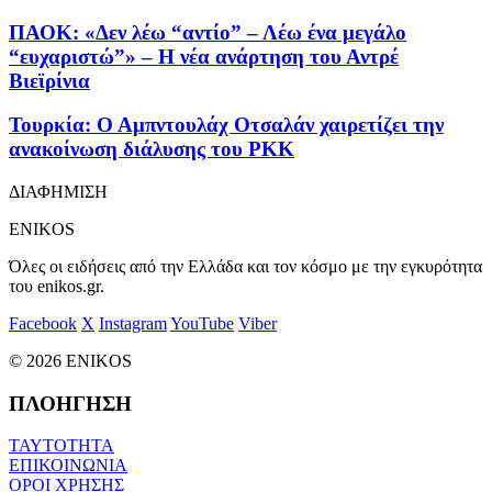
ΠΑΟΚ: «Δεν λέω “αντίο” – Λέω ένα μεγάλο
“ευχαριστώ”» – Η νέα ανάρτηση του Αντρέ
Βιεϊρίνια
Τουρκία: Ο Αμπντουλάχ Οτσαλάν χαιρετίζει την
ανακοίνωση διάλυσης του PKK
ΔΙΑΦΗΜΙΣΗ
ENIKOS
Όλες οι ειδήσεις από την Ελλάδα και τον κόσμο με την εγκυρότητα
του enikos.gr.
Facebook
X
Instagram
YouTube
Viber
© 2026 ENIKOS
ΠΛΟΗΓΗΣΗ
ΤΑΥΤΟΤΗΤΑ
ΕΠΙΚΟΙΝΩΝΙΑ
ΟΡΟΙ ΧΡΗΣΗΣ