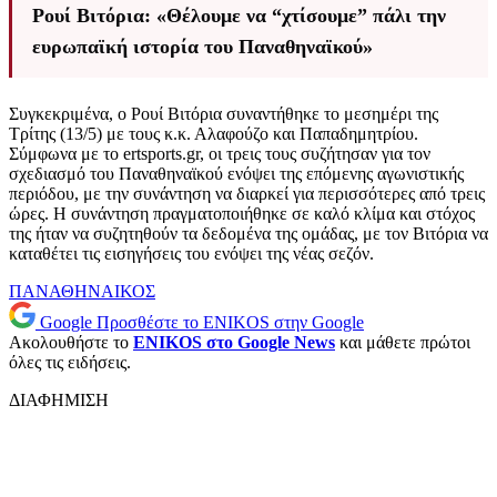
Ρουί Βιτόρια: «Θέλουμε να “χτίσουμε” πάλι την
ευρωπαϊκή ιστορία του Παναθηναϊκού»
Συγκεκριμένα, ο Ρουί Βιτόρια συναντήθηκε το μεσημέρι της
Τρίτης (13/5) με τους κ.κ. Αλαφούζο και Παπαδημητρίου.
Σύμφωνα με το ertsports.gr, oι τρεις τους συζήτησαν για τον
σχεδιασμό του Παναθηναϊκού ενόψει της επόμενης αγωνιστικής
περιόδου, με την συνάντηση να διαρκεί για περισσότερες από τρεις
ώρες. Η συνάντηση πραγματοποιήθηκε σε καλό κλίμα και στόχος
της ήταν να συζητηθούν τα δεδομένα της ομάδας, με τον Βιτόρια να
καταθέτει τις εισηγήσεις του ενόψει της νέας σεζόν.
ΠΑΝΑΘΗΝΑΙΚΟΣ
Google
Προσθέστε το ENIKOS στην Google
Ακολουθήστε το
ENIKOS στο Google News
και μάθετε πρώτοι
όλες τις ειδήσεις.
ΔΙΑΦΗΜΙΣΗ