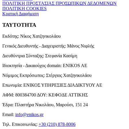
ΠΟΛΙΤΙΚΗ ΠΡΟΣΤΑΣΙΑΣ ΠΡΟΣΩΠΙΚΩΝ ΔΕΔΟΜΕΝΩΝ
ΠΟΛΙΤΙΚΗ COOKIES
Κρατική Διαφήμιση
ΤΑΥΤΟΤΗΤΑ
Εκδότης:
Νίκος Χατζηνικολάου
Γενικός Διευθυντής - Διαχειριστής:
Μάνος Νιφλής
Διευθύντρια Σύνταξης:
Στεφανία Κασίμη
Ιδιοκτησία - Δικαιούχος domain:
ENIKOS AE
Νόμιμος Εκπρόσωπος:
Στέργιος Χατζηνικολάου
Επωνυμία:
ΕΝΙΚΟΣ ΥΠΗΡΕΣΙΕΣ ΔΙΑΔΙΚΤΥΟΥ ΑΕ
ΑΦΜ:
800384700
ΔΟΥ:
ΚΕΦΟΔΕ ΑΤΤΙΚΗΣ
Έδρα:
Πλαστήρα Νικολάου, Μαρούσι, 151 24
Email:
info@enikos.gr
Τηλ. Επικοινωνίας:
+30 (210) 878-8006