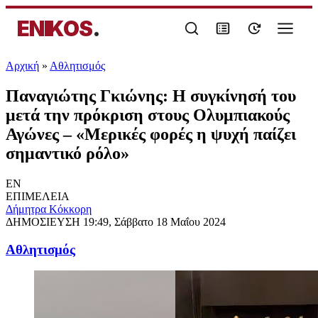
ENIKOS
.
Αρχική
»
Αθλητισμός
Παναγιώτης Γκιώνης: Η συγκίνησή του
μετά την πρόκριση στους Ολυμπιακούς
Αγώνες – «Μερικές φορές η ψυχή παίζει
σημαντικό ρόλο»
EN
ΕΠΙΜΕΛΕΙΑ
Δήμητρα Κόκκορη
ΔΗΜΟΣΙΕΥΣΗ
19:49, Σάββατο 18 Μαΐου 2024
Αθλητισμός