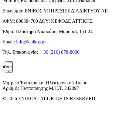
Νόμιμος Εκπρόσωπος:
Στέργιος Χατζηνικολάου
Επωνυμία:
ΕΝΙΚΟΣ ΥΠΗΡΕΣΙΕΣ ΔΙΑΔΙΚΤΥΟΥ ΑΕ
ΑΦΜ:
800384700
ΔΟΥ:
ΚΕΦΟΔΕ ΑΤΤΙΚΗΣ
Έδρα:
Πλαστήρα Νικολάου, Μαρούσι, 151 24
Email:
info@enikos.gr
Τηλ. Επικοινωνίας:
+30 (210) 878-8006
Μητρώο Έντυπου και Ηλεκτρονικού Τύπου
Αριθμός Πιστοποίησης Μ.Η.Τ. 242097
© 2026 ENIKOS - ALL RIGHTS RESERVED