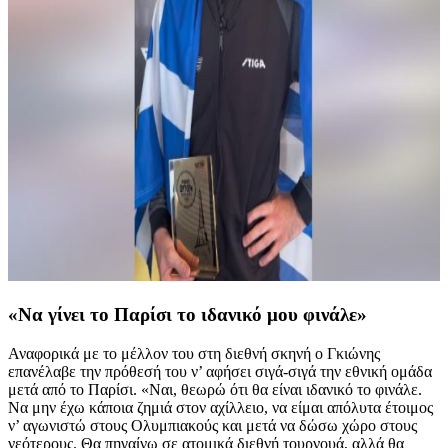
«Να γίνει το Παρίσι το ιδανικό μου φινάλε»
Αναφορικά με το μέλλον του στη διεθνή σκηνή ο Γκιώνης
επανέλαβε την πρόθεσή του ν’ αφήσει σιγά-σιγά την εθνική ομάδα
μετά από το Παρίσι. «Ναι, θεωρώ ότι θα είναι ιδανικό το φινάλε.
Να μην έχω κάποια ζημιά στον αχίλλειο, να είμαι απόλυτα έτοιμος
ν’ αγωνιστώ στους Ολυμπιακούς και μετά να δώσω χώρο στους
νεότερους. Θα πηγαίνω σε ατομικά διεθνή τουρνουά, αλλά θα