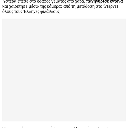
Ύστερα έπεσε στο έδαφος γεμάτος από χαρά,
πανηγύρισε έντονα
και χαιρέτησε μέσω της κάμερας από τη μετάδοση στο ίντερνετ
όλους τους Έλληνες φιλάθλους.