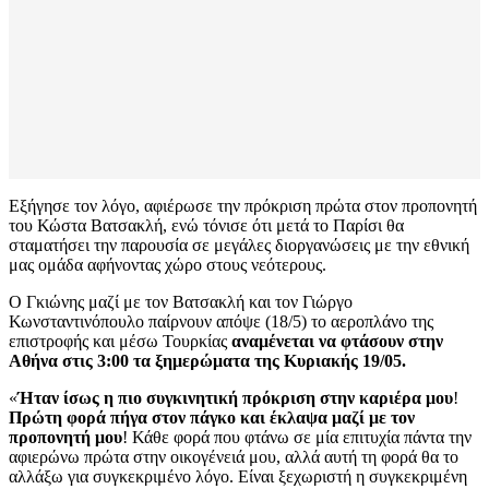
Εξήγησε τον λόγο, αφιέρωσε την πρόκριση πρώτα στον προπονητή
του Κώστα Βατσακλή, ενώ τόνισε ότι μετά το Παρίσι θα
σταματήσει την παρουσία σε μεγάλες διοργανώσεις με την εθνική
μας ομάδα αφήνοντας χώρο στους νεότερους.
Ο Γκιώνης μαζί με τον Βατσακλή και τον Γιώργο
Κωνσταντινόπουλο παίρνουν απόψε (18/5) το αεροπλάνο της
επιστροφής και μέσω Τουρκίας
αναμένεται να φτάσουν στην
Αθήνα στις 3:00 τα ξημερώματα της Κυριακής 19/05.
«
Ήταν ίσως η πιο συγκινητική πρόκριση στην καριέρα μου
!
Πρώτη φορά πήγα στον πάγκο και έκλαψα μαζί με τον
προπονητή μου
! Κάθε φορά που φτάνω σε μία επιτυχία πάντα την
αφιερώνω πρώτα στην οικογένειά μου, αλλά αυτή τη φορά θα το
αλλάξω για συγκεκριμένο λόγο. Είναι ξεχωριστή η συγκεκριμένη