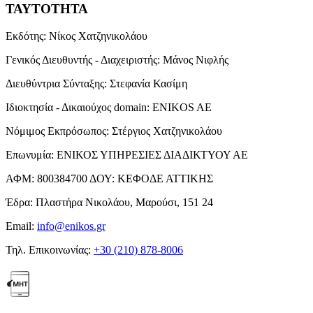
ΤΑΥΤΟΤΗΤΑ
Εκδότης:
Νίκος Χατζηνικολάου
Γενικός Διευθυντής - Διαχειριστής:
Μάνος Νιφλής
Διευθύντρια Σύνταξης:
Στεφανία Κασίμη
Ιδιοκτησία - Δικαιούχος domain:
ENIKOS AE
Νόμιμος Εκπρόσωπος:
Στέργιος Χατζηνικολάου
Επωνυμία:
ΕΝΙΚΟΣ ΥΠΗΡΕΣΙΕΣ ΔΙΑΔΙΚΤΥΟΥ ΑΕ
ΑΦΜ:
800384700
ΔΟΥ:
ΚΕΦΟΔΕ ΑΤΤΙΚΗΣ
Έδρα:
Πλαστήρα Νικολάου, Μαρούσι, 151 24
Email:
info@enikos.gr
Τηλ. Επικοινωνίας:
+30 (210) 878-8006