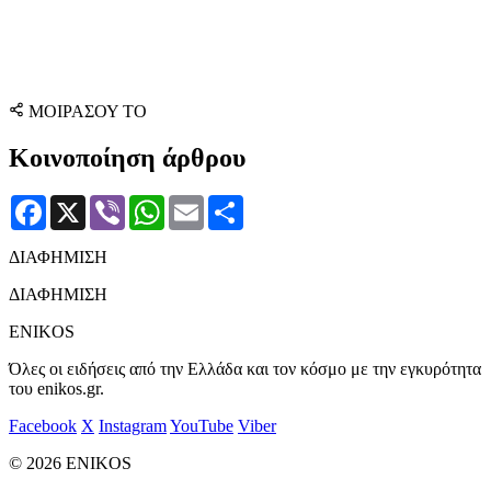
ΜΟΙΡΑΣΟΥ ΤΟ
Κοινοποίηση άρθρου
Facebook
X
Viber
WhatsApp
Email
Μοιραστείτε
ΔΙΑΦΗΜΙΣΗ
ΔΙΑΦΗΜΙΣΗ
ENIKOS
Όλες οι ειδήσεις από την Ελλάδα και τον κόσμο με την εγκυρότητα
του enikos.gr.
Facebook
X
Instagram
YouTube
Viber
© 2026 ENIKOS