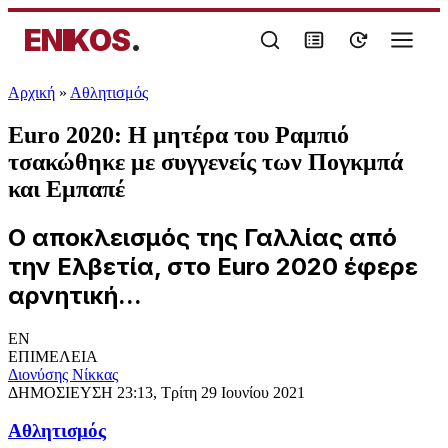
ENIKOS
.
Αρχική
»
Αθλητισμός
Euro 2020: Η μητέρα του Ραμπιό
τσακώθηκε με συγγενείς των Πογκμπά
και Εμπαπέ
Ο αποκλεισμός της Γαλλίας από
την Ελβετία, στο Euro 2020 έφερε
αρνητική...
EN
ΕΠΙΜΕΛΕΙΑ
Διονύσης Νίκκας
ΔΗΜΟΣΙΕΥΣΗ
23:13, Τρίτη 29 Ιουνίου 2021
Αθλητισμός