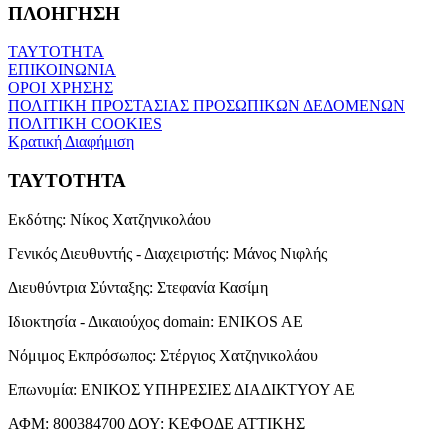
ΠΛΟΗΓΗΣΗ
ΤΑΥΤΟΤΗΤΑ
ΕΠΙΚΟΙΝΩΝΙΑ
ΟΡΟΙ ΧΡΗΣΗΣ
ΠΟΛΙΤΙΚΗ ΠΡΟΣΤΑΣΙΑΣ ΠΡΟΣΩΠΙΚΩΝ ΔΕΔΟΜΕΝΩΝ
ΠΟΛΙΤΙΚΗ COOKIES
Κρατική Διαφήμιση
ΤΑΥΤΟΤΗΤΑ
Εκδότης:
Νίκος Χατζηνικολάου
Γενικός Διευθυντής - Διαχειριστής:
Μάνος Νιφλής
Διευθύντρια Σύνταξης:
Στεφανία Κασίμη
Ιδιοκτησία - Δικαιούχος domain:
ENIKOS AE
Νόμιμος Εκπρόσωπος:
Στέργιος Χατζηνικολάου
Επωνυμία:
ΕΝΙΚΟΣ ΥΠΗΡΕΣΙΕΣ ΔΙΑΔΙΚΤΥΟΥ ΑΕ
ΑΦΜ:
800384700
ΔΟΥ:
ΚΕΦΟΔΕ ΑΤΤΙΚΗΣ