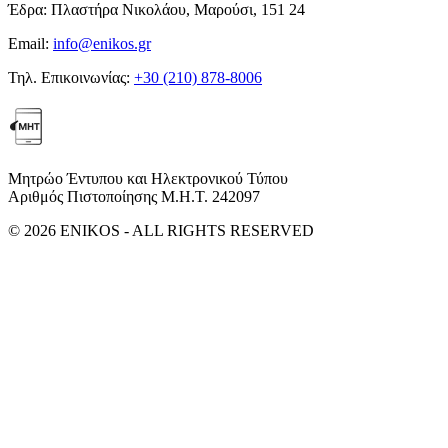
Έδρα:
Πλαστήρα Νικολάου, Μαρούσι, 151 24
Email:
info@enikos.gr
Τηλ. Επικοινωνίας:
+30 (210) 878-8006
Μητρώο Έντυπου και Ηλεκτρονικού Τύπου
Αριθμός Πιστοποίησης Μ.Η.Τ. 242097
© 2026 ENIKOS - ALL RIGHTS RESERVED