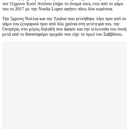
τον 11χρονο Χοσέ Αντόνιο (πήρε το όνομά του), ενώ από το γάμο
του το 2017 με την Noelia Lopez αφήνει πίσω δύο κορίτσια.
Την 5χρονη Νοέλια και την Τριάνα που γεννήθηκε λίγο πριν από το
γάμο του ζευγαριού πριν από δύο χρόνια στη γενέτειρά του, την
Ουτρέρα, στο μέρος δηλαδή που άφησε και την τελευταία του πνοή
μετά από το θανατηφόρο τροχαίο που είχε το πρωί του Σαββάτου.