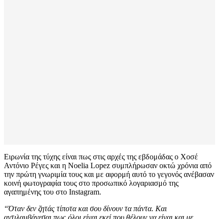
Ειρωνία της τύχης είναι πως στις αρχές της εβδομάδας ο Χοσέ
Αντόνιο Ρέγες και η Noelia Lopez συμπλήρωσαν οκτώ χρόνια από
την πρώτη γνωριμία τους και με αφορμή αυτό το γεγονός ανέβασαν
κοινή φωτογραφία τους στο προσωπικό λογαριασμό της
αγαπημένης του στο Instagram.
“Όταν δεν ζητάς τίποτα και σου δίνουν τα πάντα. Και
αντιλαμβάνεσαι πως όλοι είναι εκεί που θέλουν να είναι και με