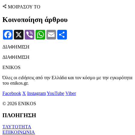
ΜΟΙΡΑΣΟΥ ΤΟ
Κοινοποίηση άρθρου
Facebook
X
Viber
WhatsApp
Email
Μοιραστείτε
ΔΙΑΦΗΜΙΣΗ
ΔΙΑΦΗΜΙΣΗ
ENIKOS
Όλες οι ειδήσεις από την Ελλάδα και τον κόσμο με την εγκυρότητα
του enikos.gr.
Facebook
X
Instagram
YouTube
Viber
© 2026 ENIKOS
ΠΛΟΗΓΗΣΗ
ΤΑΥΤΟΤΗΤΑ
ΕΠΙΚΟΙΝΩΝΙΑ