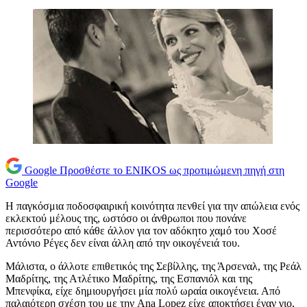
Google
Προσθέστε το ENIKOS ως προτιμώμενη πηγή στη
Google
Η παγκόσμια ποδοσφαιρική κοινότητα πενθεί για την απώλεια ενός
εκλεκτού μέλους της, ωστόσο οι άνθρωποι που πονάνε
περισσότερο από κάθε άλλον για τον αδόκητο χαμό του Χοσέ
Αντόνιο Ρέγες δεν είναι άλλη από την οικογένειά του.
Μάλιστα, ο άλλοτε επιθετικός της Σεβίλλης, της Άρσεναλ, της Ρεάλ
Μαδρίτης, της Ατλέτικο Μαδρίτης, της Εσπανιόλ και της
Μπενφίκα, είχε δημιουργήσει μία πολύ ωραία οικογένεια. Από
παλαιότερη σχέση του με την Ana Lopez είχε αποκτήσει έναν γιο,