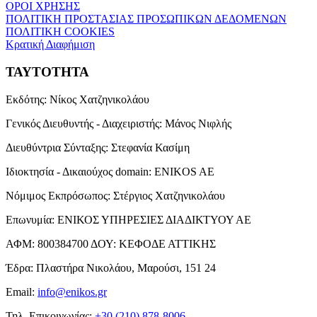
ΟΡΟΙ ΧΡΗΣΗΣ
ΠΟΛΙΤΙΚΗ ΠΡΟΣΤΑΣΙΑΣ ΠΡΟΣΩΠΙΚΩΝ ΔΕΔΟΜΕΝΩΝ
ΠΟΛΙΤΙΚΗ COOKIES
Κρατική Διαφήμιση
ΤΑΥΤΟΤΗΤΑ
Εκδότης:
Νίκος Χατζηνικολάου
Γενικός Διευθυντής - Διαχειριστής:
Μάνος Νιφλής
Διευθύντρια Σύνταξης:
Στεφανία Κασίμη
Ιδιοκτησία - Δικαιούχος domain:
ENIKOS AE
Νόμιμος Εκπρόσωπος:
Στέργιος Χατζηνικολάου
Επωνυμία:
ΕΝΙΚΟΣ ΥΠΗΡΕΣΙΕΣ ΔΙΑΔΙΚΤΥΟΥ ΑΕ
ΑΦΜ:
800384700
ΔΟΥ:
ΚΕΦΟΔΕ ΑΤΤΙΚΗΣ
Έδρα:
Πλαστήρα Νικολάου, Μαρούσι, 151 24
Email:
info@enikos.gr
Τηλ. Επικοινωνίας:
+30 (210) 878-8006