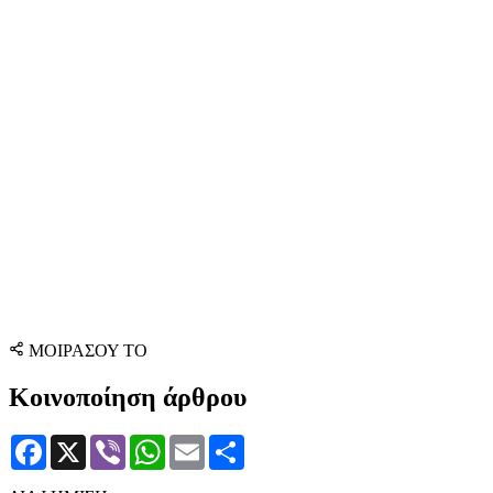
ΜΟΙΡΑΣΟΥ ΤΟ
Κοινοποίηση άρθρου
Facebook
X
Viber
WhatsApp
Email
Μοιραστείτε