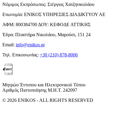
Νόμιμος Εκπρόσωπος:
Στέργιος Χατζηνικολάου
Επωνυμία:
ΕΝΙΚΟΣ ΥΠΗΡΕΣΙΕΣ ΔΙΑΔΙΚΤΥΟΥ ΑΕ
ΑΦΜ:
800384700
ΔΟΥ:
ΚΕΦΟΔΕ ΑΤΤΙΚΗΣ
Έδρα:
Πλαστήρα Νικολάου, Μαρούσι, 151 24
Email:
info@enikos.gr
Τηλ. Επικοινωνίας:
+30 (210) 878-8006
Μητρώο Έντυπου και Ηλεκτρονικού Τύπου
Αριθμός Πιστοποίησης Μ.Η.Τ. 242097
© 2026 ENIKOS - ALL RIGHTS RESERVED