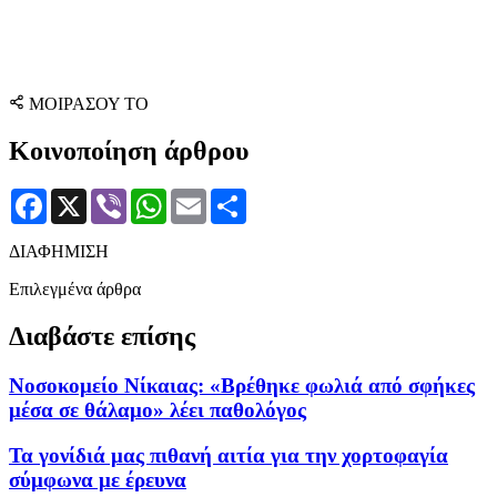
ΜΟΙΡΑΣΟΥ ΤΟ
Κοινοποίηση άρθρου
Facebook
X
Viber
WhatsApp
Email
Μοιραστείτε
ΔΙΑΦΗΜΙΣΗ
Επιλεγμένα άρθρα
Διαβάστε επίσης
Νοσοκομείο Νίκαιας: «Βρέθηκε φωλιά από σφήκες
μέσα σε θάλαμο» λέει παθολόγος
Τα γονίδιά μας πιθανή αιτία για την χορτοφαγία
σύμφωνα με έρευνα