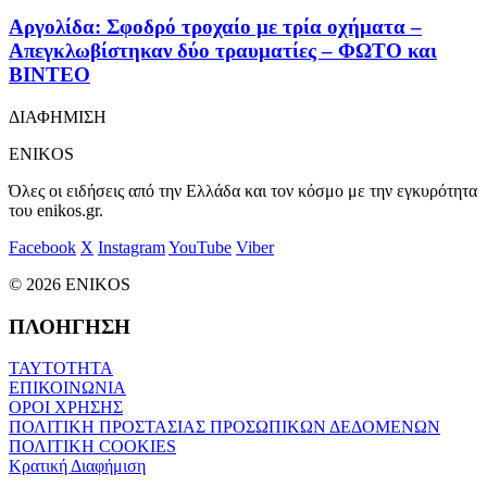
Αργολίδα: Σφοδρό τροχαίο με τρία οχήματα –
Απεγκλωβίστηκαν δύο τραυματίες – ΦΩΤΟ και
ΒΙΝΤΕΟ
ΔΙΑΦΗΜΙΣΗ
ENIKOS
Όλες οι ειδήσεις από την Ελλάδα και τον κόσμο με την εγκυρότητα
του enikos.gr.
Facebook
X
Instagram
YouTube
Viber
© 2026 ENIKOS
ΠΛΟΗΓΗΣΗ
ΤΑΥΤΟΤΗΤΑ
ΕΠΙΚΟΙΝΩΝΙΑ
ΟΡΟΙ ΧΡΗΣΗΣ
ΠΟΛΙΤΙΚΗ ΠΡΟΣΤΑΣΙΑΣ ΠΡΟΣΩΠΙΚΩΝ ΔΕΔΟΜΕΝΩΝ
ΠΟΛΙΤΙΚΗ COOKIES
Κρατική Διαφήμιση