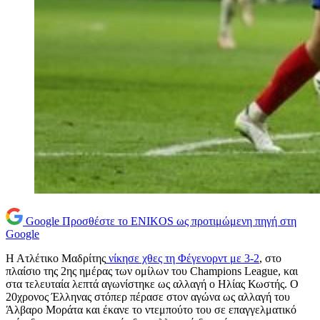
Google
Προσθέστε το ENIKOS ως προτιμώμενη πηγή στη
Google
Η Ατλέτικο Μαδρίτης
νίκησε χθες τη Φέγενορντ με 3-2
, στο
πλαίσιο της 2ης ημέρας των ομίλων του Champions League, και
στα τελευταία λεπτά αγωνίστηκε ως αλλαγή ο Ηλίας Κωστής. Ο
20χρονος Έλληνας στόπερ πέρασε στον αγώνα ως αλλαγή του
Άλβαρο Μοράτα και έκανε το ντεμπούτο του σε επαγγελματικό