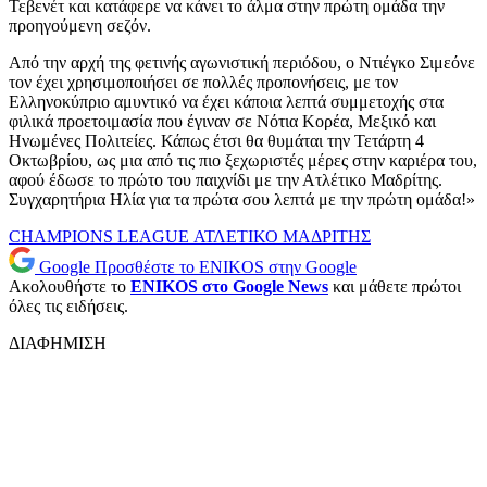
Τεβενέτ και κατάφερε να κάνει το άλμα στην πρώτη ομάδα την
προηγούμενη σεζόν.
Από την αρχή της φετινής αγωνιστική περιόδου, ο Ντιέγκο Σιμεόνε
τον έχει χρησιμοποιήσει σε πολλές προπονήσεις, με τον
Ελληνοκύπριο αμυντικό να έχει κάποια λεπτά συμμετοχής στα
φιλικά προετοιμασία που έγιναν σε Νότια Κορέα, Μεξικό και
Ηνωμένες Πολιτείες. Κάπως έτσι θα θυμάται την Τετάρτη 4
Οκτωβρίου, ως μια από τις πιο ξεχωριστές μέρες στην καριέρα του,
αφού έδωσε το πρώτο του παιχνίδι με την Ατλέτικο Μαδρίτης.
Συγχαρητήρια Ηλία για τα πρώτα σου λεπτά με την πρώτη ομάδα!»
CHAMPIONS LEAGUE
ΑΤΛΕΤΙΚΟ ΜΑΔΡΙΤΗΣ
Google
Προσθέστε το ENIKOS στην Google
Ακολουθήστε το
ENIKOS στο Google News
και μάθετε πρώτοι
όλες τις ειδήσεις.
ΔΙΑΦΗΜΙΣΗ