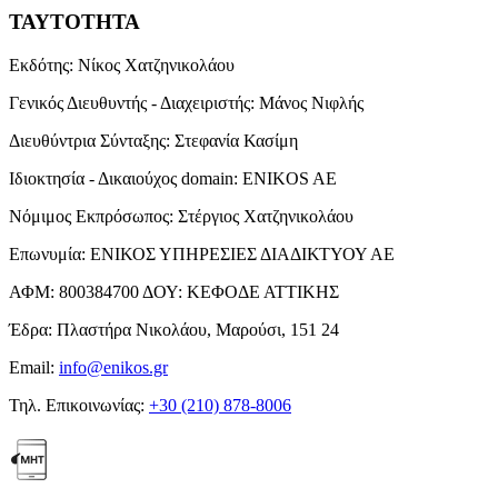
ΤΑΥΤΟΤΗΤΑ
Εκδότης:
Νίκος Χατζηνικολάου
Γενικός Διευθυντής - Διαχειριστής:
Μάνος Νιφλής
Διευθύντρια Σύνταξης:
Στεφανία Κασίμη
Ιδιοκτησία - Δικαιούχος domain:
ENIKOS AE
Νόμιμος Εκπρόσωπος:
Στέργιος Χατζηνικολάου
Επωνυμία:
ΕΝΙΚΟΣ ΥΠΗΡΕΣΙΕΣ ΔΙΑΔΙΚΤΥΟΥ ΑΕ
ΑΦΜ:
800384700
ΔΟΥ:
ΚΕΦΟΔΕ ΑΤΤΙΚΗΣ
Έδρα:
Πλαστήρα Νικολάου, Μαρούσι, 151 24
Email:
info@enikos.gr
Τηλ. Επικοινωνίας:
+30 (210) 878-8006