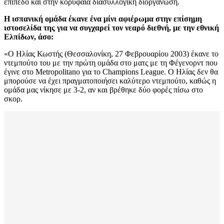
επίπεδο και στην κορυφαία διασυλλογική διοργάνωση.
Η ισπανική ομάδα έκανε ένα μίνι αφιέρωμα στην επίσημη
ιστοσελίδα της για να συγχαρεί τον νεαρό διεθνή, με την εθνική
Ελπίδων, άσο:
«Ο Ηλίας Κωστής (Θεσσαλονίκη, 27 Φεβρουαρίου 2003) έκανε το
ντεμπούτο του με την πρώτη ομάδα στο ματς με τη Φέγενορντ που
έγινε στο Metropolitano για το Champions League. Ο Ηλίας δεν θα
μπορούσε να έχει πραγματοποιήσει καλύτερο ντεμπούτο, καθώς η
ομάδα μας νίκησε με 3-2, αν και βρέθηκε δύο φορές πίσω στο
σκορ.