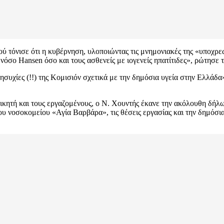
 τόνισε ότι η κυβέρνηση, υλοποιώντας τις μνημονιακές της «υποχρ
όσο Hansen όσο και τους ασθενείς με ιογενείς ηπατίτιδες», ρώτησε 
υχίες (!!) της Κομισιόν σχετικά με την δημόσια υγεία στην Ελλάδα
οικητή και τους εργαζομένους, ο Ν. Χουντής έκανε την ακόλουθη δή
ου νοσοκομείου «Αγία Βαρβάρα», τις θέσεις εργασίας και την δημόσια