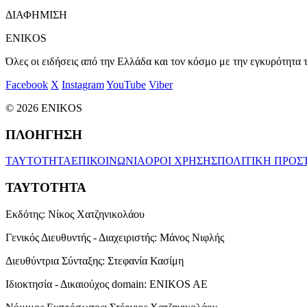
ΔΙΑΦΗΜΙΣΗ
ENIKOS
Όλες οι ειδήσεις από την Ελλάδα και τον κόσμο με την εγκυρότητα τ
Facebook
X
Instagram
YouTube
Viber
© 2026 ENIKOS
ΠΛΟΗΓΗΣΗ
ΤΑΥΤΟΤΗΤΑ
ΕΠΙΚΟΙΝΩΝΙΑ
ΟΡΟΙ ΧΡΗΣΗΣ
ΠΟΛΙΤΙΚΗ ΠΡΟΣ
ΤΑΥΤΟΤΗΤΑ
Εκδότης:
Νίκος Χατζηνικολάου
Γενικός Διευθυντής - Διαχειριστής:
Μάνος Νιφλής
Διευθύντρια Σύνταξης:
Στεφανία Κασίμη
Ιδιοκτησία - Δικαιούχος domain:
ENIKOS AE