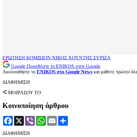
ΕΡΩΤΗΣΗ
ΚΟΜΙΣΙΟΝ
ΝΙΚΟΣ ΧΟΥΝΤΗΣ
ΣΥΡΙΖΑ
Google
Προσθέστε το ENIKOS στην Google
Ακολουθήστε το
ENIKOS στο Google News
και μάθετε πρώτοι όλες
ΔΙΑΦΗΜΙΣΗ
ΜΟΙΡΑΣΟΥ ΤΟ
Κοινοποίηση άρθρου
Facebook
X
Viber
WhatsApp
Email
Μοιραστείτε
ΔΙΑΦΗΜΙΣΗ