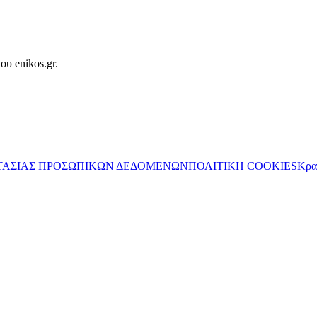
ου enikos.gr.
ΤΑΣΙΑΣ ΠΡΟΣΩΠΙΚΩΝ ΔΕΔΟΜΕΝΩΝ
ΠΟΛΙΤΙΚΗ COOKIES
Κρα