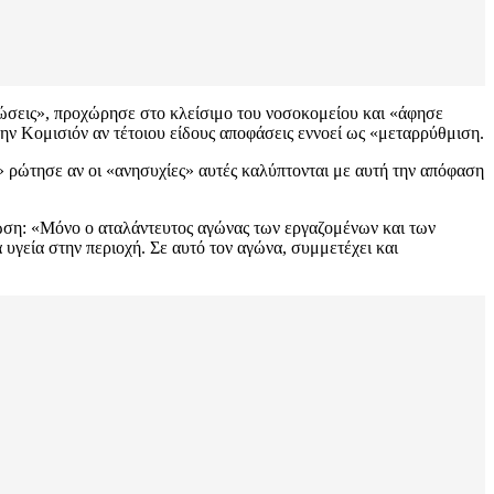
εώσεις», προχώρησε στο κλείσιμο του νοσοκομείου και «άφησε
την Κομισιόν αν τέτοιου είδους αποφάσεις εννοεί ως «μεταρρύθμιση.
» ρώτησε αν οι «ανησυχίες» αυτές καλύπτονται με αυτή την απόφαση
λωση: «Μόνο ο αταλάντευτος αγώνας των εργαζομένων και των
 υγεία στην περιοχή. Σε αυτό τον αγώνα, συμμετέχει και