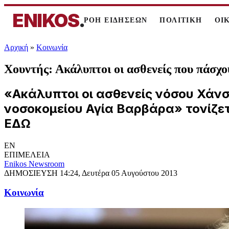
ENIKOS
.
ΡΟΗ ΕΙΔΗΣΕΩΝ
ΠΟΛΙΤΙΚΗ
ΟΙ
Αρχική
»
Κοινωνία
Χουντής: Ακάλυπτοι οι ασθενείς που πάσχο
«Ακάλυπτοι οι ασθενείς νόσου Χάνσε
νοσοκομείου Αγία Βαρβάρα» τονίζετ
ΕΔΩ
EN
ΕΠΙΜΕΛΕΙΑ
Enikos Newsroom
ΔΗΜΟΣΙΕΥΣΗ
14:24, Δευτέρα 05 Αυγούστου 2013
Κοινωνία