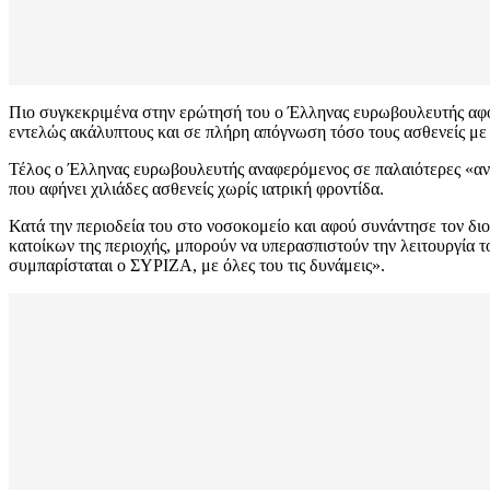
Πιο συγκεκριμένα στην ερώτησή του ο Έλληνας ευρωβουλευτής αφού
εντελώς ακάλυπτους και σε πλήρη απόγνωση τόσο τους ασθενείς με ν
Τέλος ο Έλληνας ευρωβουλευτής αναφερόμενος σε παλαιότερες «ανησ
που αφήνει χιλιάδες ασθενείς χωρίς ιατρική φροντίδα.
Κατά την περιοδεία του στο νοσοκομείο και αφού συνάντησε τον δι
κατοίκων της περιοχής, μπορούν να υπερασπιστούν την λειτουργία τ
συμπαρίσταται ο ΣΥΡΙΖΑ, με όλες του τις δυνάμεις».