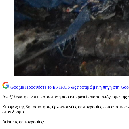
Google
Προσθέστε το ENIKOS ως προτιμώμενη πηγή στη Goo
Ανεξέλεγκτη είναι η κατάσταση που επικρατεί από το απόγευμα της
Στο φως της δημοσιότητας έρχονται νέες φωτογραφίες που αποτυπώνου
στον δρόμο.
Δείτε τις φωτογραφίες: