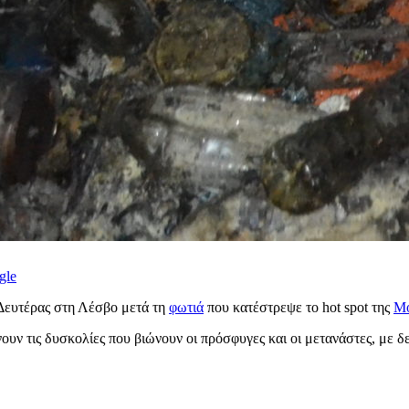
gle
 Δευτέρας στη Λέσβο μετά τη
φωτιά
που κατέστρεψε
το hot spot της
Μό
ν τις δυσκολίες που βιώνουν οι πρόσφυγες και οι μετανάστες, με δεκ