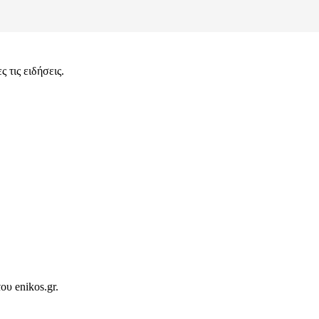
 τις ειδήσεις.
ου enikos.gr.