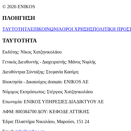
© 2026 ENIKOS
ΠΛΟΗΓΗΣΗ
ΤΑΥΤΟΤΗΤΑ
ΕΠΙΚΟΙΝΩΝΙΑ
ΟΡΟΙ ΧΡΗΣΗΣ
ΠΟΛΙΤΙΚΗ ΠΡΟΣ
ΤΑΥΤΟΤΗΤΑ
Εκδότης:
Νίκος Χατζηνικολάου
Γενικός Διευθυντής - Διαχειριστής:
Μάνος Νιφλής
Διευθύντρια Σύνταξης:
Στεφανία Κασίμη
Ιδιοκτησία - Δικαιούχος domain:
ENIKOS AE
Νόμιμος Εκπρόσωπος:
Στέργιος Χατζηνικολάου
Επωνυμία:
ΕΝΙΚΟΣ ΥΠΗΡΕΣΙΕΣ ΔΙΑΔΙΚΤΥΟΥ ΑΕ
ΑΦΜ:
800384700
ΔΟΥ:
ΚΕΦΟΔΕ ΑΤΤΙΚΗΣ
Έδρα:
Πλαστήρα Νικολάου, Μαρούσι, 151 24