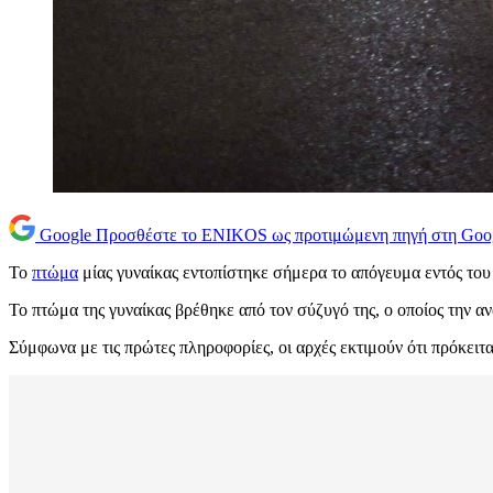
Google
Προσθέστε το ENIKOS ως προτιμώμενη πηγή στη Goo
Το
πτώμα
μίας γυναίκας εντοπίστηκε σήμερα το απόγευμα εντός του
Το πτώμα της γυναίκας βρέθηκε από τον σύζυγό της, ο οποίος την 
Σύμφωνα με τις πρώτες πληροφορίες, οι αρχές εκτιμούν ότι πρόκειτα