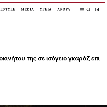
FESTYLE
MEDIA
ΥΓΕΙΑ
ΑΡΘΡΑ
κινήτου της σε ισόγειο γκαράζ επί