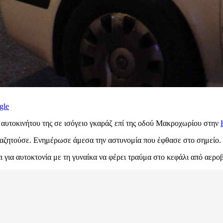
gle
 αυτοκινήτου της σε ισόγειο γκαράζ επί της οδού Μακροχωρίου στην
αναζητούσε. Ενημέρωσε άμεσα την αστυνομία που έφθασε στο σημείο.
ι για αυτοκτονία με τη γυναίκα να φέρει τραύμα στο κεφάλι από αεροβ