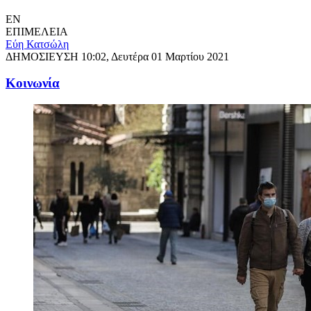
EN
ΕΠΙΜΕΛΕΙΑ
Εύη Κατσώλη
ΔΗΜΟΣΙΕΥΣΗ
10:02, Δευτέρα 01 Μαρτίου 2021
Κοινωνία