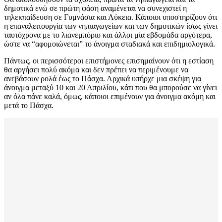
δημοτικά ενώ σε πρώτη φάση αναμένεται να συνεχιστεί η
τηλεκπαίδευση σε Γυμνάσια και Λύκεια. Κάποιοι υποστηρίζουν ότι
η επαναλειτουργία των νηπιαγωγείων και των δημοτικών ίσως γίνει
ταυτόχρονα με το λιανεμπόριο και άλλοι μία εβδομάδα αργότερα,
ώστε να “αφομοιώνεται” το άνοιγμα σταδιακά και επιδημιολογικά.
Πάντως, οι περισσότεροι επιστήμονες επισημαίνουν ότι η εστίαση
θα αργήσει πολύ ακόμα και δεν πρέπει να περιμένουμε να
ανεβάσουν ρολά έως το Πάσχα. Αρχικά υπήρχε μια σκέψη για
άνοιγμα μεταξύ 10 και 20 Απριλίου, κάτι που θα μπορούσε να γίνει
αν όλα πάνε καλά, όμως, κάποιοι επιμένουν για άνοιγμα ακόμη και
μετά το Πάσχα.