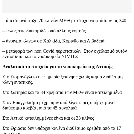
– άμεση ανάπτυξη 70 κλινών ΜΕΘ με στόχο να φτάσουν τις 340
– τέλος στις διακομιδές από άλλους νομούς
– άνοιγμα κλινών σε Χαλκίδα, Κόρινθο και Λιβαδειά
– μεταφορά των non Covid περιστατικών. Στον σχεδιασμό αυτόν
εντάσσεται και το νοσοκομείο ΝΙΜΙΤΣ
Αναλυτικά τα στοιχεία για τα νοσοκομεία της Αττικής
Στο Σισμανόγλειο η εφημερία ξεκίνησε χωρίς καμία διαθέσιμη
κλίνη εντατικής.
Στο Σωτηρία και τα 84 κρεβάτια των ΜΕΘ είναι κατειλημμένα
Στον Ευαγγελισμό μέχρι πριν από λίγες ώρες υπήρχε μόνο 1
διαθέσιμο κρεβάτι από τα 45 συνολικά
Στο Αττικό κατειλημμένες είναι και οι 33 κλίνες
Στο Θριάσιο δεν υπάρχει κανένα διαθέσιμο κρεβάτι από τα 17
συνολικά