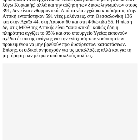
λόγω Κυριακής) αλλά και την αύξηση των διασωληνωμένων στους
391, δεν είναι ενθαρρυντικά. Από τα νέα εγχώρια κρούσματα, στην
Αττική εντοπίστηκαν 591 νέες μολύνσεις, στη Θεσσαλονίκη 136
και στην Αχαΐα 44, στη Λάρισα 60 και στη Φθιώτιδα 55. Η πίεση
δε, στις ΜΕΘ της Αττικής είναι “ασφυκτική” καθώς ήδη η
πληρότητα αγγίζει το 95% και στο υπουργείο Υγείας εκπονούν
σχέδια έκτακτης ανάγκης για την ενίσχυση των νοσοκομείων
προκειμένου να μην βρεθούν προ δυσάρεστων καταστάσεων.
Επίσης, οι ειδικοί ανησυχούν για τις μεταλλάξεις αλλά και για τη
μη τήρηση των μέτρων από πολλούς πολίτες.