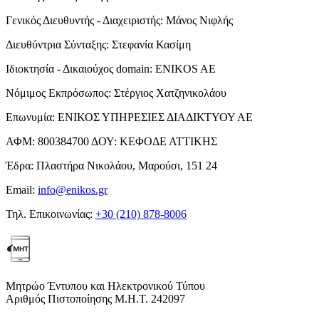
Γενικός Διευθυντής - Διαχειριστής:
Μάνος Νιφλής
Διευθύντρια Σύνταξης:
Στεφανία Κασίμη
Ιδιοκτησία - Δικαιούχος domain:
ENIKOS AE
Νόμιμος Εκπρόσωπος:
Στέργιος Χατζηνικολάου
Επωνυμία:
ΕΝΙΚΟΣ ΥΠΗΡΕΣΙΕΣ ΔΙΑΔΙΚΤΥΟΥ ΑΕ
ΑΦΜ:
800384700
ΔΟΥ:
ΚΕΦΟΔΕ ΑΤΤΙΚΗΣ
Έδρα:
Πλαστήρα Νικολάου, Μαρούσι, 151 24
Email:
info@enikos.gr
Τηλ. Επικοινωνίας:
+30 (210) 878-8006
Μητρώο Έντυπου και Ηλεκτρονικού Τύπου
Αριθμός Πιστοποίησης Μ.Η.Τ. 242097