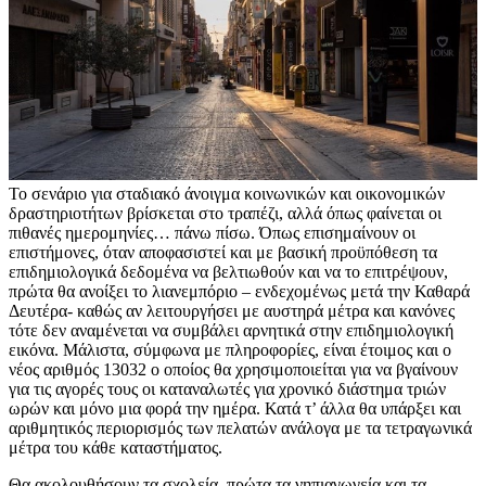
Το σενάριο για σταδιακό άνοιγμα κοινωνικών και οικονομικών
δραστηριοτήτων βρίσκεται στο τραπέζι, αλλά όπως φαίνεται οι
πιθανές ημερομηνίες… πάνω πίσω. Όπως επισημαίνουν οι
επιστήμονες, όταν αποφασιστεί και με βασική προϋπόθεση τα
επιδημιολογικά δεδομένα να βελτιωθούν και να το επιτρέψουν,
πρώτα θα ανοίξει το λιανεμπόριο – ενδεχομένως μετά την Καθαρά
Δευτέρα- καθώς αν λειτουργήσει με αυστηρά μέτρα και κανόνες
τότε δεν αναμένεται να συμβάλει αρνητικά στην επιδημιολογική
εικόνα. Μάλιστα, σύμφωνα με πληροφορίες, είναι έτοιμος και ο
νέος αριθμός 13032 ο οποίος θα χρησιμοποιείται για να βγαίνουν
για τις αγορές τους οι καταναλωτές για χρονικό διάστημα τριών
ωρών και μόνο μια φορά την ημέρα. Κατά τ’ άλλα θα υπάρξει και
αριθμητικός περιορισμός των πελατών ανάλογα με τα τετραγωνικά
μέτρα του κάθε καταστήματος.
Θα ακολουθήσουν τα σχολεία, πρώτα τα νηπιαγωγεία και τα