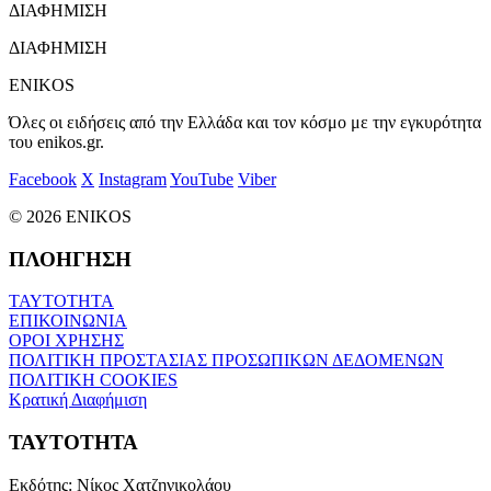
ΔΙΑΦΗΜΙΣΗ
ΔΙΑΦΗΜΙΣΗ
ENIKOS
Όλες οι ειδήσεις από την Ελλάδα και τον κόσμο με την εγκυρότητα
του enikos.gr.
Facebook
X
Instagram
YouTube
Viber
© 2026 ENIKOS
ΠΛΟΗΓΗΣΗ
ΤΑΥΤΟΤΗΤΑ
ΕΠΙΚΟΙΝΩΝΙΑ
ΟΡΟΙ ΧΡΗΣΗΣ
ΠΟΛΙΤΙΚΗ ΠΡΟΣΤΑΣΙΑΣ ΠΡΟΣΩΠΙΚΩΝ ΔΕΔΟΜΕΝΩΝ
ΠΟΛΙΤΙΚΗ COOKIES
Κρατική Διαφήμιση
ΤΑΥΤΟΤΗΤΑ
Εκδότης:
Νίκος Χατζηνικολάου