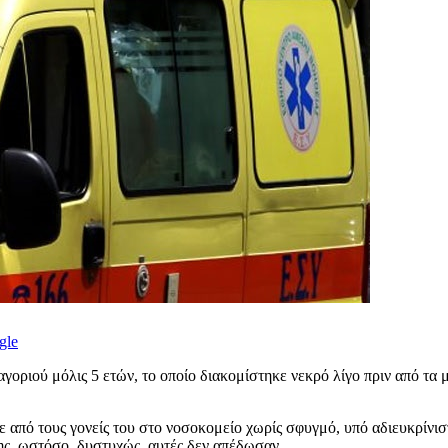
gle
 αγοριού μόλις 5 ετών, το οποίο διακομίστηκε νεκρό λίγο πριν από τ
 από τους γονείς του στο νοσοκομείο χωρίς σφυγμό, υπό αδιευκρίνισ
ς, ωστόσο, δυστυχώς, αυτές δεν απέδωσαν.