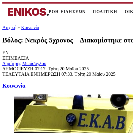
ENIKOS
.
ΡΟΗ ΕΙΔΗΣΕΩΝ
ΠΟΛΙΤΙΚΗ
ΟΙ
Αρχική
»
Κοινωνία
Βόλος: Νεκρός 5χρονος – Διακομίστηκε στ
EN
ΕΠΙΜΕΛΕΙΑ
Δημήτρης Μωύσογλου
ΔΗΜΟΣΙΕΥΣΗ
07:17, Τρίτη 20 Μαΐου 2025
ΤΕΛΕΥΤΑΙΑ ΕΝΗΜΕΡΩΣΗ
07:33, Τρίτη 20 Μαΐου 2025
Κοινωνία