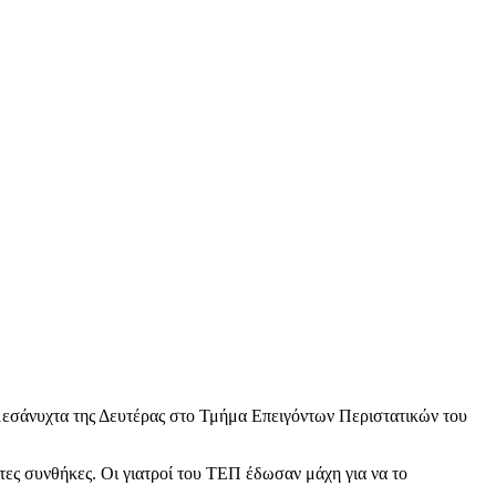
α μεσάνυχτα της Δευτέρας στο Τμήμα Επειγόντων Περιστατικών του
τες συνθήκες. Οι γιατροί του ΤΕΠ έδωσαν μάχη για να το