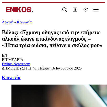
ENIKOS
.
Αρχική
»
Κοινωνία
Βόλος: 47χρονη οδηγός υπό την επήρεια
αλκοόλ έκανε επικίνδυνος ελιγμούς –
«Ήπια τρία ουίσκι, πέθανε ο σκύλος μου»
EN
ΕΠΙΜΕΛΕΙΑ
Enikos Newsroom
ΔΗΜΟΣΙΕΥΣΗ
11:46, Πέμπτη 16 Ιανουαρίου 2025
Κοινωνία