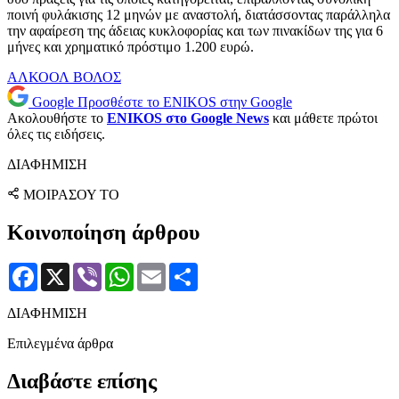
ποινή φυλάκισης 12 μηνών με αναστολή, διατάσσοντας παράλληλα
την αφαίρεση της άδειας κυκλοφορίας και των πινακίδων της για 6
μήνες και χρηματικό πρόστιμο 1.200 ευρώ.
ΑΛΚΟΟΛ
ΒΟΛΟΣ
Google
Προσθέστε το ENIKOS στην Google
Ακολουθήστε το
ENIKOS στο Google News
και μάθετε πρώτοι
όλες τις ειδήσεις.
ΔΙΑΦΗΜΙΣΗ
ΜΟΙΡΑΣΟΥ ΤΟ
Κοινοποίηση άρθρου
Facebook
X
Viber
WhatsApp
Email
Μοιραστείτε
ΔΙΑΦΗΜΙΣΗ
Επιλεγμένα άρθρα
Διαβάστε επίσης