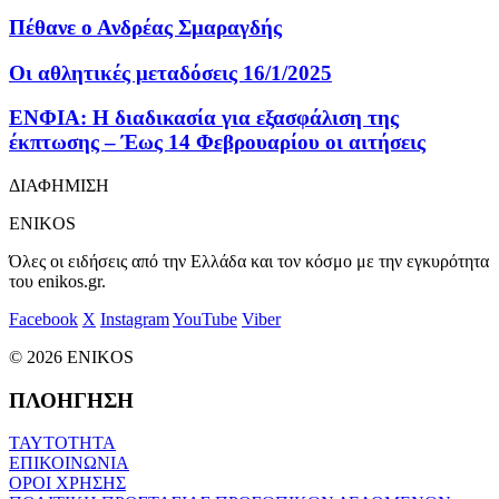
Πέθανε ο Ανδρέας Σμαραγδής
Οι αθλητικές μεταδόσεις 16/1/2025
ΕΝΦΙΑ: Η διαδικασία για εξασφάλιση της
έκπτωσης – Έως 14 Φεβρουαρίου οι αιτήσεις
ΔΙΑΦΗΜΙΣΗ
ENIKOS
Όλες οι ειδήσεις από την Ελλάδα και τον κόσμο με την εγκυρότητα
του enikos.gr.
Facebook
X
Instagram
YouTube
Viber
© 2026 ENIKOS
ΠΛΟΗΓΗΣΗ
ΤΑΥΤΟΤΗΤΑ
ΕΠΙΚΟΙΝΩΝΙΑ
ΟΡΟΙ ΧΡΗΣΗΣ