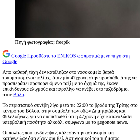
Πηγή φωτογραφίας: freepik
Google
Προσθέστε το ENIKOS ως προτιμώμενη πηγή στη
Google
Από καθαρή τύχη δεν κατέληξαν στο νοσοκομείο βαριά
τραυματισμένοι πολίτες, όταν μία 47χρονη στην προσπάθειά της να
προσπεράσει προπορευόμενο ταξί με το όχημά της, έκανε
επικίνδυνους ελιγμούς και παραλίγο να ανέβει στο πεζοδρόμιο,
στον
Βόλο
.
Το περιστατικό συνέβη λίγο μετά τις 22:00 το βράδυ της Τρίτης στο
κέντρο του Βόλου, στην συμβολή των οδών Δημητριάδος και
Φιλελλήνων, για να διαπιστωθεί ότι η 47χρονη είχε καταναλώσει
υπερβολική ποσότητα αλκοόλ, σύμφωνα με το gegonota.news.
Οι πολίτες που κινδύνεψαν, κάλεσαν την αστυνομία και
κατήγγειλαν όσα είχαν συμβεί. Αστυνομικοί του τμήματος