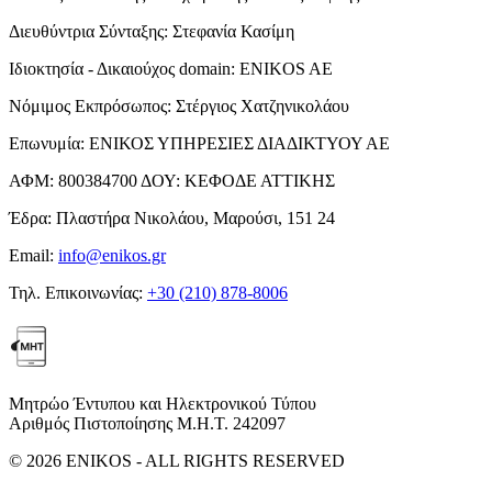
Διευθύντρια Σύνταξης:
Στεφανία Κασίμη
Ιδιοκτησία - Δικαιούχος domain:
ENIKOS AE
Νόμιμος Εκπρόσωπος:
Στέργιος Χατζηνικολάου
Επωνυμία:
ΕΝΙΚΟΣ ΥΠΗΡΕΣΙΕΣ ΔΙΑΔΙΚΤΥΟΥ ΑΕ
ΑΦΜ:
800384700
ΔΟΥ:
ΚΕΦΟΔΕ ΑΤΤΙΚΗΣ
Έδρα:
Πλαστήρα Νικολάου, Μαρούσι, 151 24
Email:
info@enikos.gr
Τηλ. Επικοινωνίας:
+30 (210) 878-8006
Μητρώο Έντυπου και Ηλεκτρονικού Τύπου
Αριθμός Πιστοποίησης Μ.Η.Τ. 242097
© 2026 ENIKOS - ALL RIGHTS RESERVED