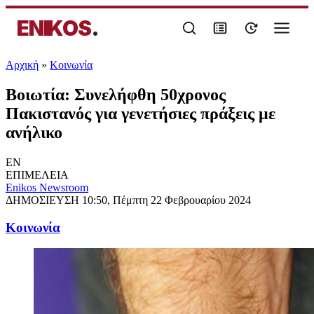
ENIKOS
.
Αρχική
»
Κοινωνία
Βοιωτία: Συνελήφθη 50χρονος
Πακιστανός για γενετήσιες πράξεις με
ανήλικο
EN
ΕΠΙΜΕΛΕΙΑ
Enikos Newsroom
ΔΗΜΟΣΙΕΥΣΗ
10:50, Πέμπτη 22 Φεβρουαρίου 2024
Κοινωνία