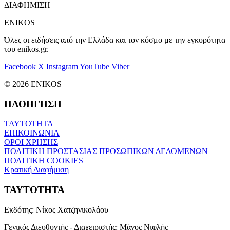
ΔΙΑΦΗΜΙΣΗ
ENIKOS
Όλες οι ειδήσεις από την Ελλάδα και τον κόσμο με την εγκυρότητα
του enikos.gr.
Facebook
X
Instagram
YouTube
Viber
© 2026 ENIKOS
ΠΛΟΗΓΗΣΗ
ΤΑΥΤΟΤΗΤΑ
ΕΠΙΚΟΙΝΩΝΙΑ
ΟΡΟΙ ΧΡΗΣΗΣ
ΠΟΛΙΤΙΚΗ ΠΡΟΣΤΑΣΙΑΣ ΠΡΟΣΩΠΙΚΩΝ ΔΕΔΟΜΕΝΩΝ
ΠΟΛΙΤΙΚΗ COOKIES
Κρατική Διαφήμιση
ΤΑΥΤΟΤΗΤΑ
Εκδότης:
Νίκος Χατζηνικολάου
Γενικός Διευθυντής - Διαχειριστής:
Μάνος Νιφλής