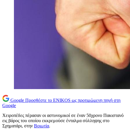
Google
Προσθέστε το ENIKOS ως προτιμώμενη πηγή στη
Google
Χειροπέδες πέρασαν οι αστυνομικοί σε έναν 50χρονο Πακιστανό
εις βάρος του οποίου εκκρεμούσε ένταλμα σύλληψης στο
Σχηματάρι, στην
Βοιωτία
.