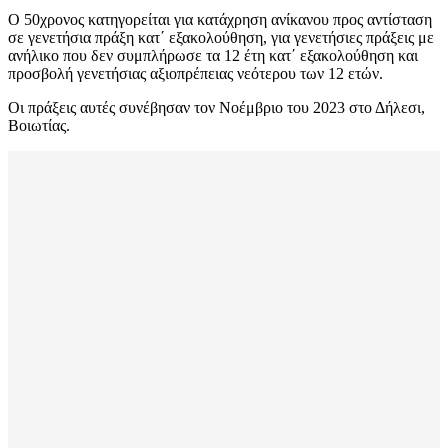
Ο 50χρονος κατηγορείται για κατάχρηση ανίκανου προς αντίσταση
σε γενετήσια πράξη κατ΄ εξακολούθηση, για γενετήσιες πράξεις με
ανήλικο που δεν συμπλήρωσε τα 12 έτη κατ΄ εξακολούθηση και
προσβολή γενετήσιας αξιοπρέπειας νεότερου των 12 ετών.
Οι πράξεις αυτές συνέβησαν τον Νοέμβριο του 2023 στο Δήλεσι,
Βοιωτίας.