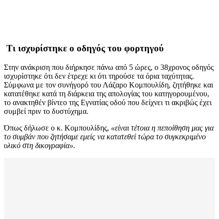
Τι ισχυρίστηκε ο οδηγός του φορτηγού
Στην ανάκριση που διήρκησε πάνω από 5 ώρες, ο 38χρονος οδηγός
ισχυρίστηκε ότι δεν έτρεχε κι ότι τηρούσε τα όρια ταχύτητας.
Σύμφωνα με τον συνήγορό του Λάζαρο Κομπουλίδη, ζητήθηκε και
κατατέθηκε κατά τη διάρκεια της απολογίας του κατηγορουμένου,
το ανακτηθέν βίντεο της Εγνατίας οδού που δείχνει τι ακριβώς έχει
συμβεί πριν το δυστύχημα.
Όπως δήλωσε ο κ. Κομπουλίδης,
«είναι τέτοια η πεποίθηση μας για
το συμβάν που ζητήσαμε εμείς να κατατεθεί τώρα το συγκεκριμένο
υλικό στη δικογραφία».