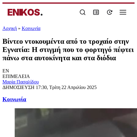
ENIKOS
.
Αρχική
»
Κοινωνία
Βίντεο ντοκουμέντα από το τροχαίο στην
Εγνατία: Η στιγμή που το φορτηγό πέφτει
πάνω στα αυτοκίνητα και στα διόδια
EN
ΕΠΙΜΕΛΕΙΑ
Μαρία Πασαλίδου
ΔΗΜΟΣΙΕΥΣΗ
17:30, Τρίτη 22 Απριλίου 2025
Κοινωνία