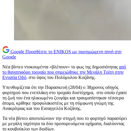
Google
Προσθέστε το ENIKOS ως προτιμώμενη πηγή στη
Google
Νέα βίντεο ντοκουμέντα «βλέπουν» το φως της δημοσιότητας
από
το θανατηφόρο τροχαίο που σημειώθηκε την Μεγάλη Τρίτη στην
Εγνατία Οδό,
στο ύψος του Πολύμυλου Κοζάνης.
Υπενθυμίζεται ότι την Παρασκευή (28/04) ο 38χρονος οδηγός
φορτηγού που ενεπλάκη στο τροχαίο δυστύχημα, στο οποίο έχασε
τη ζωή του ένα ηλικιωμένο ζευγάρι και τραυματίστηκαν τέσσερα
άτομα, κρίθηκε προφυλακιστέος με τη σύμφωνη γνώμη της
Ανακρίτριας και του Εισαγγελέα Κοζάνης.
Τα νέα βίντεο αποτυπώνουν την στιγμή που το φορτηγό παρασύρει
με μεγάλη ταχύτητα τα δύο προπορευόμενα οχήματα, διαλύοντας
το κουβούκλιο των διοδίων.