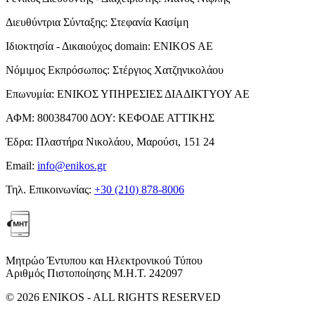
Διευθύντρια Σύνταξης:
Στεφανία Κασίμη
Ιδιοκτησία - Δικαιούχος domain:
ENIKOS AE
Νόμιμος Εκπρόσωπος:
Στέργιος Χατζηνικολάου
Επωνυμία:
ΕΝΙΚΟΣ ΥΠΗΡΕΣΙΕΣ ΔΙΑΔΙΚΤΥΟΥ ΑΕ
ΑΦΜ:
800384700
ΔΟΥ:
ΚΕΦΟΔΕ ΑΤΤΙΚΗΣ
Έδρα:
Πλαστήρα Νικολάου, Μαρούσι, 151 24
Email:
info@enikos.gr
Τηλ. Επικοινωνίας:
+30 (210) 878-8006
Μητρώο Έντυπου και Ηλεκτρονικού Τύπου
Αριθμός Πιστοποίησης Μ.Η.Τ. 242097
© 2026 ENIKOS - ALL RIGHTS RESERVED