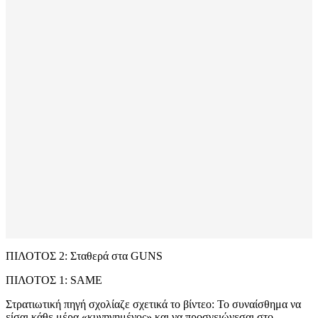
ΠΙΛΟΤΟΣ 2: Σταθερά στα GUNS
ΠΙΛΟΤΟΣ 1: SAME​
Στρατιωτική πηγή σχολίαζε σχετικά το βίντεο: Το συναίσθημα να
είσαι κάθε μέρα «κυνηγημένος» και να προσγειώνεσαι στο