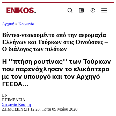
ENIKOS
.
Αρχική
»
Κοινωνία
Βίντεο-ντοκουμέντο από την αερομαχία
Ελλήνων και Τούρκων στις Οινούσσες –
Ο διάλογος των πιλότων
Η ''πτήση ρουτίνας'' των Τούρκων
που παρενόχλησαν το ελικόπτερο
με τον υπουργό και τον Αρχηγό
ΓΕΕΘΑ...
EN
ΕΠΙΜΕΛΕΙΑ
Στεφανία Κασίμη
ΔΗΜΟΣΙΕΥΣΗ
12:28, Τρίτη 05 Μαΐου 2020