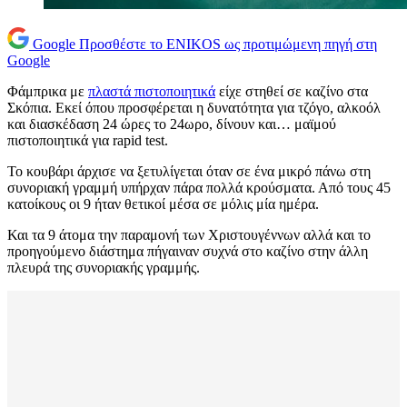
Google
Προσθέστε το ENIKOS ως προτιμώμενη πηγή στη
Google
Φάμπρικα με
πλαστά πιστοποιητικά
είχε στηθεί σε καζίνο στα
Σκόπια. Εκεί όπου προσφέρεται η δυνατότητα για τζόγο, αλκοόλ
και διασκέδαση 24 ώρες το 24ωρο, δίνουν και… μαϊμού
πιστοποιητικά για rapid test.
Το κουβάρι άρχισε να ξετυλίγεται όταν σε ένα μικρό πάνω στη
συνοριακή γραμμή υπήρχαν πάρα πολλά κρούσματα. Από τους 45
κατοίκους οι 9 ήταν θετικοί μέσα σε μόλις μία ημέρα.
Και τα 9 άτομα την παραμονή των Χριστουγέννων αλλά και το
προηγούμενο διάστημα πήγαιναν συχνά στο καζίνο στην άλλη
πλευρά της συνοριακής γραμμής.