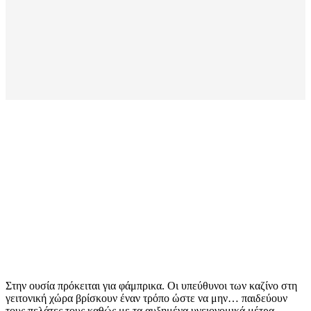
Στην ουσία πρόκειται για φάμπρικα. Οι υπεύθυνοι των καζίνο στη
γειτονική χώρα βρίσκουν έναν τρόπο ώστε να μην… παιδεύουν
τους πελάτες τους καθώς με τα αυξημένα υγειονομικά μέτρα