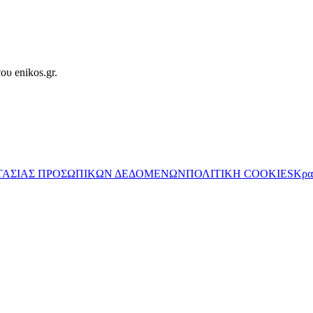
ου enikos.gr.
ΤΑΣΙΑΣ ΠΡΟΣΩΠΙΚΩΝ ΔΕΔΟΜΕΝΩΝ
ΠΟΛΙΤΙΚΗ COOKIES
Κρα