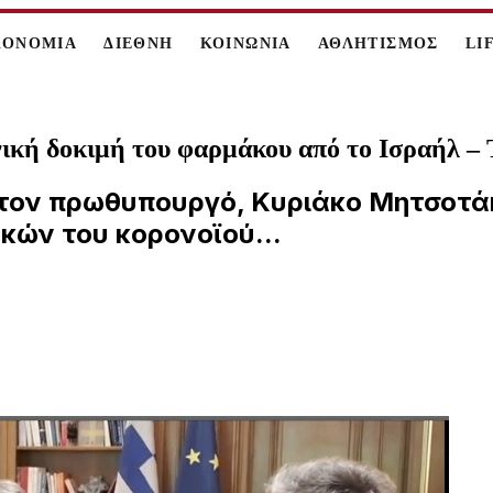
ΚΟΝΟΜΙΑ
ΔΙΕΘΝΗ
ΚΟΙΝΩΝΙΑ
ΑΘΛΗΤΙΣΜΟΣ
LI
ινική δοκιμή του φαρμάκου από το Ισραήλ 
στον πρωθυπουργό, Κυριάκο Μητσοτάκ
ών του κορονοϊού...