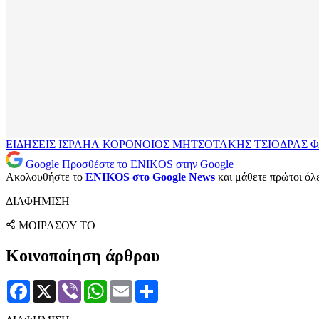
ΕΙΔΗΣΕΙΣ
ΙΣΡΑΗΛ
ΚΟΡΟΝΟΙΟΣ
ΜΗΤΣΟΤΑΚΗΣ
ΤΣΙΟΔΡΑΣ
Φ
Google
Προσθέστε το ENIKOS στην Google
Ακολουθήστε το
ENIKOS στο Google News
και μάθετε πρώτοι όλες
ΔΙΑΦΗΜΙΣΗ
ΜΟΙΡΑΣΟΥ ΤΟ
Κοινοποίηση άρθρου
Facebook
X
Viber
WhatsApp
Email
Μοιραστείτε