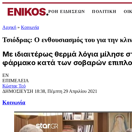
ENIKOS
.
ΡΟΗ ΕΙΔΗΣΕΩΝ
ΠΟΛΙΤΙΚΗ
ΟΙ
Αρχική
»
Κοινωνία
Τσιόδρας: Ο ενθουσιασμός του για την κλ
Με ιδιαιτέρως θερμά λόγια μίλησε 
φάρμακο κατά των σοβαρών επιπλοκ
EN
ΕΠΙΜΕΛΕΙΑ
Κώστας Τεό
ΔΗΜΟΣΙΕΥΣΗ
18:38, Πέμπτη 29 Απριλίου 2021
Κοινωνία