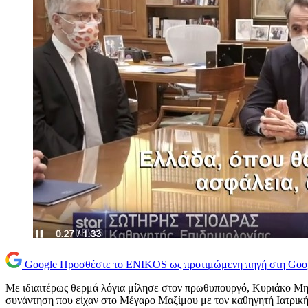
Google
Προσθέστε το ENIKOS ως προτιμώμενη πηγή στη Goo
Με ιδιαιτέρως θερμά λόγια μίλησε στον πρωθυπουργό, Κυριάκο Μη
συνάντηση που είχαν στο Μέγαρο Μαξίμου με τον καθηγητή Ιατρικής