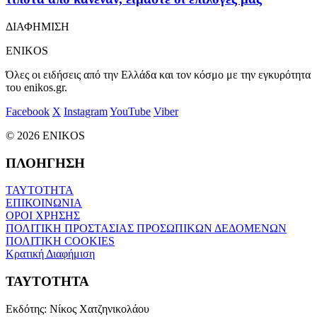
ΔΙΑΦΗΜΙΣΗ
ENIKOS
Όλες οι ειδήσεις από την Ελλάδα και τον κόσμο με την εγκυρότητα
του enikos.gr.
Facebook
X
Instagram
YouTube
Viber
© 2026 ENIKOS
ΠΛΟΗΓΗΣΗ
ΤΑΥΤΟΤΗΤΑ
ΕΠΙΚΟΙΝΩΝΙΑ
ΟΡΟΙ ΧΡΗΣΗΣ
ΠΟΛΙΤΙΚΗ ΠΡΟΣΤΑΣΙΑΣ ΠΡΟΣΩΠΙΚΩΝ ΔΕΔΟΜΕΝΩΝ
ΠΟΛΙΤΙΚΗ COOKIES
Κρατική Διαφήμιση
ΤΑΥΤΟΤΗΤΑ
Εκδότης:
Νίκος Χατζηνικολάου