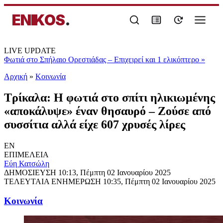
ENIKOS
.
LIVE UPDATE
Φωτιά στο Σπήλαιο Ορεστιάδας – Επιχειρεί και 1 ελικόπτερο
»
Αρχική
»
Κοινωνία
Τρίκαλα: Η φωτιά στο σπίτι ηλικιωμένης
«αποκάλυψε» έναν θησαυρό – Ζούσε από
συσσίτια αλλά είχε 607 χρυσές λίρες
EN
ΕΠΙΜΕΛΕΙΑ
Εύη Κατσώλη
ΔΗΜΟΣΙΕΥΣΗ
10:13, Πέμπτη 02 Ιανουαρίου 2025
ΤΕΛΕΥΤΑΙΑ ΕΝΗΜΕΡΩΣΗ
10:35, Πέμπτη 02 Ιανουαρίου 2025
Κοινωνία