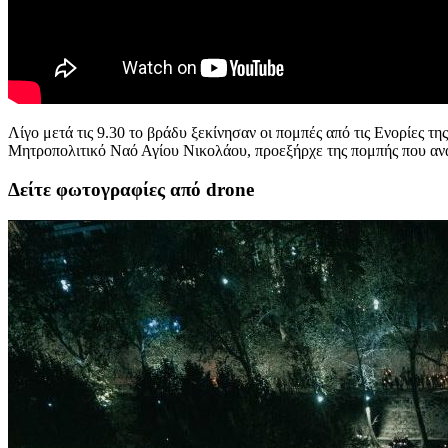
Λίγο μετά τις 9.30 το βράδυ ξεκίνησαν οι πομπές από τις Ενορίες
Μητροπολιτικό Ναό Αγίου Νικολάου, προεξήρχε της πομπής που αν
Δείτε φωτογραφίες από drone