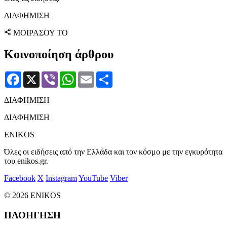
ΔΙΑΦΗΜΙΣΗ
ΜΟΙΡΑΣΟΥ ΤΟ
Κοινοποίηση άρθρου
Facebook
X
Viber
WhatsApp
Email
Μοιραστείτε
ΔΙΑΦΗΜΙΣΗ
ΔΙΑΦΗΜΙΣΗ
ENIKOS
Όλες οι ειδήσεις από την Ελλάδα και τον κόσμο με την εγκυρότητα
του enikos.gr.
Facebook
X
Instagram
YouTube
Viber
© 2026 ENIKOS
ΠΛΟΗΓΗΣΗ