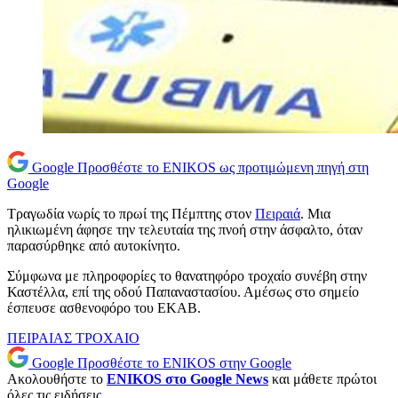
Google
Προσθέστε το ENIKOS ως προτιμώμενη πηγή στη
Google
Τραγωδία νωρίς το πρωί της Πέμπτης στον
Πειραιά
. Μια
ηλικιωμένη άφησε την τελευταία της πνοή στην άσφαλτο, όταν
παρασύρθηκε από αυτοκίνητο.
Σύμφωνα με πληροφορίες το θανατηφόρο τροχαίο συνέβη στην
Καστέλλα, επί της οδού Παπαναστασίου. Αμέσως στο σημείο
έσπευσε ασθενοφόρο του ΕΚΑΒ.
ΠΕΙΡΑΙΑΣ
ΤΡΟΧΑΙΟ
Google
Προσθέστε το ENIKOS στην Google
Ακολουθήστε το
ENIKOS στο Google News
και μάθετε πρώτοι
όλες τις ειδήσεις.