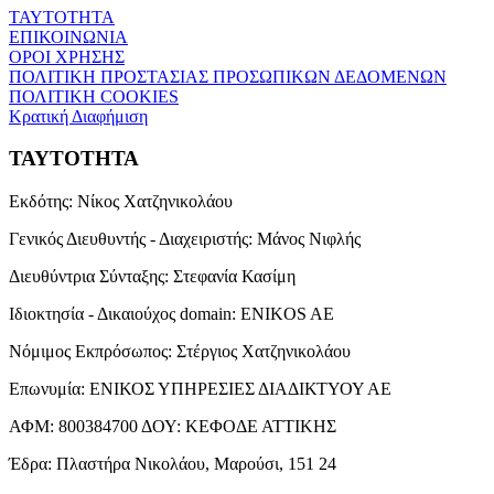
ΤΑΥΤΟΤΗΤΑ
ΕΠΙΚΟΙΝΩΝΙΑ
ΟΡΟΙ ΧΡΗΣΗΣ
ΠΟΛΙΤΙΚΗ ΠΡΟΣΤΑΣΙΑΣ ΠΡΟΣΩΠΙΚΩΝ ΔΕΔΟΜΕΝΩΝ
ΠΟΛΙΤΙΚΗ COOKIES
Κρατική Διαφήμιση
ΤΑΥΤΟΤΗΤΑ
Εκδότης:
Νίκος Χατζηνικολάου
Γενικός Διευθυντής - Διαχειριστής:
Μάνος Νιφλής
Διευθύντρια Σύνταξης:
Στεφανία Κασίμη
Ιδιοκτησία - Δικαιούχος domain:
ENIKOS AE
Νόμιμος Εκπρόσωπος:
Στέργιος Χατζηνικολάου
Επωνυμία:
ΕΝΙΚΟΣ ΥΠΗΡΕΣΙΕΣ ΔΙΑΔΙΚΤΥΟΥ ΑΕ
ΑΦΜ:
800384700
ΔΟΥ:
ΚΕΦΟΔΕ ΑΤΤΙΚΗΣ
Έδρα:
Πλαστήρα Νικολάου, Μαρούσι, 151 24