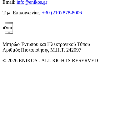
Email:
info@enikos.gr
Τηλ. Επικοινωνίας:
+30 (210) 878-8006
Μητρώο Έντυπου και Ηλεκτρονικού Τύπου
Αριθμός Πιστοποίησης Μ.Η.Τ. 242097
© 2026 ENIKOS - ALL RIGHTS RESERVED