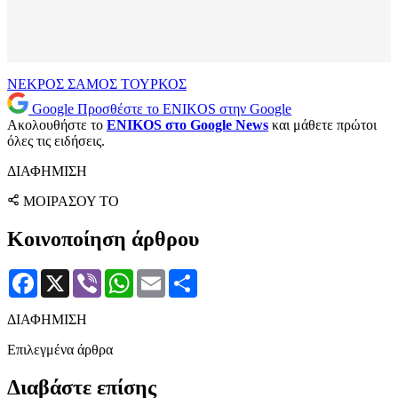
ΝΕΚΡΟΣ
ΣΑΜΟΣ
ΤΟΥΡΚΟΣ
Google
Προσθέστε το ENIKOS στην Google
Ακολουθήστε το
ENIKOS στο Google News
και μάθετε πρώτοι
όλες τις ειδήσεις.
ΔΙΑΦΗΜΙΣΗ
ΜΟΙΡΑΣΟΥ ΤΟ
Κοινοποίηση άρθρου
Facebook
X
Viber
WhatsApp
Email
Μοιραστείτε
ΔΙΑΦΗΜΙΣΗ
Επιλεγμένα άρθρα
Διαβάστε επίσης