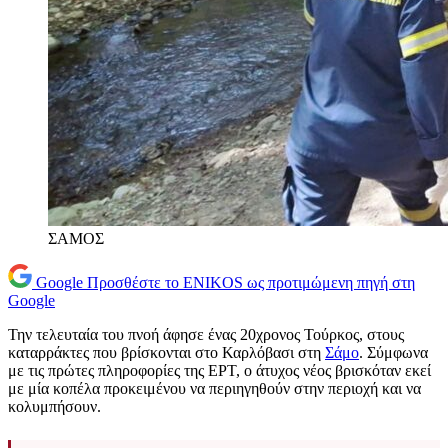
ΣΑΜΟΣ
Google
Προσθέστε το ENIKOS ως προτιμώμενη πηγή στη
Google
Την τελευταία του πνοή άφησε ένας 20χρονος Τούρκος, στους
καταρράκτες που βρίσκονται στο Καρλόβασι στη
Σάμο
. Σύμφωνα
με τις πρώτες πληροφορίες της ΕΡΤ, ο άτυχος νέος βρισκόταν εκεί
με μία κοπέλα προκειμένου να περιηγηθούν στην περιοχή και να
κολυμπήσουν.