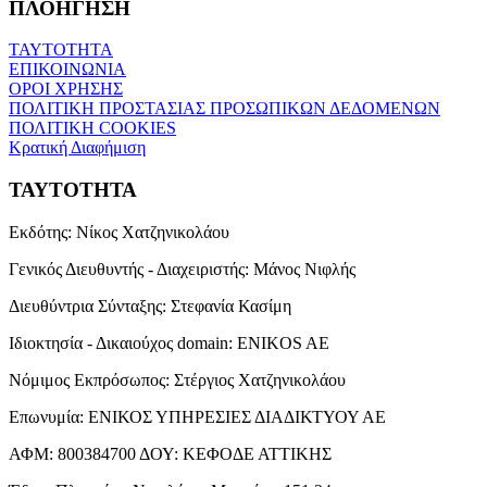
ΠΛΟΗΓΗΣΗ
ΤΑΥΤΟΤΗΤΑ
ΕΠΙΚΟΙΝΩΝΙΑ
ΟΡΟΙ ΧΡΗΣΗΣ
ΠΟΛΙΤΙΚΗ ΠΡΟΣΤΑΣΙΑΣ ΠΡΟΣΩΠΙΚΩΝ ΔΕΔΟΜΕΝΩΝ
ΠΟΛΙΤΙΚΗ COOKIES
Κρατική Διαφήμιση
ΤΑΥΤΟΤΗΤΑ
Εκδότης:
Νίκος Χατζηνικολάου
Γενικός Διευθυντής - Διαχειριστής:
Μάνος Νιφλής
Διευθύντρια Σύνταξης:
Στεφανία Κασίμη
Ιδιοκτησία - Δικαιούχος domain:
ENIKOS AE
Νόμιμος Εκπρόσωπος:
Στέργιος Χατζηνικολάου
Επωνυμία:
ΕΝΙΚΟΣ ΥΠΗΡΕΣΙΕΣ ΔΙΑΔΙΚΤΥΟΥ ΑΕ
ΑΦΜ:
800384700
ΔΟΥ:
ΚΕΦΟΔΕ ΑΤΤΙΚΗΣ