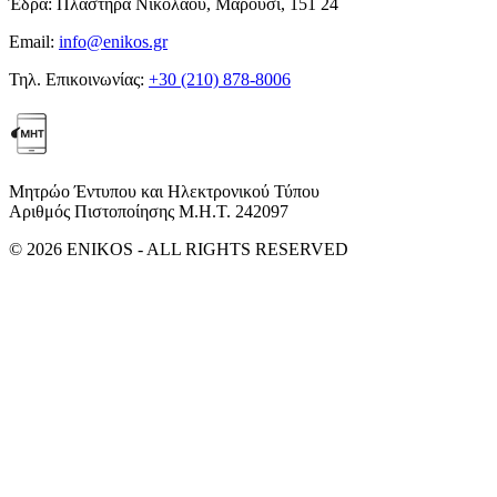
Έδρα:
Πλαστήρα Νικολάου, Μαρούσι, 151 24
Email:
info@enikos.gr
Τηλ. Επικοινωνίας:
+30 (210) 878-8006
Μητρώο Έντυπου και Ηλεκτρονικού Τύπου
Αριθμός Πιστοποίησης Μ.Η.Τ. 242097
© 2026 ENIKOS - ALL RIGHTS RESERVED