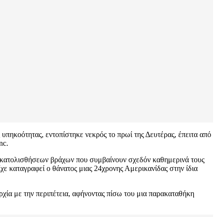
πηκοότητας, εντοπίστηκε νεκρός το πρωί της Δευτέρας, έπειτα από
nc.
ων κατολισθήσεων βράχων που συμβαίνουν σχεδόν καθημερινά τους
ίχε καταγραφεί ο θάνατος μιας 24χρονης Αμερικανίδας στην ίδια
χία με την περιπέτεια, αφήνοντας πίσω του μια παρακαταθήκη