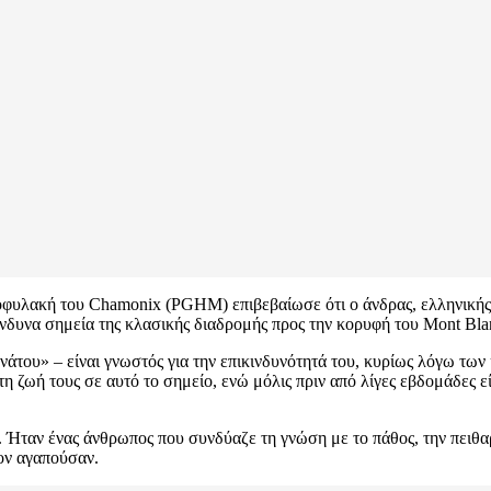
φυλακή του Chamonix (PGHM) επιβεβαίωσε ότι ο άνδρας, ελληνικής υ
ίνδυνα σημεία της κλασικής διαδρομής προς την κορυφή του Mont Bla
νάτου» – είναι γνωστός για την επικινδυνότητά του, κυρίως λόγω τ
η ζωή τους σε αυτό το σημείο, ενώ μόλις πριν από λίγες εβδομάδες ε
Ήταν ένας άνθρωπος που συνδύαζε τη γνώση με το πάθος, την πειθαρ
τον αγαπούσαν.