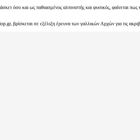
σκετ όσο και ως παθιασμένος αλπινιστής και φυσικός, φαίνεται πως κ
p.gr, βρίσκεται σε εξέλιξη έρευνα των γαλλικών Αρχών για τις ακρι