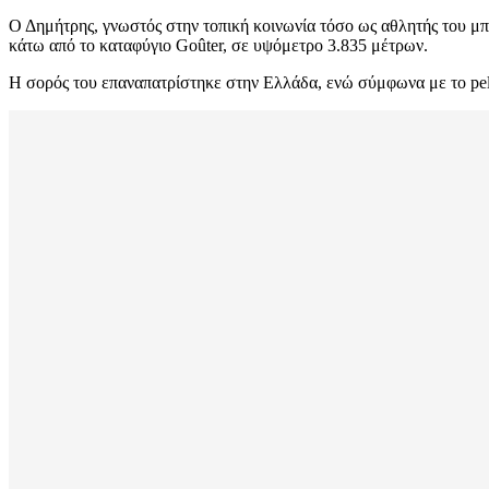
Ο Δημήτρης, γνωστός στην τοπική κοινωνία τόσο ως αθλητής του μπά
κάτω από το καταφύγιο Goûter, σε υψόμετρο 3.835 μέτρων.
Η σορός του επαναπατρίστηκε στην Ελλάδα, ενώ σύμφωνα με το pelo