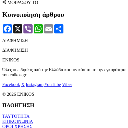
ΜΟΙΡΑΣΟΥ ΤΟ
Κοινοποίηση άρθρου
Facebook
X
Viber
WhatsApp
Email
Μοιραστείτε
ΔΙΑΦΗΜΙΣΗ
ΔΙΑΦΗΜΙΣΗ
ENIKOS
Όλες οι ειδήσεις από την Ελλάδα και τον κόσμο με την εγκυρότητα
του enikos.gr.
Facebook
X
Instagram
YouTube
Viber
© 2026 ENIKOS
ΠΛΟΗΓΗΣΗ
ΤΑΥΤΟΤΗΤΑ
ΕΠΙΚΟΙΝΩΝΙΑ
ΟΡΟΙ ΧΡΗΣΗΣ