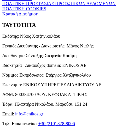
ΠΟΛΙΤΙΚΗ ΠΡΟΣΤΑΣΙΑΣ ΠΡΟΣΩΠΙΚΩΝ ΔΕΔΟΜΕΝΩΝ
ΠΟΛΙΤΙΚΗ COOKIES
Κρατική Διαφήμιση
ΤΑΥΤΟΤΗΤΑ
Εκδότης:
Νίκος Χατζηνικολάου
Γενικός Διευθυντής - Διαχειριστής:
Μάνος Νιφλής
Διευθύντρια Σύνταξης:
Στεφανία Κασίμη
Ιδιοκτησία - Δικαιούχος domain:
ENIKOS AE
Νόμιμος Εκπρόσωπος:
Στέργιος Χατζηνικολάου
Επωνυμία:
ΕΝΙΚΟΣ ΥΠΗΡΕΣΙΕΣ ΔΙΑΔΙΚΤΥΟΥ ΑΕ
ΑΦΜ:
800384700
ΔΟΥ:
ΚΕΦΟΔΕ ΑΤΤΙΚΗΣ
Έδρα:
Πλαστήρα Νικολάου, Μαρούσι, 151 24
Email:
info@enikos.gr
Τηλ. Επικοινωνίας:
+30 (210) 878-8006