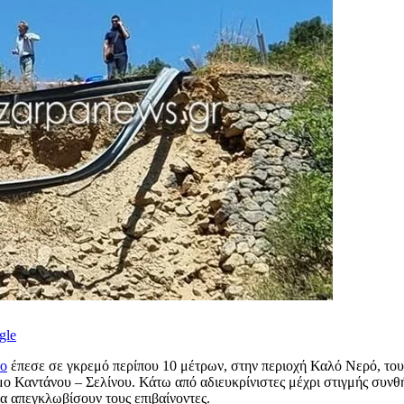
gle
το
έπεσε σε γκρεμό περίπου 10 μέτρων, στην περιοχή Καλό Νερό, το
ο Καντάνου – Σελίνου. Κάτω από αδιευκρίνιστες μέχρι στιγμής συνθή
α απεγκλωβίσουν τους επιβαίνοντες.