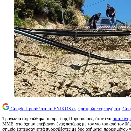
Google
Προσθέστε το ENIKOS ως προτιμώμενη πηγή στη Goo
Τραγωδία σημειώθηκε το πρωί της Παρασκευής, όταν ένα
αυτοκίνη
ΜΜΕ, στο όχημα επέβαιναν ένας πατέρας με τον γιο του από τον δήμ
σημείο έσπευσαν επτά πυροσβέστες με δύο οχήματα, προκειμένου ν