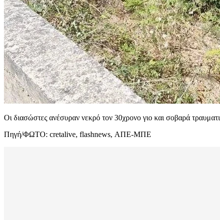
Οι διασώστες ανέσυραν νεκρό τον 30χρονο γιο και σοβαρά τραυματι
Πηγή/ΦΩΤΟ: cretalive, flashnews, ΑΠΕ-ΜΠΕ