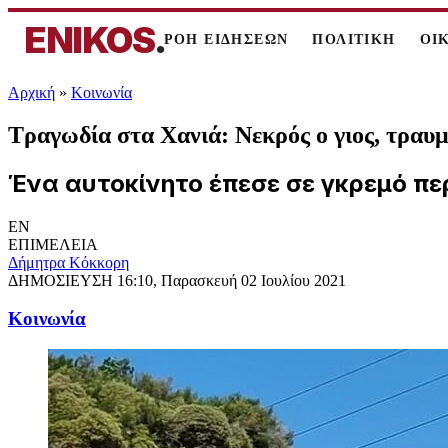
ENIKOS
.
ΡΟΗ ΕΙΔΗΣΕΩΝ
ΠΟΛΙΤΙΚΗ
ΟΙ
Αρχική
»
Κοινωνία
Τραγωδία στα Χανιά: Νεκρός ο γιος, τραυμ
Ένα αυτοκίνητο έπεσε σε γκρεμό περ
EN
ΕΠΙΜΕΛΕΙΑ
Δήμητρα Κόκκορη
ΔΗΜΟΣΙΕΥΣΗ
16:10, Παρασκευή 02 Ιουλίου 2021
Κοινωνία