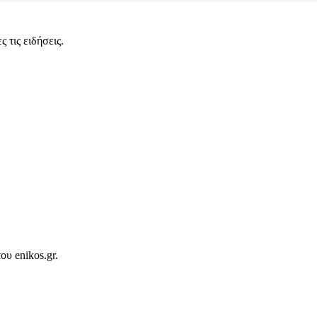
 τις ειδήσεις.
ου enikos.gr.