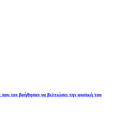
ς που τον βοήθησαν να βελτιώσει την φυσική του