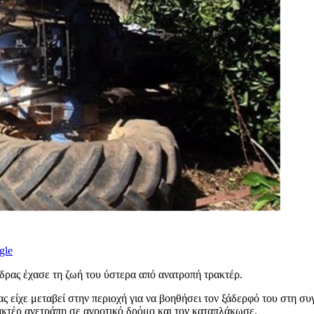
gle
νδρας έχασε τη ζωή του ύστερα από ανατροπή τρακτέρ.
ας είχε μεταβεί στην περιοχή για να βοηθήσει τον ξάδερφό του στη 
ρακτέρ ανετράπη σε αγροτικό δρόμο και τον καταπλάκωσε.