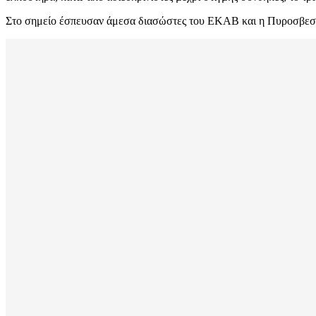
Στο σημείο έσπευσαν άμεσα διασώστες του ΕΚΑΒ και η Πυροσβεστικ