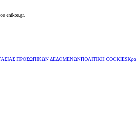
ου enikos.gr.
ΤΑΣΙΑΣ ΠΡΟΣΩΠΙΚΩΝ ΔΕΔΟΜΕΝΩΝ
ΠΟΛΙΤΙΚΗ COOKIES
Κρα