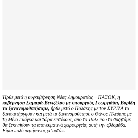
Ήρθε μετά η συγκυβέρνηση Νέας Δημοκρατίας – ΠΑΣΟΚ,
η
κυβέρνηση Σαμαρά-Βενιζέλου με υπουργούς Γεωργιάδη, Βορίδη
τα ξανανομοθετήσαμε,
ήρθε μετά ο Πολάκης με τον ΣΥΡΙΖΑ τα
ξανακατήργησαν και μετά τα ξανανομοθέτησε ο Θάνος Πλεύρης με
τη Μίνα Γκάγκα και τώρα επιτέλους, από το 1992 που το συζητάμε
θα ξεκινήσουν τα απογευματινά χειρουργεία, αυτή την εβδομάδα.
Είμαι πολύ περήφανος γι’ αυτό».