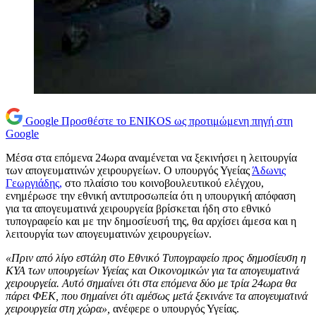
Google
Προσθέστε το ENIKOS ως προτιμώμενη πηγή στη
Google
Μέσα στα επόμενα 24ωρα αναμένεται να ξεκινήσει η λειτουργία
των απογευματινών χειρουργείων. Ο υπουργός Υγείας
Άδωνις
Γεωργιάδης,
στο πλαίσιο του κοινοβουλευτικού ελέγχου,
ενημέρωσε την εθνική αντιπροσωπεία ότι η υπουργική απόφαση
για τα απογευματινά χειρουργεία βρίσκεται ήδη στο εθνικό
τυπογραφείο και με την δημοσίευσή της, θα αρχίσει άμεσα και η
λειτουργία των απογευματινών χειρουργείων.
«Πριν από λίγο εστάλη στο Εθνικό Τυπογραφείο προς δημοσίευση η
ΚΥΑ των υπουργείων Υγείας και Οικονομικών για τα απογευματινά
χειρουργεία. Αυτό σημαίνει ότι στα επόμενα δύο με τρία 24ωρα θα
πάρει ΦΕΚ, που σημαίνει ότι αμέσως μετά ξεκινάνε τα απογευματινά
χειρουργεία στη χώρα»,
ανέφερε ο υπουργός Υγείας.