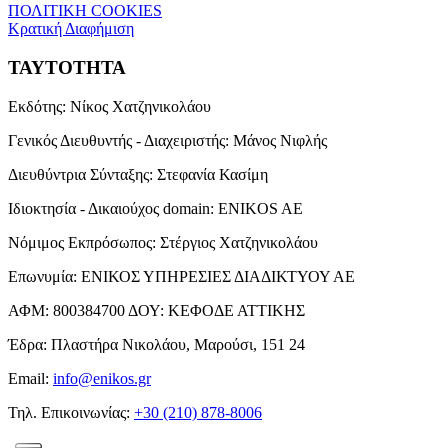
ΠΟΛΙΤΙΚΗ COOKIES
Κρατική Διαφήμιση
ΤΑΥΤΟΤΗΤΑ
Εκδότης:
Νίκος Χατζηνικολάου
Γενικός Διευθυντής - Διαχειριστής:
Μάνος Νιφλής
Διευθύντρια Σύνταξης:
Στεφανία Κασίμη
Ιδιοκτησία - Δικαιούχος domain:
ENIKOS AE
Νόμιμος Εκπρόσωπος:
Στέργιος Χατζηνικολάου
Επωνυμία:
ΕΝΙΚΟΣ ΥΠΗΡΕΣΙΕΣ ΔΙΑΔΙΚΤΥΟΥ ΑΕ
ΑΦΜ:
800384700
ΔΟΥ:
ΚΕΦΟΔΕ ΑΤΤΙΚΗΣ
Έδρα:
Πλαστήρα Νικολάου, Μαρούσι, 151 24
Email:
info@enikos.gr
Τηλ. Επικοινωνίας:
+30 (210) 878-8006