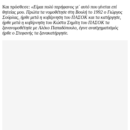
Και πρόσθεσε:
«Είμαι πολύ περήφανος γι΄ αυτό που γίνεται επί
θητείας μου. Πρώτα τα νομοθέτησε στη Βουλή το 1992 ο Γιώργος
Σούρλας, ήρθε μετά η κυβέρνηση του ΠΑΣΟΚ και τα κατήργησε,
ήρθε μετά η κυβέρνηση του Κώστα Σημίτη του ΠΑΣΟΚ τα
ξανανομοθέτησε με Αλέκο Παπαδόπουλο, έγινε ανασχηματισμός
ήρθε ο Στεφανής τα ξανακατήργησε.