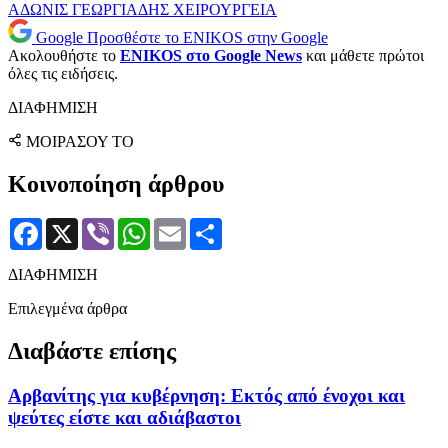
ΑΔΩΝΙΣ ΓΕΩΡΓΙΑΔΗΣ
ΧΕΙΡΟΥΡΓΕΙΑ
Google
Προσθέστε το ENIKOS στην Google
Ακολουθήστε το
ENIKOS στο Google News
και μάθετε πρώτοι
όλες τις ειδήσεις.
ΔΙΑΦΗΜΙΣΗ
ΜΟΙΡΑΣΟΥ ΤΟ
Κοινοποίηση άρθρου
Facebook
X
Viber
WhatsApp
Email
Μοιραστείτε
ΔΙΑΦΗΜΙΣΗ
Επιλεγμένα άρθρα
Διαβάστε επίσης
Αρβανίτης για κυβέρνηση: Εκτός από ένοχοι και
ψεύτες είστε και αδιάβαστοι