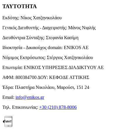
ΤΑΥΤΟΤΗΤΑ
Εκδότης:
Νίκος Χατζηνικολάου
Γενικός Διευθυντής - Διαχειριστής:
Μάνος Νιφλής
Διευθύντρια Σύνταξης:
Στεφανία Κασίμη
Ιδιοκτησία - Δικαιούχος domain:
ENIKOS AE
Νόμιμος Εκπρόσωπος:
Στέργιος Χατζηνικολάου
Επωνυμία:
ΕΝΙΚΟΣ ΥΠΗΡΕΣΙΕΣ ΔΙΑΔΙΚΤΥΟΥ ΑΕ
ΑΦΜ:
800384700
ΔΟΥ:
ΚΕΦΟΔΕ ΑΤΤΙΚΗΣ
Έδρα:
Πλαστήρα Νικολάου, Μαρούσι, 151 24
Email:
info@enikos.gr
Τηλ. Επικοινωνίας:
+30 (210) 878-8006