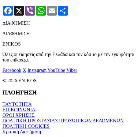
Facebook
X
Viber
WhatsApp
Email
Μοιραστείτε
ΔΙΑΦΗΜΙΣΗ
ΔΙΑΦΗΜΙΣΗ
ENIKOS
Όλες οι ειδήσεις από την Ελλάδα και τον κόσμο με την εγκυρότητα
του enikos.gr.
Facebook
X
Instagram
YouTube
Viber
© 2026 ENIKOS
ΠΛΟΗΓΗΣΗ
ΤΑΥΤΟΤΗΤΑ
ΕΠΙΚΟΙΝΩΝΙΑ
ΟΡΟΙ ΧΡΗΣΗΣ
ΠΟΛΙΤΙΚΗ ΠΡΟΣΤΑΣΙΑΣ ΠΡΟΣΩΠΙΚΩΝ ΔΕΔΟΜΕΝΩΝ
ΠΟΛΙΤΙΚΗ COOKIES
Κρατική Διαφήμιση