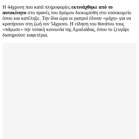
Η 44χρονη που κατά πληροφορίες
εκτινάχθηκε από το
αυτοκίνητο
στο πρανές του δρόμου διεκομίσθη στο νοσοκομείο
όπου και κατέληξε. Την ίδια ώρα οι γιατροί έδιναν «μάχη» για να
κρατήσουν στη ζωή τον 54χρονο. Η είδηση του θανάτου τους
«πάγωσε» την τοπική κοινωνία της Αμαλιάδας, όπου το ζευγάρι
διατηρούσε καφετέρια.