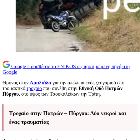
Google
Προσθέστε το ENIKOS ως προτιμώμενη πηγή στη
Google
Θρήνος στην
Αμαλιάδα
για την απώλεια ενός ζευγαριού στο
τρομακτικό
τροχαίο
που συνέβη στην
Εθνική Οδό Πατρών –
Πύργου
, στο ύψος των Τσουκαλέϊκων την Τρίτη.
Τροχαίο στην Πατρών – Πύργου: Δύο νεκροί και
ένας τραυματίας