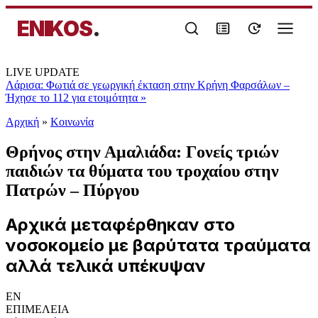
ENIKOS
.
LIVE UPDATE
Λάρισα: Φωτιά σε γεωργική έκταση στην Κρήνη Φαρσάλων –
Ήχησε το 112 για ετοιμότητα
»
Αρχική
»
Κοινωνία
Θρήνος στην Αμαλιάδα: Γονείς τριών
παιδιών τα θύματα του τροχαίου στην
Πατρών – Πύργου
Αρχικά μεταφέρθηκαν στο
νοσοκομείο με βαρύτατα τραύματα
αλλά τελικά υπέκυψαν
EN
ΕΠΙΜΕΛΕΙΑ