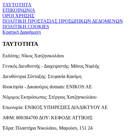
ΤΑΥΤΟΤΗΤΑ
ΕΠΙΚΟΙΝΩΝΙΑ
ΟΡΟΙ ΧΡΗΣΗΣ
ΠΟΛΙΤΙΚΗ ΠΡΟΣΤΑΣΙΑΣ ΠΡΟΣΩΠΙΚΩΝ ΔΕΔΟΜΕΝΩΝ
ΠΟΛΙΤΙΚΗ COOKIES
Κρατική Διαφήμιση
ΤΑΥΤΟΤΗΤΑ
Εκδότης:
Νίκος Χατζηνικολάου
Γενικός Διευθυντής - Διαχειριστής:
Μάνος Νιφλής
Διευθύντρια Σύνταξης:
Στεφανία Κασίμη
Ιδιοκτησία - Δικαιούχος domain:
ENIKOS AE
Νόμιμος Εκπρόσωπος:
Στέργιος Χατζηνικολάου
Επωνυμία:
ΕΝΙΚΟΣ ΥΠΗΡΕΣΙΕΣ ΔΙΑΔΙΚΤΥΟΥ ΑΕ
ΑΦΜ:
800384700
ΔΟΥ:
ΚΕΦΟΔΕ ΑΤΤΙΚΗΣ
Έδρα:
Πλαστήρα Νικολάου, Μαρούσι, 151 24