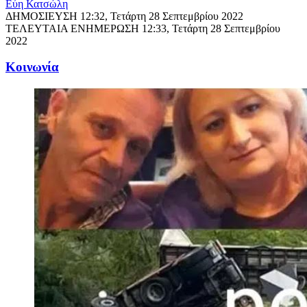
Εύη Κατσώλη
ΔΗΜΟΣΙΕΥΣΗ
12:32, Τετάρτη 28 Σεπτεμβρίου 2022
ΤΕΛΕΥΤΑΙΑ ΕΝΗΜΕΡΩΣΗ
12:33, Τετάρτη 28 Σεπτεμβρίου
2022
Κοινωνία