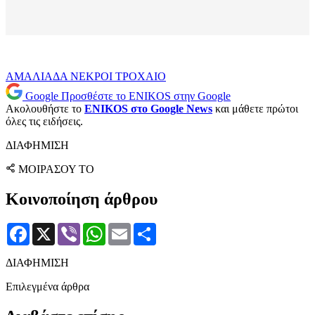
ΑΜΑΛΙΑΔΑ
ΝΕΚΡΟΙ
ΤΡΟΧΑΙΟ
Google
Προσθέστε το ENIKOS στην Google
Ακολουθήστε το
ENIKOS στο Google News
και μάθετε πρώτοι
όλες τις ειδήσεις.
ΔΙΑΦΗΜΙΣΗ
ΜΟΙΡΑΣΟΥ ΤΟ
Κοινοποίηση άρθρου
Facebook
X
Viber
WhatsApp
Email
Μοιραστείτε
ΔΙΑΦΗΜΙΣΗ
Επιλεγμένα άρθρα