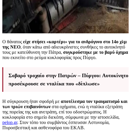
Ο θάνατος
είχε στήσει «καρτέρι» για το ανδρόγυνο στο 14ο χλμ
της ΝΕΟ
, όταν κάτω από αδιευκρίνιστες συνθήκες το αυτοκίνητό
τους με κατεύθυνση την Πάτρα,
συγκρούστηκε με το βαρύ όχημα
που εκινείτο στο ρεύμα κυκλοφορίας προς Πύργο.
Σοβαρό τροχαίο στην Πατρών – Πύργου: Αυτοκίνητο
προσέκρουσε σε νταλίκα που «δίπλωσε»
Η σύγκρουση ήταν σφοδρή με
αποτέλεσμα τον τραυματισμό και
των τριών επιβαινόντων
στα οχήματα, ενώ η νταλίκα εξετράπη
της πορείας της και ανετράπη, επί του οδοστρώματος. Η
κυκλοφορία στο σημείο διεκόπη, σύμφωνα με την ιστοσελίδα,
pelop.gr
. Στον τόπο του συμβάντος έσπευσαν Αστυνομία,
Πυροσβεστική και ασθενοφόρα του ΕΚΑΒ.